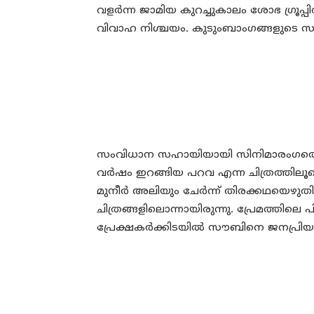
വളര്‍ന്ന ജാമിയ കുറച്ചുകാലം ശോഭ ഗ്രൂപ്
വിവാഹ നിശ്ചയം. കുടുംബാംഗങ്ങളുടെ സാന്
സംവിധാന സഹായിയായി സിനിമാരംഗത്തെത
വര്‍ഷം ഇറങ്ങിയ പറവ എന്ന ചിത്രത്തില
മുനീര്‍ അലിയും ചേര്‍ന്ന് തിരക്കഥയെഴു
ചിത്രങ്ങളിലൊന്നായിരുന്നു. പ്രേമത്തിലെ
പ്രേക്ഷകര്‍ക്കിടയില്‍ സൗബിനെ ജനപ്രിയ