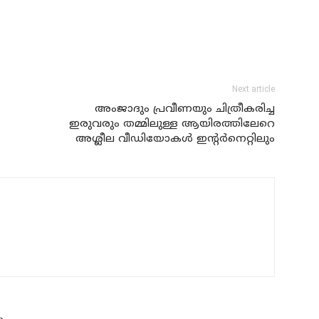
Next article
അംജാദും പ്രവീണയും ചിത്രീകരിച്ച
ഇരുവരും തമ്മിലുള്ള ആയിരത്തിലേറെ
അശ്ലീല വീഡിയോകള്‍ ഇന്റര്‍നെറ്റിലും