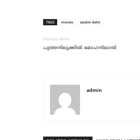
TAGS
movies
saubin dahir
Previous article
പുത്തന്‍ലുക്കില്‍ മോഹന്‍ലാല്‍
admin