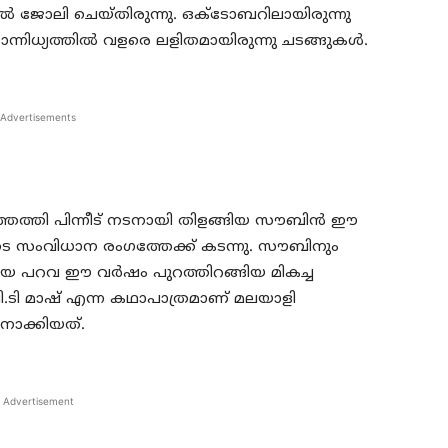
പില്‍ ജോലി ചെയ്തിരുന്നു. ഒക്ടോബറിലായിരുന്നു
നിധ്യത്തില്‍ വളരെ ലളിതമായിരുന്നു ചടങ്ങുകള്‍.
Advertisements
്തി പിന്നീട് നടനായി തിളങ്ങിയ സൗബിന്‍ ഈ
ൂടെ സംവിധാന രംഗത്തേക്ക് കടന്നു. സൗബിനും
തിയ പറവ ഈ വര്‍ഷം പുറത്തിറങ്ങിയ മികച്ച
 പി.ടി മാഷ് എന്ന കഥാപാത്രമാണ് മലയാളി
നാക്കിയത്.
Advertisement