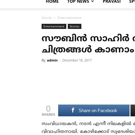
HOME
TOP NEWS
PRAVASI
SP
Home
Entertainment
Entertainment
Stories
സൗബിന്‍ സാഹിര്‍
ചിത്രങ്ങള്‍ കാണാം
By
admin
-
December 16, 2017
0
Share on Facebook
SHARES
സംവിധായകന്‍, നടന്‍ എന്നീ നിലകളില്‍ പ്
വിവാഹിതനായി. കോഴിക്കോട് സ്വദേശിയാ