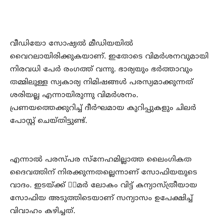
വീഡിയോ സോഷ്യല്‍ മീഡിയയില്‍
വൈറലായിരിക്കുകയാണ്. ഇതോടെ വിമര്‍ശനവുമായി
നിരവധി പേര്‍ രംഗത്ത് വന്നു. ഭാര്യയും ഭര്‍ത്താവും
തമ്മിലുള്ള സ്വകാര്യ നിമിഷങ്ങള്‍ പരസ്യമാക്കുന്നത്
ശരിയല്ല എന്നായിരുന്നു വിമര്‍ശനം.
പ്രണയത്തെക്കുറിച്ച് ദീര്‍ഘമായ കുറിപ്പുകളും ചിലര്‍
പോസ്റ്റ് ചെയ്തിട്ടുണ്ട്.
എന്നാല്‍ പരസ്പര സ്നേഹമില്ലാത്ത ലൈംഗികത
ദൈവത്തിന് നിരക്കുന്നതല്ലെന്നാണ് സോഫിയയുടെ
വാദം. ഇടയ്ക്ക് ാമര്‍ ലോകം വിട്ട് കന്യാസ്ത്രീയായ
സോഫിയ അടുത്തിടെയാണ് സന്യാസം ഉപേക്ഷിച്ച്
വിവാഹം കഴിച്ചത്.