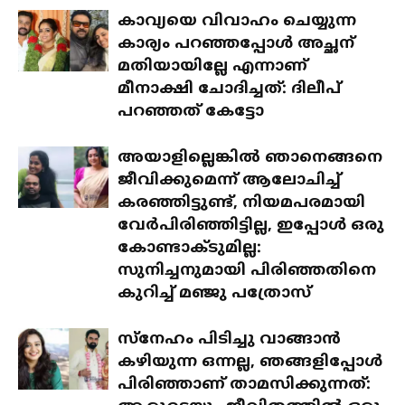
കാവ്യയെ വിവാഹം ചെയ്യുന്ന
കാര്യം പറഞ്ഞപ്പോൾ അച്ഛന്
മതിയായില്ലേ എന്നാണ്
മീനാക്ഷി ചോദിച്ചത്: ദിലീപ്
പറഞ്ഞത് കേട്ടോ
അയാളില്ലെങ്കിൽ ഞാനെങ്ങനെ
ജീവിക്കുമെന്ന് ആലോചിച്ച്
കരഞ്ഞിട്ടുണ്ട്, നിയമപരമായി
വേർപിരിഞ്ഞിട്ടില്ല, ഇപ്പോൾ ഒരു
കോണ്ടാക്ടുമില്ല:
സുനിച്ചനുമായി പിരിഞ്ഞതിനെ
കുറിച്ച് മഞ്ജു പത്രോസ്
സ്‌നേഹം പിടിച്ചു വാങ്ങാൻ
കഴിയുന്ന ഒന്നല്ല, ഞങ്ങളിപ്പോൾ
പിരിഞ്ഞാണ് താമസിക്കുന്നത്: