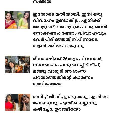
സഞ്ജയ്
ഇതോടെ മതിയായി, ഇനി ഒരു
വിവാഹം ഉണ്ടാകില്ല, എനിക്ക്
മോളുണ്ട്, അവളുടെ കാര്യങ്ങൾ
നോക്കണം: രണ്ടാം വിവാഹവും
വേർപിരിഞ്ഞതിന് പിന്നാലെ
ആൻ മരിയ പറയുന്നു
മീനാക്ഷിക്ക് 26ആം പിറന്നാൾ,
സന്തോഷം പങ്കുവെച്ച് ദിലീപ്,
മഞ്ജു വാര്യർ ആശംസ
പറയാത്തതിന്റെ കാരണം
അറിയാമോ
തനിച്ച് ജീവിച്ചു മടുത്തു, എവിടെ
പോകുന്നു, എന്ത് ചെയ്യുന്നു,
കഴിച്ചോ, ഉറങ്ങിയോ