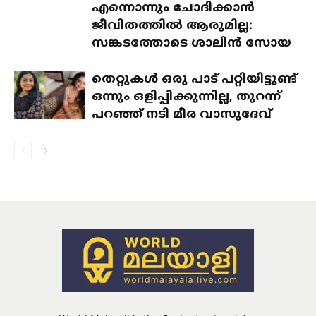
എന്നൊന്നും ചോദിക്കാൻ
ജീവിതത്തിൽ ആരുമില്ല:
സങ്കടത്തോടെ ശാലിൻ സോയ
തെറ്റുകൾ ഒരു പാട് പറ്റിയിട്ടുണ്ട്
ഒന്നും ഒളിപ്പിക്കുന്നില്ല, തുറന്ന്
പറഞ്ഞ് നടി മീര വാസുദേവ്