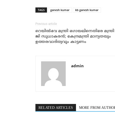
TAGS
ganesh kumar
kb ganesh kumar
Previous article
റെയില്‍വേ മന്ത്രി ഗോയലിനെതിരേ മന്ത്രി
ജി സുധാകരന്‍; കേന്ദ്രമന്ത്രി മാന്യതയും
ഉത്തരവാദിത്വവും കാട്ടണം
admin
RELATED ARTICLES
MORE FROM AUTHO