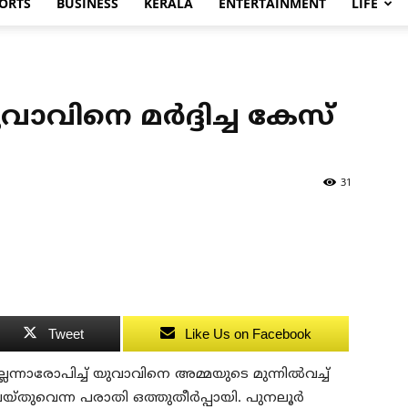
ORTS
BUSINESS
KERALA
ENTERTAINMENT
LIFE
ാവിനെ മര്‍ദ്ദിച്ച കേസ്
31
Tweet
Like Us on Facebook
ന്നാരോപിച്ച് യുവാവിനെ അമ്മയുടെ മുന്നില്‍വച്ച്
്തുവെന്ന പരാതി ഒത്തുതീര്‍പ്പായി. പുനലൂര്‍