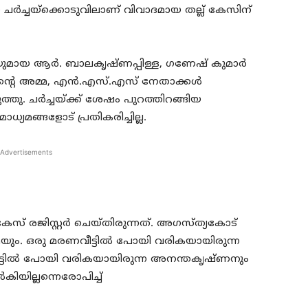
ചര്‍ച്ചയ്ക്കൊടുവിലാണ് വിവാദമായ തല്ല് കേസിന്
ിയുമായ ആര്‍. ബാലകൃഷ്ണപ്പിള്ള, ഗണേഷ് കുമാര്‍
ന്റെ അമ്മ, എന്‍.എസ്.എസ് നേതാക്കള്‍
്തു. ചര്‍ച്ചയ്ക്ക് ശേഷം പുറത്തിറങ്ങിയ
്യമങ്ങളോട് പ്രതികരിച്ചില്ല.
Advertisements
സ് രജിസ്റ്റര്‍ ചെയ്തിരുന്നത്. അഗസ്ത്യകോട്
ം. ഒരു മരണവീട്ടില്‍ പോയി വരികയായിരുന്ന
്ടില്‍ പോയി വരികയായിരുന്ന അനന്തകൃഷ്ണനും
യില്ലന്നെരോപിച്ച്