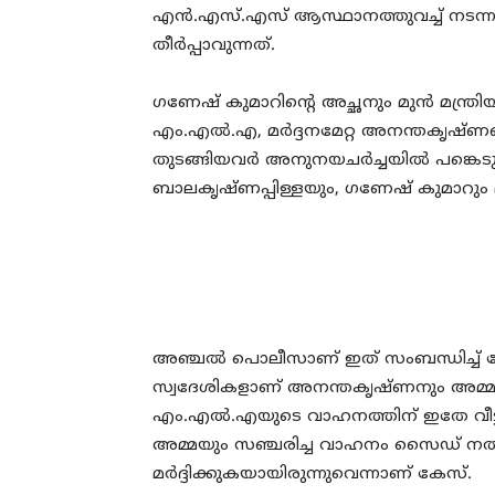
എന്‍.എസ്.എസ് ആസ്ഥാനത്തുവച്ച് നടന്ന 
തീര്‍പ്പാവുന്നത്.
ഗണേഷ് കുമാറിന്റെ അച്ഛനും മുന്‍ മന്ത്ര
എം.എല്‍.എ, മര്‍ദ്ദനമേറ്റ അനന്തകൃഷ്ണ
തുടങ്ങിയവര്‍ അനുനയചര്‍ച്ചയില്‍ പങ്കെടുത
ബാലകൃഷ്ണപ്പിള്ളയും, ഗണേഷ് കുമാറും മാധ
അഞ്ചല്‍ പൊലീസാണ് ഇത് സംബന്ധിച്ച് കേ
സ്വദേശികളാണ് അനന്തകൃഷ്ണനും അമ്മയു
എം.എല്‍.എയുടെ വാഹനത്തിന് ഇതേ വീട
അമ്മയും സഞ്ചരിച്ച വാഹനം സൈഡ് നല്‍കി
മര്‍ദ്ദിക്കുകയായിരുന്നുവെന്നാണ് കേസ്.