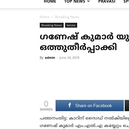
HOME
TOP NEWS
PRAVASI
SP
Home
Breaking News
Breaking News
kerala
ഗണേഷ് കുമാര്‍ യുവ
ഒത്തുതീര്‍പ്പാക്കി
By
admin
-
June 24, 2018
0
Share on Facebook
SHARES
പത്തനംതിട്ട: കാറിന് സൈഡ് നല്‍കിയില്ലെ
ഗണേഷ് കുമാര്‍ എം.എല്‍.എ കയ്യേറ്റം ചെയ