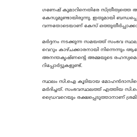
ഗണേഷ് കുമാറിനെതിരേ സ്ത്രീത്വത്തെ അ
കേസുമുണ്ടായിരുന്നു. ഇതുമായി ബന്ധപ്പെട
വന്നതോടെയാണ് കേസ് ഒത്തുതീര്‍പ്പാക്
മര്‍ദ്ദനം നടക്കുന്ന സമയത്ത് സംഭവ സ്
വെറും കാഴ്ചക്കാരനായി നിന്നെന്നും ആരോപ
അനന്തകൃഷ്ണന്റെ അമ്മയുടെ രഹസ്യമൊഴിയി
റിപ്പോര്‍ട്ടുകളുണ്ട്.
സ്ഥലം സി.ഐ കൂടിയായ മോഹന്‍ദാസിന്റെ
മര്‍ദിച്ചത്. സംഭവസ്ഥലത്ത് എത്തിയ സ
ഡ്രൈവറെയും രക്ഷപ്പെടുത്താനാണ് ശ്രമിച്