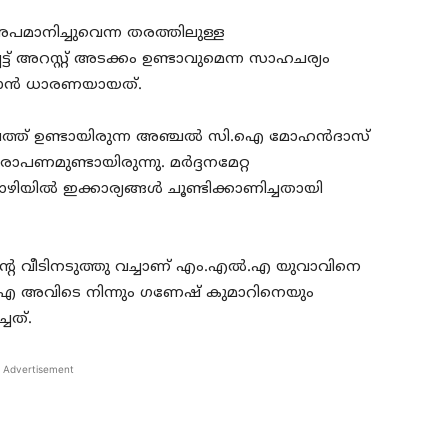
പമാനിച്ചുവെന്ന തരത്തിലുള്ള
്ട് അറസ്റ്റ് അടക്കം ഉണ്ടാവുമെന്ന സാഹചര്യം
കാന്‍ ധാരണയായത്.
ഥലത്ത് ഉണ്ടായിരുന്ന അഞ്ചല്‍ സി.ഐ മോഹന്‍ദാസ്
ണമുണ്ടായിരുന്നു. മര്‍ദ്ദനമേറ്റ
ല്‍ ഇക്കാര്യങ്ങള്‍ ചൂണ്ടിക്കാണിച്ചതായി
 വീടിനടുത്തു വച്ചാണ് എം.എല്‍.എ യുവാവിനെ
ി.ഐ അവിടെ നിന്നും ഗണേഷ് കുമാറിനെയും
ചത്.
Advertisement