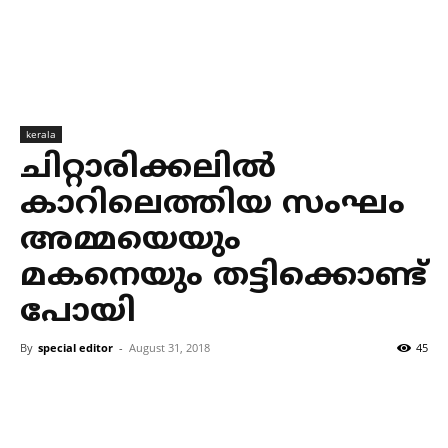
kerala
ചിറ്റാരിക്കലില്‍
കാറിലെത്തിയ സംഘം
അമ്മയെയും
മകനെയും തട്ടിക്കൊണ്ട്
പോയി
By
special editor
-
August 31, 2018
45