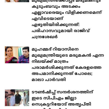
മുഖ്യമന്ത്രിക്കൊപ്പം മരുമകനും
കുടുംബവും അടക്കം
എല്ലാവരെയും വിളിക്കണമെന്ന്
എവിടെയാണ്
എഴുതിയിരിക്കുന്നത്:
പരിഹാസവുമായി രാജിവ്
ചന്ദ്രശേഖർ
മുഹമ്മദ് റിയാസിനെ
മുഖ്യമന്ത്രിയുടെ മരുമകൻ എന്ന
നിലയ്ക്ക് മാത്രം
പരാമർശിക്കുന്നത് കേരളത്തെ
അപമാനിക്കുന്നത് പോലെ;
മാലാ പാർവതി
ടൗൺഷിപ്പ് സന്ദർശനത്തിന്
ഇടെ സിപിഎം ജില്ലാ
സെക്രട്ടറിയോട് അതൃപ്തി