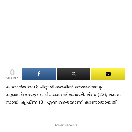
0
SHARES
കാസര്‍ഗോഡ്: ചിറ്റാരിക്കാലില്‍ അമ്മയെയും
കുഞ്ഞിനെയും തട്ടിക്കൊണ്ട് പോയി. മീനു (22), മകന്‍
സായി കൃഷ്ണ (3) എന്നിവരെയാണ് കാണാതായത്.
Advertisements