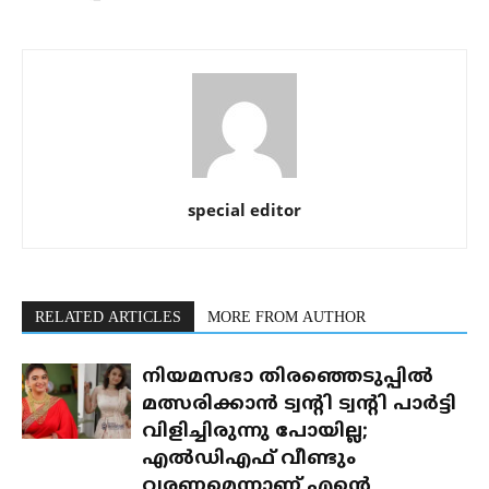
special editor
RELATED ARTICLES
MORE FROM AUTHOR
നിയമസഭാ തിരഞ്ഞെടുപ്പിൽ
മത്സരിക്കാൻ ട്വന്റി ട്വന്റി പാർട്ടി
വിളിച്ചിരുന്നു പോയില്ല;
എൽഡിഎഫ് വീണ്ടും
വരണമെന്നാണ് എന്റെ