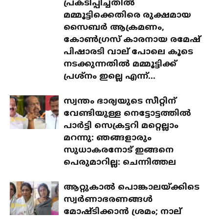
പ്രകടിപ്പിച്ചതിൽ
മമ്മൂട്ടിക്കെതിരെ രുക്ഷമായ
സൈബർ ആക്രമണം,
കോൺഗ്രസ് കാരനായ രമേഷ്
പിഷാരടി വാല് പോലെ കൂടെ
നടക്കുന്നതിൽ മമ്മൂട്ടിക്ക്
പ്രശ്‌നം ഇല്ലെ എന്ന്...
സ്വന്തം ഭാര്യയുടെ സീറ്റിന്
വേണ്ടിയുള്ള നെട്ടോട്ടത്തിൽ
പാർട്ടി സെക്രട്ടറി മറ്റെല്ലാം
മറന്നു: ഞങ്ങളാരും
സുധാകരനോട് ഇങ്ങനെ
പെരുമാറില്ല: ചെന്നിത്തല
ആറ്റുകാൽ പൊങ്കാലയ്ക്കിടെ
സ്വർണാഭരണങ്ങൾ
മോഷ്ടിക്കാൻ ശ്രമം; നാല്