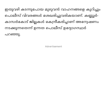
ഇതുവഴി കടന്നുപോയ മുഴുവന്‍ വാഹനങ്ങളെ കുറിച്ചും
പൊലീസ് വിവരങ്ങള്‍ ശേഖരിച്ചുവരികയാണ്. കണ്ണൂര്‍-
കാസര്‍കോട് ജില്ലകള്‍ കേന്ദ്രീകരിച്ചാണ് അന്വേഷണം
നടക്കുന്നതെന്ന് ഉന്നത പൊലീസ് ഉദ്യോഗസ്ഥര്‍
പറഞ്ഞു.
Advertisement