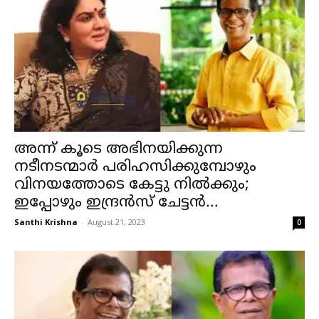
അന്ന് കൂടെ അഭിനയിക്കുന്ന
നടീനടന്മാർ പരിഹസിക്കുമ്പോഴും
വിനയത്തോടെ കേട്ടു നിൽക്കും;
ഇപ്പോഴും ഇന്ദ്രൻസ് ചേട്ടൻ...
Santhi Krishna
-
August 21, 2023
0