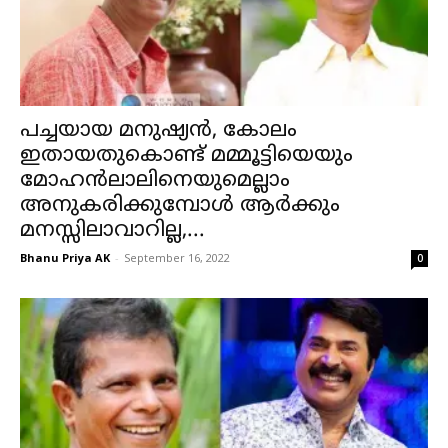
പച്ചയായ മനുഷ്യന്‍, കോലം
ഇതായതുകൊണ്ട് മമ്മൂട്ടിയെയും
മോഹന്‍ലാലിനെയുമെല്ലാം
അനുകരിക്കുമ്പോള്‍ ആര്‍ക്കും
മനസ്സിലാവാറില്ല,...
Bhanu Priya AK
-
September 16, 2022
0