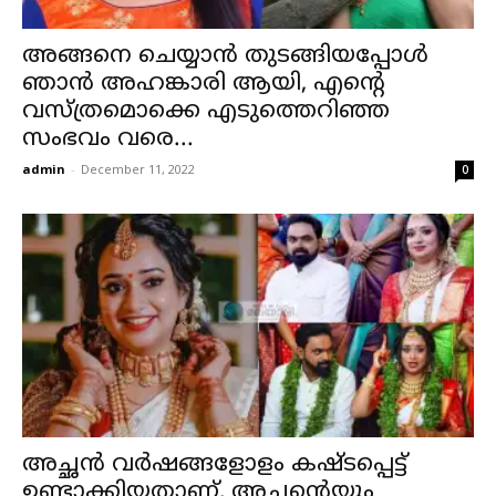
അങ്ങനെ ചെയ്യാൻ തുടങ്ങിയപ്പോൾ
ഞാൻ അഹങ്കാരി ആയി, എന്റെ
വസ്ത്രമൊക്കെ എടുത്തെറിഞ്ഞ
സംഭവം വരെ...
admin
-
December 11, 2022
0
അച്ഛൻ വർഷങ്ങളോളം കഷ്ടപ്പെട്ട്
ഉണ്ടാക്കിയതാണ്, അച്ഛന്റെയും