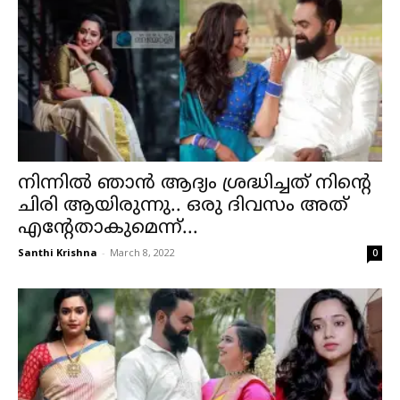
നിന്നിൽ ഞാൻ ആദ്യം ശ്രദ്ധിച്ചത് നിന്റെ
ചിരി ആയിരുന്നു.. ഒരു ദിവസം അത്
എന്റേതാകുമെന്ന്...
Santhi Krishna
-
March 8, 2022
0