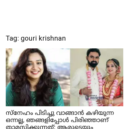
Tag: gouri krishnan
സ്‌നേഹം പിടിച്ചു വാങ്ങാൻ കഴിയുന്ന
ഒന്നല്ല, ഞങ്ങളിപ്പോൾ പിരിഞ്ഞാണ്
താമസിക്കുന്നത്: ആരുടെയും