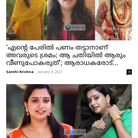
‘എന്റെ പേരില്‍ പണം തട്ടാനാണ്
അവരുടെ ശ്രമം; ആ ചതിയില്‍ ആരും
വീണുപോകരുത്’; ആരാധകരോട്...
Santhi Krishna
-
January 4, 2023
0