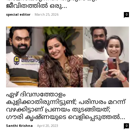
ജീവിതത്തിൽ ഒരു...
special editor
-
March 25, 2026
0
ഏഴ് ദിവസത്തോളം
കുളിക്കാതിരുന്നിട്ടുണ്ട്; പരിസരം മറന്ന്
വഴക്കിട്ടാണ് പ്രണയം തുടങ്ങിയത്;
ഗൗരി കൃഷ്ണയുടെ വെളിപ്പെടുത്തൽ...
Santhi Krishna
-
April 20, 2023
0