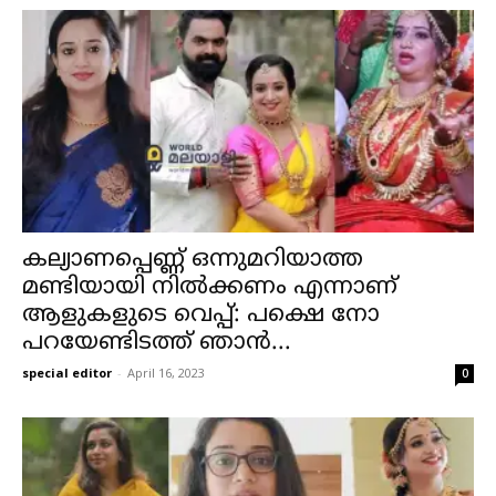
കല്യാണപ്പെണ്ണ് ഒന്നുമറിയാത്ത
മണ്ടിയായി നിൽക്കണം എന്നാണ്
ആളുകളുടെ വെപ്പ്: പക്ഷെ നോ
പറയേണ്ടിടത്ത് ഞാൻ...
special editor
-
April 16, 2023
0