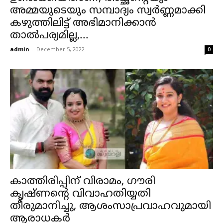
അമ്മയുടെയും സമ്പാദ്യം സ്വർണ്ണമാക്കി
കഴുത്തിലിട്ട് അഭിമാനിക്കാൻ
താൽപര്യമില്ല,...
admin
-
December 5, 2022
0
കാത്തിരിപ്പിന് വിരാമം, ഗൗരി
കൃഷ്ണന്റെ വിവാഹതിയ്യതി
തീരുമാനിച്ചു, ആശംസാപ്രവാഹവുമായി
ആരാധകര്‍