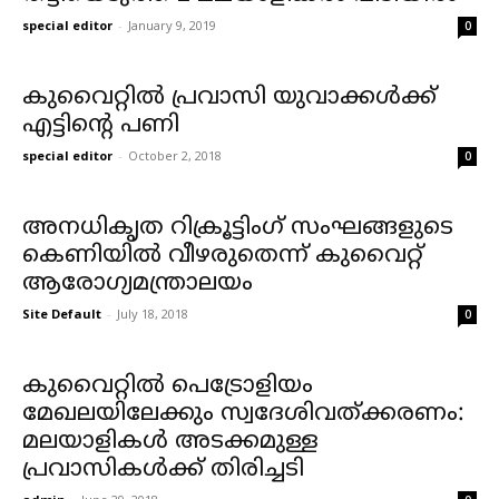
special editor
-
January 9, 2019
0
കുവൈറ്റില്‍ പ്രവാസി യുവാക്കള്‍ക്ക്
എട്ടിന്റെ പണി
special editor
-
October 2, 2018
0
അനധികൃത റിക്രൂട്ടിംഗ് സംഘങ്ങളുടെ
കെണിയില്‍ വീഴരുതെന്ന് കുവൈറ്റ്
ആരോഗ്യമന്ത്രാലയം
Site Default
-
July 18, 2018
0
കുവൈറ്റില്‍ പെട്രോളിയം
മേഖലയിലേക്കും സ്വദേശിവത്ക്കരണം:
മലയാളികള്‍ അടക്കമുള്ള
പ്രവാസികള്‍ക്ക് തിരിച്ചടി