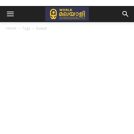
Home
Tags
Kuwait