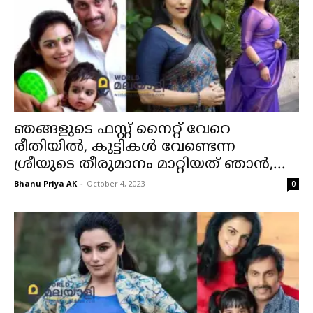
ഞങ്ങളുടെ ഫസ്റ്റ് നൈറ്റ് വേറെ
രീതിയില്‍, കുട്ടികള്‍ വേണ്ടെന്ന
ശ്രീയുടെ തീരുമാനം മാറ്റിയത് ഞാന്‍,...
Bhanu Priya AK
-
October 4, 2023
0