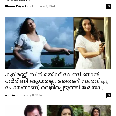
Bhanu Priya AK
-
February 9, 2024
0
കളിമണ്ണ് സിനിമയ്ക്ക് വേണ്ടി ഞാൻ
ഗർഭിണി ആയതല്ല, അതങ്ങ് സംഭവിച്ചു
പോയതാണ്, വെളിപ്പെടുത്തി ശ്വേതാ...
admin
-
February 8, 2024
0