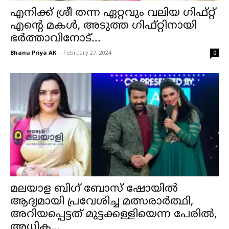
എനിക്ക് ശ്രീ തന്ന ഏറ്റവും വലിയ ഗിഫ്റ്റ്
എന്റെ മകള്‍, അടുത്ത ഗിഫ്റ്റിനായി
ഭര്‍ത്താവിനോട്...
Bhanu Priya AK
-
February 27, 2024
0
മലയാള ബിഗ് ബോസ് ഷോയില്‍
ആദ്യമായി പ്രവേശിച്ച മത്സരാര്‍ത്ഥി,
അറിയപ്പെട്ടത് മുട്ടക്കള്ളിയെന്ന പേരില്‍,
അധിക...