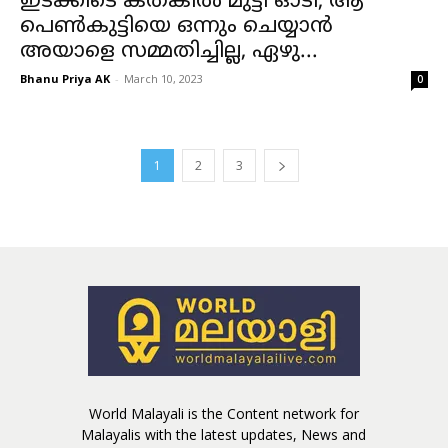
ഇടക്കിടെ കതകില്‍ മുട്ടി ഓടി, ആ
പെണ്‍കുട്ടിയെ ഒന്നും ചെയ്യാന്‍
അയാളെ സമ്മതിച്ചില്ല, ഏഴു...
Bhanu Priya AK
-
March 10, 2023
0
1
2
3
World Malayali is the Content network for
Malayalis with the latest updates, News and