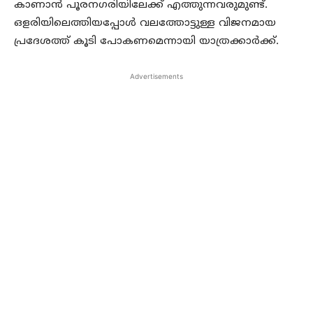
കാണാന്‍ പൂരനഗരിയിലേക്ക് എത്തുന്നവരുമുണ്ട്.
ഒളരിയിലെത്തിയപ്പോള്‍ വലത്തോട്ടുള്ള വിജനമായ
പ്രദേശത്ത് കൂടി പോകണമെന്നായി യാത്രക്കാര്‍ക്ക്.
Advertisements