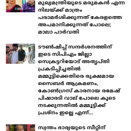
മുഖ്യമന്ത്രിയുടെ മരുമകൻ എന്ന
നിലയ്ക്ക് മാത്രം
പരാമർശിക്കുന്നത് കേരളത്തെ
അപമാനിക്കുന്നത് പോലെ;
മാലാ പാർവതി
ടൗൺഷിപ്പ് സന്ദർശനത്തിന്
ഇടെ സിപിഎം ജില്ലാ
സെക്രട്ടറിയോട് അതൃപ്തി
പ്രകടിപ്പിച്ചതിൽ
മമ്മൂട്ടിക്കെതിരെ രുക്ഷമായ
സൈബർ ആക്രമണം,
കോൺഗ്രസ് കാരനായ രമേഷ്
പിഷാരടി വാല് പോലെ കൂടെ
നടക്കുന്നതിൽ മമ്മൂട്ടിക്ക്
പ്രശ്‌നം ഇല്ലെ എന്ന്...
സ്വന്തം ഭാര്യയുടെ സീറ്റിന്