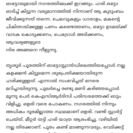
ഓട്ടോയുമായി നഗരത്തിലേക്ക് ഇറങ്ങും. ഹരി ഒട്ടോ
ഓടിച്ച് കിട്ടുന്ന വരുമാനത്തില്‍ നിന്നാണ് ആ കുടുംബം
ജീവിക്കുന്നത് തന്നെ. ചെലവുകളും ധാരാളം, മകന്റെ
ചികിത്സയ്ക്കുള്ള പണം കണ്ടെത്തണം, ഒട്ടോ ഉടമയ്ക്ക്
വാടക കൊടുക്കണം, പെട്രോള്‍ അടിക്കണം,
ആവശ്യങ്ങളുടെ
നിര അങ്ങനെ നീളുന്നു.
തൃശൂര്‍ പൂരത്തിന് ഓട്ടോസ്റ്റാന്‍ഡിലെത്തിയപ്പോള്‍ നല്ല
കളക്ഷന്‍ കിട്ടുമെന്ന ശുഭപ്രതിക്ഷയായിരുന്ന
ഹരിക്കുള്ളത്. എന്നാല്‍ സംഭവിച്ചത് നേരെ
മറിച്ചായിരുന്നു. പുലര്‍ച്ചെ രണ്ടു മണി കഴിഞ്ഞപ്പോള്‍
മൂന്നു പേര്‍ കെഎസ്ആര്‍ടിസി പരിസരത്തേക്ക് ഓട്ടം
വിളിച്ചു. ഒളരി വരെ പോകണം. നഗരത്തില്‍ നിന്നും
അധികം ദൂരമില്ലാത്ത സ്ഥലമാണ് ഒളരി. വണ്ടി സ്റ്റാര്‍ട്ട്
ചെയ്ത്, മീറ്റര്‍ തട്ടി ഹരി യാത്ര ആരംഭിച്ചു. വഴിയില്‍
നല്ല തിരക്കാണ്. പൂരം കണ്ട് മടങ്ങുന്നവരും, വെടിക്കട്ട്