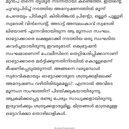
മുന്‍പ് തന്നെ തൃശൂര്‍ നടന്നതായി കണ്ടെത്തി. ഇതിന്റെ
ചുവടുപിടിച്ച് നടത്തിയ അന്വേഷണത്തില്‍ മൂന്ന്
പേരെയും പിടികൂടി. കിരിശിങ്കല്‍ പ്രിന്റോ, ഒല്ലൂര്‍ പുല്ലുഴി
സ്വദേശി വിന്‍സെന്റ്, അടാട്ട് അമ്പലംകാവ് സ്വദേശി
ലിയോണ്‍ എന്നവിരായിരുന്ന ആ മൂന്നംഗ സംഘം.
ഓട്ടോക്കാരെ ലക്ഷ്യമാക്കി നടത്തിയ ഒരു സംഘടിത
കവര്‍ച്ചയായിരുന്നു ഇവരുടേത്. ക്വെട്ടേഷന്‍
സംഘമാണെന്ന് പോലീസിനെ തെറ്റിദ്ധരിപ്പിക്കാനാണ്
ഓട്ടോക്കാരെ മര്‍ദ്ദിക്കുന്നതിനിടയില്‍ കൊല്ലുമെന്ന്
ഭീഷണിപ്പെടുത്തുന്നത്. അങ്ങനെ വരുമ്പോള്‍
സ്വഭാവികമായും ഓട്ടോക്കാരുടെ ശത്രുക്കളിലേക്ക്
അന്വേഷണം വഴിതിരിയുമല്ലോ?. എന്നാല്‍ അവിടെ
മൂന്നംഗ സംഘത്തിന് പിഴയ്ക്കുകയായിരുന്നു.
ആക്രമിക്കപ്പെട്ട രണ്ടു പേരും സാധുക്കളായിരുന്നു.
ഇരുവര്‍ക്കും ശത്രുക്കളാരുമില്ല. മിത്രങ്ങള്‍ മാത്രമുള്ള
ഒട്ടോറിക്ഷാ തൊഴിലാളികള്‍.
Advertisement