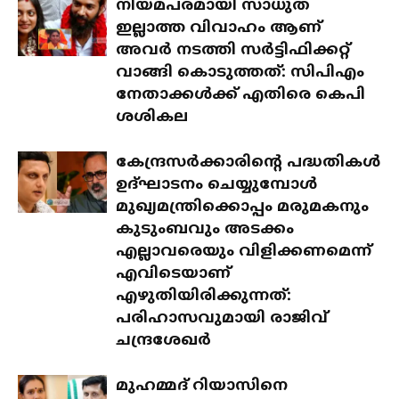
നിയമപരമായി സാധുത
ഇല്ലാത്ത വിവാഹം ആണ്
അവർ നടത്തി സർട്ടിഫിക്കറ്റ്
വാങ്ങി കൊടുത്തത്: സിപിഎം
നേതാക്കൾക്ക് എതിരെ കെപി
ശശികല
കേന്ദ്രസർക്കാരിന്റെ പദ്ധതികൾ
ഉദ്ഘാടനം ചെയ്യുമ്പോൾ
മുഖ്യമന്ത്രിക്കൊപ്പം മരുമകനും
കുടുംബവും അടക്കം
എല്ലാവരെയും വിളിക്കണമെന്ന്
എവിടെയാണ്
എഴുതിയിരിക്കുന്നത്:
പരിഹാസവുമായി രാജിവ്
ചന്ദ്രശേഖർ
മുഹമ്മദ് റിയാസിനെ