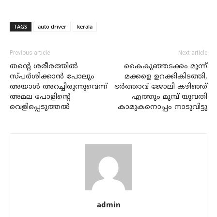
TAGS
auto driver
kerala
Previous article
Next article
തന്റെ ശരീരത്തില്‍
കൈകുഞ്ഞടക്കം മൂന്ന്
സ്പര്‍ശിക്കാന്‍ പോലും
മക്കളെ ഉറക്കികിടത്തി,
അയാള്‍ അറച്ചിരുന്നുവെന്ന്
ഭര്‍ത്താവ് ജോലി കഴിഞ്ഞ്
അമല പോളിന്റെ
എത്തും മുമ്പ് യുവതി
വെളിപ്പെടുത്തല്‍
കാമുകനൊപ്പം നാടുവിട്ടു
admin