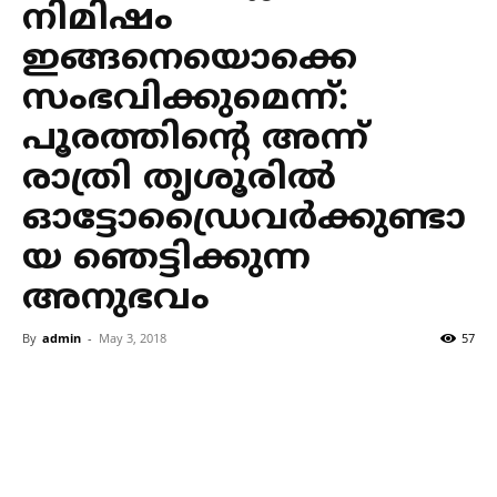
നിമിഷം
ഇങ്ങനെയൊക്കെ
സംഭവിക്കുമെന്ന്:
പൂരത്തിന്റെ അന്ന്
രാത്രി തൃശൂരില്‍
ഓട്ടോഡ്രൈവര്‍ക്കുണ്ടാ
യ ഞെട്ടിക്കുന്ന
അനുഭവം
By
admin
-
May 3, 2018
57