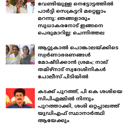
വേണ്ടിയുള്ള നെട്ടോട്ടത്തിൽ
പാർട്ടി സെക്രട്ടറി മറ്റെല്ലാം
മറന്നു: ഞങ്ങളാരും
സുധാകരനോട് ഇങ്ങനെ
പെരുമാറില്ല: ചെന്നിത്തല
ആറ്റുകാൽ പൊങ്കാലയ്ക്കിടെ
സ്വർണാഭരണങ്ങൾ
മോഷ്ടിക്കാൻ ശ്രമം; നാല്
തമിഴ്‌നാട് സ്വദേശിനികൾ
പോലീസ് പിടിയിൽ
കടക്ക് പുറത്ത്, പി കെ ശശിയെ
സിപിഎമ്മിൽ നിന്നും
പുറത്താക്കി, ശശി ഒറ്റപ്പാലത്ത്
യുഡിഎഫ് സ്ഥാനാർത്ഥി
ആയേക്കും