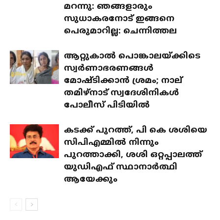
മറന്നു: ഞങ്ങളാരും
സുധാകരനോട് ഇങ്ങനെ
പെരുമാറില്ല: ചെന്നിത്തല
ആറ്റുകാൽ പൊങ്കാലയ്ക്കിടെ
സ്വർണാഭരണങ്ങൾ
മോഷ്ടിക്കാൻ ശ്രമം; നാല്
തമിഴ്‌നാട് സ്വദേശിനികൾ
പോലീസ് പിടിയിൽ
കടക്ക് പുറത്ത്, പി കെ ശശിയെ
സിപിഎമ്മിൽ നിന്നും
പുറത്താക്കി, ശശി ഒറ്റപ്പാലത്ത്
യുഡിഎഫ് സ്ഥാനാർത്ഥി
ആയേക്കും