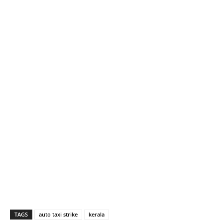
TAGS
auto taxi strike
kerala