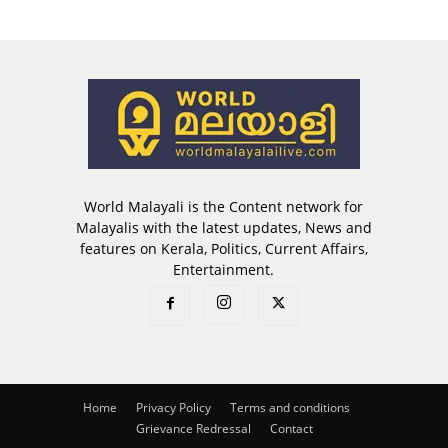
World Malayali is the Content network for
Malayalis with the latest updates, News and
features on Kerala, Politics, Current Affairs,
Entertainment.
Home
Privacy Policy
Terms and conditions
Grievance Redressal
Contact