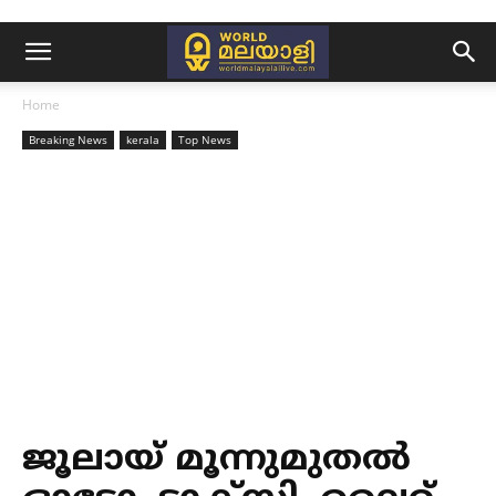
Home
Breaking News
kerala
Top News
ജൂലായ് മൂന്നുമുതല്‍