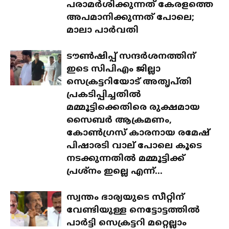
പരാമർശിക്കുന്നത് കേരളത്തെ
അപമാനിക്കുന്നത് പോലെ;
മാലാ പാർവതി
ടൗൺഷിപ്പ് സന്ദർശനത്തിന്
ഇടെ സിപിഎം ജില്ലാ
സെക്രട്ടറിയോട് അതൃപ്തി
പ്രകടിപ്പിച്ചതിൽ
മമ്മൂട്ടിക്കെതിരെ രുക്ഷമായ
സൈബർ ആക്രമണം,
കോൺഗ്രസ് കാരനായ രമേഷ്
പിഷാരടി വാല് പോലെ കൂടെ
നടക്കുന്നതിൽ മമ്മൂട്ടിക്ക്
പ്രശ്‌നം ഇല്ലെ എന്ന്...
സ്വന്തം ഭാര്യയുടെ സീറ്റിന്
വേണ്ടിയുള്ള നെട്ടോട്ടത്തിൽ
പാർട്ടി സെക്രട്ടറി മറ്റെല്ലാം