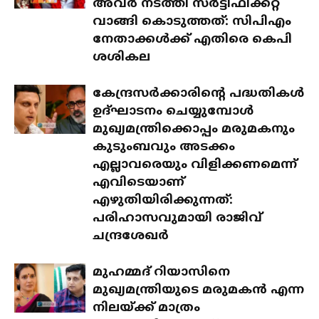
അവർ നടത്തി സർട്ടിഫിക്കറ്റ്
വാങ്ങി കൊടുത്തത്: സിപിഎം
നേതാക്കൾക്ക് എതിരെ കെപി
ശശികല
കേന്ദ്രസർക്കാരിന്റെ പദ്ധതികൾ
ഉദ്ഘാടനം ചെയ്യുമ്പോൾ
മുഖ്യമന്ത്രിക്കൊപ്പം മരുമകനും
കുടുംബവും അടക്കം
എല്ലാവരെയും വിളിക്കണമെന്ന്
എവിടെയാണ്
എഴുതിയിരിക്കുന്നത്:
പരിഹാസവുമായി രാജിവ്
ചന്ദ്രശേഖർ
മുഹമ്മദ് റിയാസിനെ
മുഖ്യമന്ത്രിയുടെ മരുമകൻ എന്ന
നിലയ്ക്ക് മാത്രം