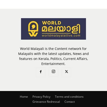
World Malayali is the Content network for
Malayalis with the latest updates, News and
features on Kerala, Politics, Current Affairs,
Entertainment.
Home
Privacy Policy
Terms and conditions
Grievance Redressal
Contact