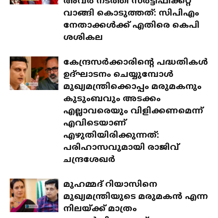
അവർ നടത്തി സർട്ടിഫിക്കറ്റ്
വാങ്ങി കൊടുത്തത്: സിപിഎം
നേതാക്കൾക്ക് എതിരെ കെപി
ശശികല
കേന്ദ്രസർക്കാരിന്റെ പദ്ധതികൾ
ഉദ്ഘാടനം ചെയ്യുമ്പോൾ
മുഖ്യമന്ത്രിക്കൊപ്പം മരുമകനും
കുടുംബവും അടക്കം
എല്ലാവരെയും വിളിക്കണമെന്ന്
എവിടെയാണ്
എഴുതിയിരിക്കുന്നത്:
പരിഹാസവുമായി രാജിവ്
ചന്ദ്രശേഖർ
മുഹമ്മദ് റിയാസിനെ
മുഖ്യമന്ത്രിയുടെ മരുമകൻ എന്ന
നിലയ്ക്ക് മാത്രം