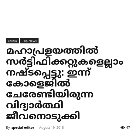
kerala
Top News
മഹാപ്രളയത്തില്‍
സര്‍ട്ടിഫിക്കറ്റുകളെല്ലാം
നഷ്ടപ്പെട്ടു: ഇന്ന്
കോളെജില്‍
ചേരേണ്ടിയിരുന്ന
വിദ്യാര്‍ത്ഥി
ജീവനൊടുക്കി
By
special editor
-
August 19, 2018
47