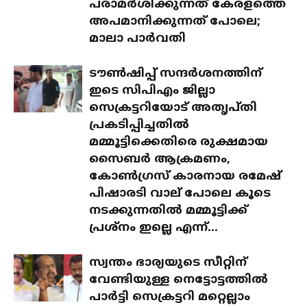
പരാമർശിക്കുന്നത് കേരളത്തെ
അപമാനിക്കുന്നത് പോലെ;
മാലാ പാർവതി
ടൗൺഷിപ്പ് സന്ദർശനത്തിന്
ഇടെ സിപിഎം ജില്ലാ
സെക്രട്ടറിയോട് അതൃപ്തി
പ്രകടിപ്പിച്ചതിൽ
മമ്മൂട്ടിക്കെതിരെ രുക്ഷമായ
സൈബർ ആക്രമണം,
കോൺഗ്രസ് കാരനായ രമേഷ്
പിഷാരടി വാല് പോലെ കൂടെ
നടക്കുന്നതിൽ മമ്മൂട്ടിക്ക്
പ്രശ്‌നം ഇല്ലെ എന്ന്...
സ്വന്തം ഭാര്യയുടെ സീറ്റിന്
വേണ്ടിയുള്ള നെട്ടോട്ടത്തിൽ
പാർട്ടി സെക്രട്ടറി മറ്റെല്ലാം