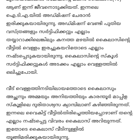
ആണ് ഇന്ന് ജീവനൊടുക്കിയത്. ഇന്നലെ
ഐ.ടി.എ.യില്‍ അഡ്മിഷന് ചേരാന്‍
ഇരിക്കുകയായിരുന്നു. അഡ്മിഷന് വേണ്ടി പുതിയ
വസ്ത്രങ്ങളും സര്‍ട്ടിഫിക്കറ്റും എല്ലാം
തയ്യാറാക്കിലെങ്കിലും കനത്ത മഴയില്‍ കൈലാസിന്റെ
വീട്ടില്‍ വെള്ളം ഇരച്ചുകയറിതോടെ എല്ലാം
നഷ്ടപ്പെടുകയായിരുന്നു. കൈലാസിന്റെ സ്‌കൂള്‍
സര്‍ട്ടിഫിക്കറ്റുകള്‍ അടക്കം എല്ലാം വെള്ളത്തില്‍
ഒലിച്ചുപോയി.
വീട് വെള്ളത്തിനടിയിലായത്തോടെ കൈലാസും
അച്ഛനും അമ്മയും അനിയത്തിയും കാരന്തൂര്‍ മാപ്പിള
സ്‌കൂളിലെ ദുരിതാശ്വസ ക്യാമ്പിലാണ് കഴിഞ്ഞിരുന്നത്.
ഇന്നലെ വൈകിട്ട് വീട്ടില്‍തിരിച്ചെത്തിയപ്പോഴാണ് തന്റെ
എല്ലാം നഷ്ടപ്പെട്ട വിവരം കൈലാസ് അറിയുന്നത്.
ഇതോടെ കൈലാസ് വീടിനുള്ളില്‍
തൂങ്ങിമരിക്കുകയായിരുന്നു.