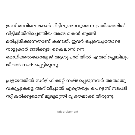
ഇന്ന് രാവിലെ മകന്‍ വീട്ടിലുണ്ടാവുമെന്ന പ്രതീക്ഷയില്‍
വീട്ടില്‍തിരിച്ചെത്തിയ അമ്മ മകന്‍ തൂങ്ങി
മരിച്ചിരിക്കുന്നതാണ് കണ്ടത്. ഇവര്‍ ഒച്ചവെച്ചതോടെ
നാട്ടുകാര്‍ ഓടിക്കൂടി കൈലാസിനെ
മെഡിക്കല്‍കോളേജ് ആശുപത്രിയില്‍ എത്തിച്ചെങ്കിലും
ജീവന്‍ നഷ്ടപ്പെട്ടിരുന്നു.
പ്രളയത്തില്‍ സര്‍ട്ടിഫിക്കറ്റ് നഷ്ടപ്പെടുന്നവര്‍ അതാതു
വകുപ്പുകളെ അറിയിച്ചാല്‍ എത്രെയും പെട്ടെന്ന് നടപടി
സ്വീകരിക്കുമെന്ന് മുഖ്യമന്ത്രി വ്യക്തമാക്കിയിരുന്നു.
Advertisement