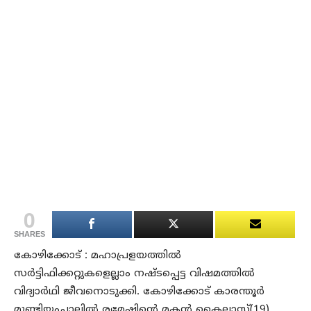
0
SHARES
കോഴിക്കോട് : മഹാപ്രളയത്തില്‍
സര്‍ട്ടിഫിക്കറ്റുകളെല്ലാം നഷ്ടപ്പെട്ട വിഷമത്തില്‍
വിദ്യാര്‍ഥി ജീവനൊടുക്കി. കോഴിക്കോട് കാരന്തൂര്‍
മുണ്ടിയംചാലില്‍ രമേഷിന്റെ മകന്‍ കൈലാസ്(19)