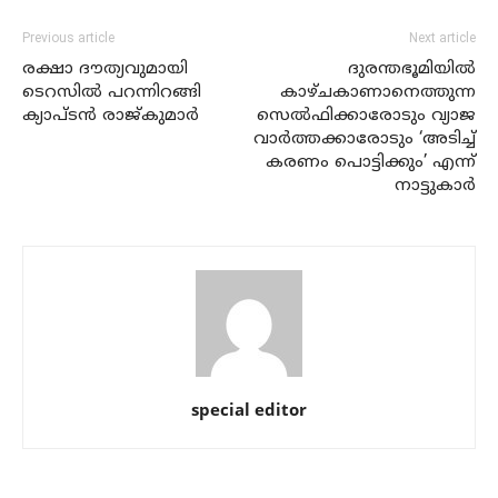
Previous article
Next article
രക്ഷാ ദൗത്യവുമായി
ദുരന്തഭൂമിയില്‍
ടെറസില്‍ പറന്നിറങ്ങി
കാഴ്ചകാണാനെത്തുന്ന
ക്യാപ്ടന്‍ രാജ്‌കുമാര്‍
സെല്‍ഫിക്കാരോടും വ്യാജ
വാര്‍ത്തക്കാരോടും ‘അടിച്ച്
കരണം പൊട്ടിക്കും’ എന്ന്
നാട്ടുകാര്‍
special editor