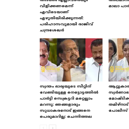
അടക്കം എല്ലാവരെയും
അപമാനിക
വിളിക്കണമെന്ന്
മാലാ പാ
എവിടെയാണ്
എഴുതിയിരിക്കുന്നത്:
പരിഹാസവുമായി രാജിവ്
ചന്ദ്രശേഖർ
സ്വന്തം ഭാര്യയുടെ സീറ്റിന്
ആറ്റുകാ
വേണ്ടിയുള്ള നെട്ടോട്ടത്തിൽ
സ്വർണാ
പാർട്ടി സെക്രട്ടറി മറ്റെല്ലാം
മോഷ്ടിക്
മറന്നു: ഞങ്ങളാരും
തമിഴ്‌നാ
സുധാകരനോട് ഇങ്ങനെ
പോലീസ് 
പെരുമാറില്ല: ചെന്നിത്തല