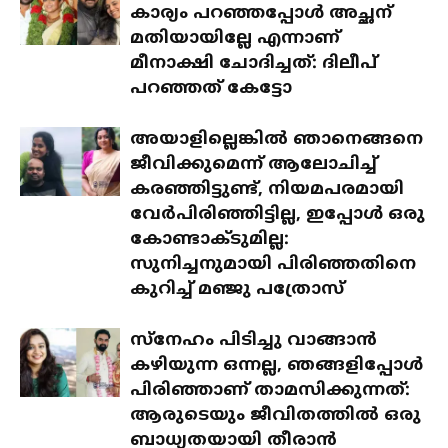
കാര്യം പറഞ്ഞപ്പോൾ അച്ഛന്
മതിയായില്ലേ എന്നാണ്
മീനാക്ഷി ചോദിച്ചത്: ദിലീപ്
പറഞ്ഞത് കേട്ടോ
അയാളില്ലെങ്കിൽ ഞാനെങ്ങനെ
ജീവിക്കുമെന്ന് ആലോചിച്ച്
കരഞ്ഞിട്ടുണ്ട്, നിയമപരമായി
വേർപിരിഞ്ഞിട്ടില്ല, ഇപ്പോൾ ഒരു
കോണ്ടാക്ടുമില്ല:
സുനിച്ചനുമായി പിരിഞ്ഞതിനെ
കുറിച്ച് മഞ്ജു പത്രോസ്
സ്‌നേഹം പിടിച്ചു വാങ്ങാൻ
കഴിയുന്ന ഒന്നല്ല, ഞങ്ങളിപ്പോൾ
പിരിഞ്ഞാണ് താമസിക്കുന്നത്:
ആരുടെയും ജീവിതത്തിൽ ഒരു
ബാധ്യതയായി തീരാൻ