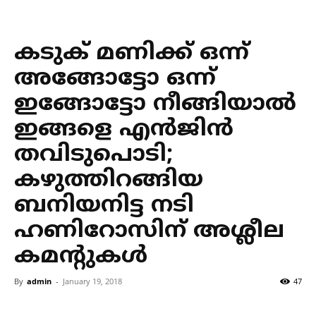
കടുക് മണിക്ക് ഒന്ന്
അങ്ങോട്ടോ ഒന്ന്
ഇങ്ങോട്ടോ നീങ്ങിയാല്‍
ഇങ്ങളെ എന്‍ജിന്‍
തവിടുപൊടി;
കഴുത്തിറങ്ങിയ
ബനിയനിട്ട നടി
ഹണിറോസിന് അശ്ലീല
കമന്റുകള്‍
By
admin
-
January 19, 2018
47