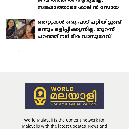
ജീവിതത്തിൽ ആരുമില്ല:
സങ്കടത്തോടെ ശാലിൻ സോയ
തെറ്റുകൾ ഒരു പാട് പറ്റിയിട്ടുണ്ട്
ഒന്നും ഒളിപ്പിക്കുന്നില്ല, തുറന്ന്
പറഞ്ഞ് നടി മീര വാസുദേവ്
World Malayali is the Content network for
Malayalis with the latest updates, News and