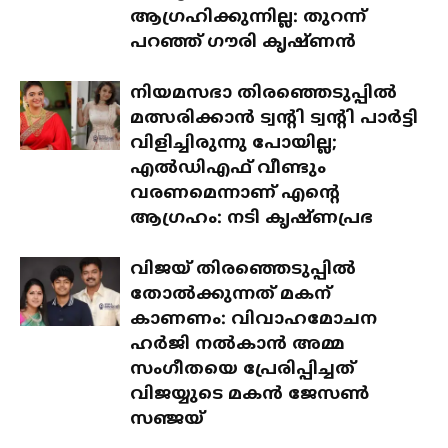
ആഗ്രഹിക്കുന്നില്ല: തുറന്ന്
പറഞ്ഞ് ഗൗരി കൃഷ്ണൻ
നിയമസഭാ തിരഞ്ഞെടുപ്പിൽ
മത്സരിക്കാൻ ട്വന്റി ട്വന്റി പാർട്ടി
വിളിച്ചിരുന്നു പോയില്ല;
എൽഡിഎഫ് വീണ്ടും
വരണമെന്നാണ് എന്റെ
ആഗ്രഹം: നടി കൃഷ്ണപ്രഭ
വിജയ് തിരഞ്ഞെടുപ്പിൽ
തോൽക്കുന്നത് മകന്
കാണണം: വിവാഹമോചന
ഹർജി നൽകാൻ അമ്മ
സംഗീതയെ പ്രേരിപ്പിച്ചത്
വിജയ്യുടെ മകൻ ജേസൺ
സഞ്ജയ്