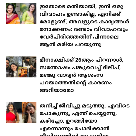
ഇതോടെ മതിയായി, ഇനി ഒരു
വിവാഹം ഉണ്ടാകില്ല, എനിക്ക്
മോളുണ്ട്, അവളുടെ കാര്യങ്ങൾ
നോക്കണം: രണ്ടാം വിവാഹവും
വേർപിരിഞ്ഞതിന് പിന്നാലെ
ആൻ മരിയ പറയുന്നു
മീനാക്ഷിക്ക് 26ആം പിറന്നാൾ,
സന്തോഷം പങ്കുവെച്ച് ദിലീപ്,
മഞ്ജു വാര്യർ ആശംസ
പറയാത്തതിന്റെ കാരണം
അറിയാമോ
തനിച്ച് ജീവിച്ചു മടുത്തു, എവിടെ
പോകുന്നു, എന്ത് ചെയ്യുന്നു,
കഴിച്ചോ, ഉറങ്ങിയോ
എന്നൊന്നും ചോദിക്കാൻ