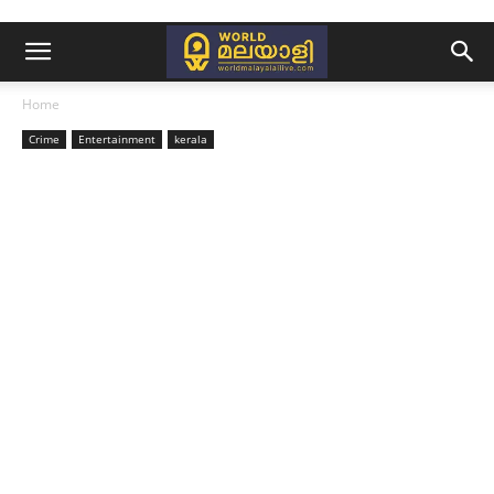
Home
Crime
Entertainment
kerala