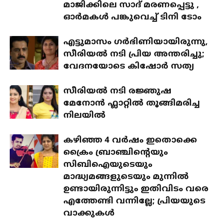
മാജിക്കിലെ സാദ് മരണപ്പെട്ടു ,
ഓര്‍മകള്‍ പങ്കുവെച്ച് ടിനി ടോം
എട്ടുമാസം ഗര്‍ഭിണിയായിരുന്നു,
സീരിയല്‍ നടി പ്രിയ അന്തരിച്ചു;
വേദനയോടെ കിഷോര്‍ സത്യ
സീരിയല്‍ നടി രജ്ഞുഷ
മേനോന്‍ ഫ്ലാറ്റിൽ തൂങ്ങിമരിച്ച
നിലയില്‍
കഴിഞ്ഞ 4 വര്‍ഷം ഇതൊക്കെ
ക്രൈം ബ്രാഞ്ചിന്റെയും
സിബിഐയുടെയും
മാദ്ധ്യമങ്ങളുടെയും മുന്നില്‍
ഉണ്ടായിരുന്നിട്ടും ഇതിവിടം വരെ
എത്തേണ്ടി വന്നില്ലേ; പ്രിയയുടെ
വാക്കുകള്‍