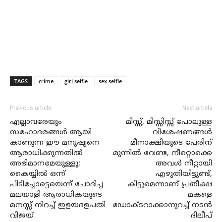
TAGS
crime
girl selfie
sex selfie
Previous article
Next article
എല്ലാവരേയും
മിസ്സ്, മിസ്സിസ്സ് പോലുള്ള
സഹോദരങ്ങള്‍ ആയി
വിശേഷണങ്ങള്‍
കാണുന്ന ഈ മനുഷ്യനെ
മീനാക്ഷിയുടെ പേരിന്
ആരാധിക്കുന്നതില്‍
മുന്നില്‍ വേണ്ട, നീറ്റൊക്കെ
അഭിമാനമേയുള്ളൂ;
അവള്‍ നീറ്റായി
കൈയ്യില്‍ ഒന്ന്
എഴുതിയിട്ടുണ്ട്,
പിടിച്ചോട്ടെയെന്ന് ചോദിച്ച
കിട്ടുമെന്നാണ് പ്രതീക്ഷ
മലയാളി ആരാധികയുടെ
മകളെ
മനസ്സ് നിറച്ച് ഇളയദളപതി
ഡോക്ടറാക്കാനുറച്ച് നടന്‍
വിജയ്
ദിലീപ്