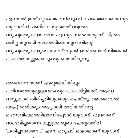
എന്നാല്‍ ഇത് വ്യാജ ഫേസ്ബുക്ക് പേജാണോയെന്നും
യുവാവിന് പണികൊടുത്തത് സ്വന്തം
സുഹൃത്തുക്കളാണോ എന്നും സംശയമുണ്ട്. ചിത്രം
ലഭിച്ച യുവതി ഗ്രാമത്തിലെ യുവാവിന്റെ
സുഹൃത്തുക്കളുടെ ഫേസ്ബുക്ക് ഇന്‍ബോക്‌സിലേക്ക്
പടം അയച്ചുകൊടുക്കുകയായിരുന്നു.
അങ്ങനെയാണ് എരുമേലിയിലും
പരിസരത്തുമുള്ളവര്‍ക്കും പടം കിട്ടിയത്. ആളെ
നാട്ടുകാര്‍ തിരിച്ചറിയുകയും ചെയ്തു. മൊബൈല്‍
ആപ്പ് ശരിക്കും ആപ്പായി മാറിയതിന്റെ
മനോവിഷമത്തിലാണിപ്പോള്‍ യുവാവ്. എന്താണ്
സംഭവിച്ചതെന്ന കൂട്ടുകാരുടെ ചോദ്യത്തിന്
‘ചതിച്ചാശാനേ…’ എന്ന മറുപടി മാത്രമാണ് യുവാവ്