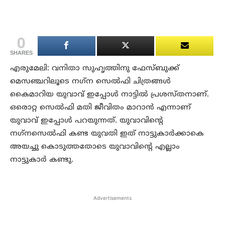
0
SHARES
എരുമേലി: വനിതാ സുഹൃത്തിനു ഫേസ്ബുക്ക്
മെസഞ്ചറിലൂടെ നഗ്‌ന സെല്‍ഫി ചിത്രങ്ങള്‍
കൈമാറിയ യുവാവ് ഇപ്പോള്‍ നാട്ടില്‍ പ്രശസ്തനാണ്.
ഒരൊറ്റ സെല്‍ഫി മതി ജീവിതം മാറാന്‍ എന്നാണ്
യുവാവ് ഇപ്പോള്‍ പറയുന്നത്. യുവാവിന്റെ
നഗ്‌നസെല്‍ഫി കണ്ട യുവതി ഇത് നാട്ടുകാര്‍ക്കാകെ
അയച്ചു കൊടുത്തതോടെ യുവാവിന്റെ എല്ലാം
നാട്ടുകാര്‍ കണ്ടു.
Advertisements