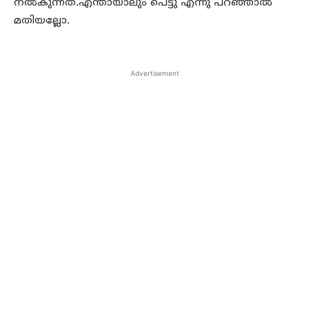
നല്‍കുന്നത്.എന്തായാലും പെട്ടു എന്നു പറഞ്ഞാല്‍
മതിയല്ലോ.
Advertisement