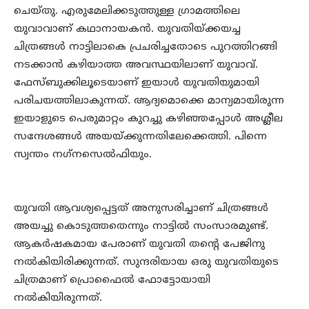
ചെയ്തു. എരുമേലിക്കടുത്തുള്ള ഗ്രാമത്തിലെ
യുവാവാണ് കഥാനായകന്‍. യുവതിയ്ക്കയച്ച
ചിത്രങ്ങള്‍ നാട്ടിലാകെ പ്രചരിച്ചതോടെ പുറത്തിറങ്ങി
നടക്കാന്‍ കഴിയാത്ത അവസ്ഥയിലാണ് യുവാവ്.
ഫേസ്ബുക്കിലൂടെയാണ് ഇയാള്‍ യുവതിയുമായി
പരിചയത്തിലാകുന്നത്. ആദ്യമൊക്കെ മാന്യമായിരുന്ന
ഇയാളുടെ പെരുമാറ്റം കുറച്ചു കഴിഞ്ഞപ്പോള്‍ അശ്ലീല
സന്ദേശങ്ങള്‍ അയയ്ക്കുന്നതിലേക്കെത്തി. പിന്നെ
സ്വന്തം നഗ്‌നസെല്‍ഫിയും.
യുവതി ആവശ്യപ്പെട്ടത് അനുസരിച്ചാണ് ചിത്രങ്ങള്‍
അയച്ചു കൊടുത്തതെന്നും നാട്ടില്‍ സംസാരമുണ്ട്.
ആകര്‍ഷകമായ പേരാണ് യുവതി തന്റെ പേജിനു
നല്‍കിയിരിക്കുന്നത്. സുന്ദരിയായ ഒരു യുവതിയുടെ
ചിത്രമാണ് പ്രൊഫൈല്‍ ഫോട്ടോയായി
നല്‍കിയിരുന്നത്.