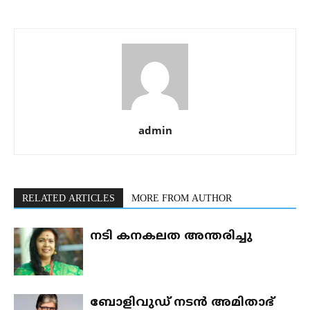
admin
RELATED ARTICLES
MORE FROM AUTHOR
നടി കനകലത അന്തരിച്ചു
ബോളിവുഡ് നടന്‍ അമിതാഭ്