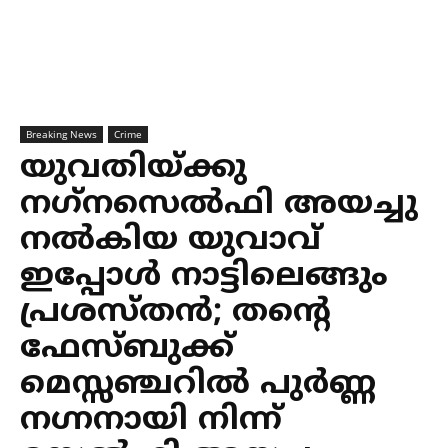
Breaking News
Crime
യുവതിയ്ക്കു
നഗ്‌നസെല്‍ഫി അയച്ചു
നല്‍കിയ യുവാവ്
ഇപ്പോള്‍ നാട്ടിലെങ്ങും
പ്രശസ്തന്‍; തന്റെ
ഫേസ്ബുക്ക്
മെസ്സഞ്ചറില്‍ പുര്‍ണ്ണ
നഗ്നനായി നിന്ന്