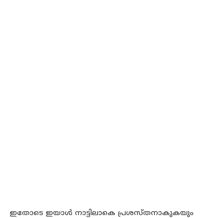
ഇതോടെ ഇയാള്‍ നാട്ടിലാകെ പ്രശസ്തനാകുകയും