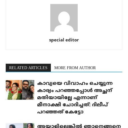
special editor
RELATED ARTICLES
MORE FROM AUTHOR
കാവ്യയെ വിവാഹം ചെയ്യുന്ന
കാര്യം പറഞ്ഞപ്പോൾ അച്ഛന്
മതിയായില്ലേ എന്നാണ്
മീനാക്ഷി ചോദിച്ചത്: ദിലീപ്
പറഞ്ഞത് കേട്ടോ
അയാളില്ലെങ്കിൽ ഞാനെങ്ങനെ