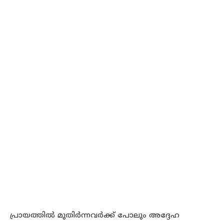
പ്രായത്തിൽ മുതിർന്നവർക്ക് പോലും അദ്ദേഹ