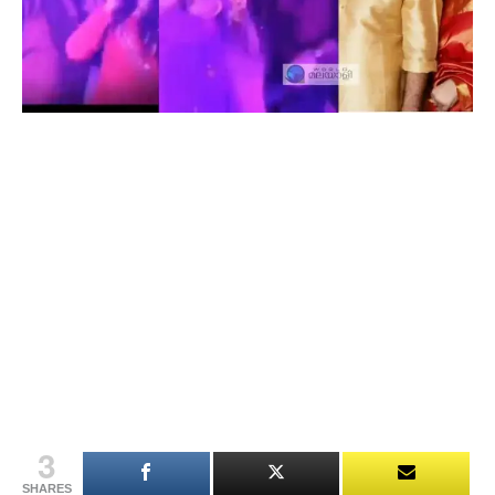
3
SHARES