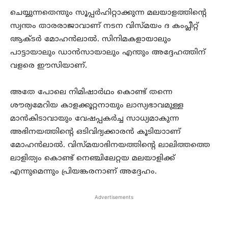
ചെയ്യുന്നതെന്തും സൂപ്പർഹിറ്റാക്കുന്ന മലയാളത്തിന്റെ
സ്വന്തം താരരാജാവാണ് നടന വിസ്മയം ദ കംപ്ലീറ്റ്
ആക്ടർ മോഹൻലാൽ. സിനിമകളായാലും
പാട്ടായാലും ഡാൻസായാലും എന്തും അദ്ദേഹത്തിന്
വളരെ ഈസിയാണ്.
അതേ പോലെ നിമിഷാർഥം കൊണ്ട് തന്നെ
ശൗര്യമേറിയ കാളക്കൂറ്റനായും ലാസ്യഭാവമുള്ള
മാൻകിടാവായും വേഷപ്പകർച്ച സാധ്യമാകുന്ന
അഭിനയത്തിന്റെ ഒടിവിദ്യക്കാരൻ കൂടിയാാണ്
മോഹൻലാൽ. വിസ്മയാഭിനയത്തിന്റെ ലാലിത്തത്തെ
ലാളിത്യം കൊണ്ട് നെഞ്ചിലേറ്റയ മലയാളിക്ക്
എന്നുമെന്നും പ്രിയങ്കരനാണ് അദ്ദേഹം.
Advertisements