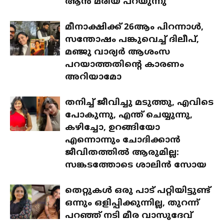
ആൻ മരിയ പറയുന്നു
മീനാക്ഷിക്ക് 26ആം പിറന്നാൾ,
സന്തോഷം പങ്കുവെച്ച് ദിലീപ്,
മഞ്ജു വാര്യർ ആശംസ
പറയാത്തതിന്റെ കാരണം
അറിയാമോ
തനിച്ച് ജീവിച്ചു മടുത്തു, എവിടെ
പോകുന്നു, എന്ത് ചെയ്യുന്നു,
കഴിച്ചോ, ഉറങ്ങിയോ
എന്നൊന്നും ചോദിക്കാൻ
ജീവിതത്തിൽ ആരുമില്ല:
സങ്കടത്തോടെ ശാലിൻ സോയ
തെറ്റുകൾ ഒരു പാട് പറ്റിയിട്ടുണ്ട്
ഒന്നും ഒളിപ്പിക്കുന്നില്ല, തുറന്ന്
പറഞ്ഞ് നടി മീര വാസുദേവ്