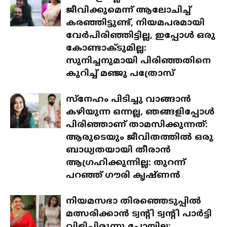
ജീവിക്കുമെന്ന് ആലോചിച്ച്
കരഞ്ഞിട്ടുണ്ട്, നിയമപരമായി
വേർപിരിഞ്ഞിട്ടില്ല, ഇപ്പോൾ ഒരു
കോണ്ടാക്ടുമില്ല:
സുനിച്ചനുമായി പിരിഞ്ഞതിനെ
കുറിച്ച് മഞ്ജു പത്രോസ്
സ്‌നേഹം പിടിച്ചു വാങ്ങാൻ
കഴിയുന്ന ഒന്നല്ല, ഞങ്ങളിപ്പോൾ
പിരിഞ്ഞാണ് താമസിക്കുന്നത്:
ആരുടെയും ജീവിതത്തിൽ ഒരു
ബാധ്യതയായി തീരാൻ
ആഗ്രഹിക്കുന്നില്ല: തുറന്ന്
പറഞ്ഞ് ഗൗരി കൃഷ്ണൻ
നിയമസഭാ തിരഞ്ഞെടുപ്പിൽ
മത്സരിക്കാൻ ട്വന്റി ട്വന്റി പാർട്ടി