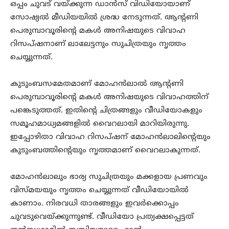
ഒപ്പം ചുവട് വയ്ക്കുന്ന ഡാൻസ് വിഡിയോയാണ്
സോഷ്യൽ മീഡിയയിൽ ശ്രദ്ധ നേടുന്നത്. ആന്റണി
പെരുമ്പാവൂരിന്റെ മകൾ അനിഷയുടെ വിവാഹ
റിസപ്ഷനാണ് ലാലേട്ടനും സുചിത്രയും നൃത്തം
ചെയ്യുന്നത്.
കുടുംബസമേതമാണ് മോഹൻലാൽ ആന്റണി
പെരുമ്പാവൂരിന്റെ മകൾ അനിഷയുടെ വിവാഹത്തിന്
പങ്കെടുത്തത്. ഇതിന്റെ ചിത്രങ്ങളും വീഡിയോകളും
സമൂഹമാധ്യമങ്ങളിൽ വൈറലായി മാറിയിരുന്നു.
ഇപ്പോഴിതാ വിവാഹ റിസപ്ഷന് മോഹൻലാലിന്റെയും
കുടുംബത്തിന്റെയും നൃത്തമാണ് വൈറലാകുന്നത്.
മോഹൻലാലും ഭാര്യ സുചിത്രയും മക്കളായ പ്രണവും
വിസ്മയയും നൃത്തം ചെയ്യുന്നത് വീഡിയോയിൽ
കാണാം. നിരവധി താരങ്ങളും ഇവർക്കൊപ്പം
ചുവടുവെയ്ക്കുന്നുണ്ട്. വീഡിയോ പ്രത്യക്ഷപ്പെട്ടത്