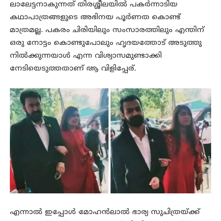
ലാലേട്ടനാകുന്നത് തിരശ്ശീലയിൽ പകർന്നാടിയ
കഥാപാത്രങ്ങളുടെ അഭിനയ പൂർണത കൊണ്ട്
മാത്രമല്ല. പകരം ചിരിയിലും സംസാരത്തിലും എന്തിന്
ഒരു നോട്ടം കൊണ്ടുപോലും ഹൃദയത്തോട് അടുത്തു
നിൽക്കുന്നയാൾ എന്ന വിശ്വാസമുണ്ടാക്കി
നേടിയെടുത്തതാണ് ആ വിളിപ്പേര്.
എന്നാൽ ഇപ്പോൾ മോഹൻലാൽ ഭാര്യ സുചിത്രയ്ക്ക്