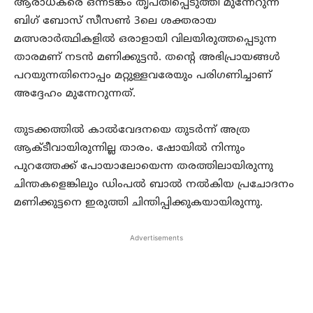
ആരാധകരെ ഒന്നടങ്കം തൃപ്തിപ്പെടുത്തി മുന്നേറുന്ന
ബിഗ് ബോസ് സീസൺ 3ലെ ശക്തരായ
മത്സരാർത്ഥികളിൽ ഒരാളായി വിലയിരുത്തപ്പെടുന്ന
താരമണ് നടൻ മണിക്കുട്ടൻ. തന്റെ അഭിപ്രായങ്ങൾ
പറയുന്നതിനൊപ്പം മറ്റുള്ളവരേയും പരിഗണിച്ചാണ്
അദ്ദേഹം മുന്നേറുന്നത്.
തുടക്കത്തിൽ കാൽവേദനയെ തുടർന്ന് അത്ര
ആക്ടീവായിരുന്നില്ല താരം. ഷോയിൽ നിന്നും
പുറത്തേക്ക് പോയാലോയെന്ന തരത്തിലായിരുന്നു
ചിന്തകളെങ്കിലും ഡിംപൽ ബാൽ നൽകിയ പ്രചോദനം
മണിക്കുട്ടനെ ഇരുത്തി ചിന്തിപ്പിക്കുകയായിരുന്നു.
Advertisements