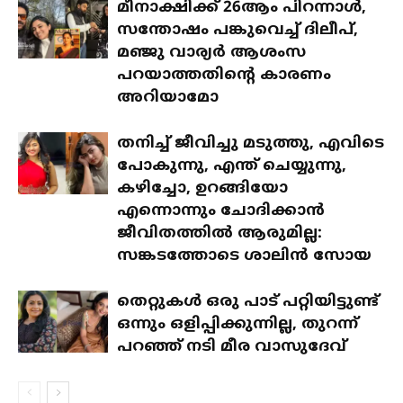
മീനാക്ഷിക്ക് 26ആം പിറന്നാൾ,
സന്തോഷം പങ്കുവെച്ച് ദിലീപ്,
മഞ്ജു വാര്യർ ആശംസ
പറയാത്തതിന്റെ കാരണം
അറിയാമോ
തനിച്ച് ജീവിച്ചു മടുത്തു, എവിടെ
പോകുന്നു, എന്ത് ചെയ്യുന്നു,
കഴിച്ചോ, ഉറങ്ങിയോ
എന്നൊന്നും ചോദിക്കാൻ
ജീവിതത്തിൽ ആരുമില്ല:
സങ്കടത്തോടെ ശാലിൻ സോയ
തെറ്റുകൾ ഒരു പാട് പറ്റിയിട്ടുണ്ട്
ഒന്നും ഒളിപ്പിക്കുന്നില്ല, തുറന്ന്
പറഞ്ഞ് നടി മീര വാസുദേവ്