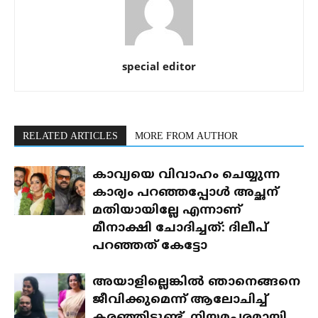
special editor
RELATED ARTICLES
MORE FROM AUTHOR
കാവ്യയെ വിവാഹം ചെയ്യുന്ന
കാര്യം പറഞ്ഞപ്പോൾ അച്ഛന്
മതിയായില്ലേ എന്നാണ്
മീനാക്ഷി ചോദിച്ചത്: ദിലീപ്
പറഞ്ഞത് കേട്ടോ
അയാളില്ലെങ്കിൽ ഞാനെങ്ങനെ
ജീവിക്കുമെന്ന് ആലോചിച്ച്
കരഞ്ഞിട്ടുണ്ട്, നിയമപരമായി