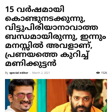
15 വർഷമായി
കൊണ്ടുനടക്കുന്നു,
വിട്ടുപിരിയാനാവാത്ത
ബന്ധമായിരുന്നു, ഇന്നും
മനസ്സിൽ അവളാണ്,
പ്രണയത്തെ കുറിച്ച്
മണിക്കുട്ടൻ
By
special editor
-
March 2, 2021
1526