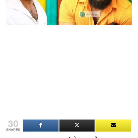
30
SHARES