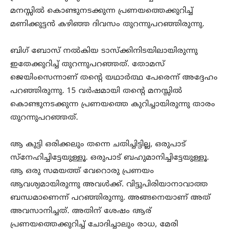
മനസ്സിൽ കൊണ്ടുനടക്കുന്ന പ്രണയത്തെക്കുറിച്ച്
മണിക്കുട്ടൻ കഴിഞ്ഞ ദിവസം തുറന്നുപറഞ്ഞിരുന്നു.
ബിഗ് ബോസ് നൽകിയ ടാസ്‌ക്കിനിടയിലായിരുന്നു
ഇതേക്കുറിച്ച് തുറന്നുപറഞ്ഞത്. തോമസ്
ജെയിംസെന്നാണ് തന്റെ യഥാർത്ഥ പേരെന്ന് അദ്ദേഹം
പറഞ്ഞിരുന്നു. 15 വർഷമായി തന്റെ മനസ്സിൽ
കൊണ്ടുനടക്കുന്ന പ്രണയത്തെ കുറിച്ചായിരുന്നു താരം
തുറന്നുപറഞ്ഞത്.
ആ കുട്ടി ഒരിക്കലും തന്നെ ചതിച്ചിട്ടില്ല, ഒരുപാട്
സ്നേഹിച്ചിട്ടേയുള്ളൂ. ഒരുപാട് ബഹുമാനിച്ചിട്ടേയുള്ളൂ.
ആ ഒരു സമയത്ത് വേറൊരു പ്രണയം
ആവശ്യമായിരുന്നു അവൾക്ക്. വിട്ടുപിരിയാനാവാത്ത
ബന്ധമാണെന്ന് പറഞ്ഞിരുന്നു. അങ്ങനെയാണ് അത്
അവസാനിച്ചത്. അതിന് ശേഷം ആര്
പ്രണയത്തെക്കുറിച്ച് ചോദിച്ചാലും രാധ, മേരി