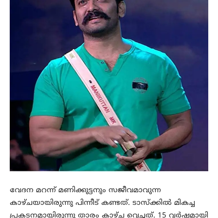
വേദന മറന്ന് മണിക്കുട്ടനും സജീവമാവുന്ന
കാഴ്ചയായിരുന്നു പിന്നീട് കണ്ടത്. ടാസ്‌ക്കിൽ മികച്ച
പ്രകടനമായിരുന്നു താരം കാഴ്ച വെച്ചത്. 15 വർഷമായി