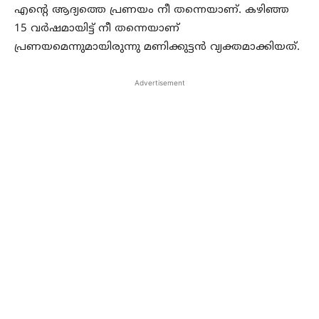
എന്റെ ആദ്യത്തെ പ്രണയം നീ തന്നെയാണ്. കഴിഞ്ഞ
15 വർഷമായിട്ട് നീ തന്നെയാണ്
പ്രണയമെന്നുമായിരുന്നു മണിക്കുട്ടൻ വ്യക്തമാക്കിയത്.
Advertisement