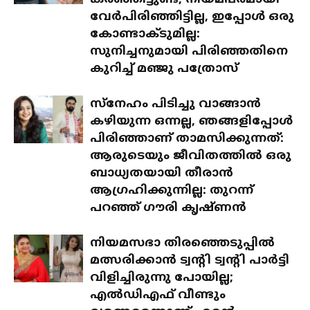
വേർപിരിഞ്ഞിട്ടില്ല, ഇപ്പോൾ ഒരു
കോണ്ടാക്ടുമില്ല:
സുനിച്ചനുമായി പിരിഞ്ഞതിനെ
കുറിച്ച് മഞ്ജു പത്രോസ്
സ്‌നേഹം പിടിച്ചു വാങ്ങാൻ
കഴിയുന്ന ഒന്നല്ല, ഞങ്ങളിപ്പോൾ
പിരിഞ്ഞാണ് താമസിക്കുന്നത്:
ആരുടെയും ജീവിതത്തിൽ ഒരു
ബാധ്യതയായി തീരാൻ
ആഗ്രഹിക്കുന്നില്ല: തുറന്ന്
പറഞ്ഞ് ഗൗരി കൃഷ്ണൻ
നിയമസഭാ തിരഞ്ഞെടുപ്പിൽ
മത്സരിക്കാൻ ട്വന്റി ട്വന്റി പാർട്ടി
വിളിച്ചിരുന്നു പോയില്ല;
എൽഡിഎഫ് വീണ്ടും