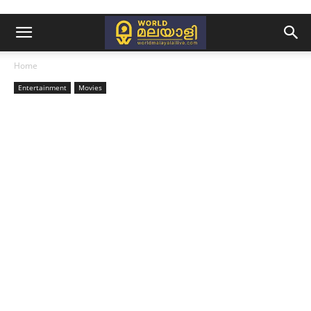
Home
Entertainment
Movies