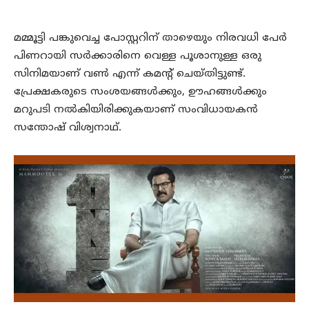
മമ്മൂട്ടി പങ്കുവെച്ച പോസ്റ്ററിന് താഴെയും നിരവധി പേർ
പിണറായി സർക്കാരിനെ വെള്ള പൂശാനുള്ള ഒരു
സിനിമയാണ് വൺ എന്ന് കമന്റ് ചെയ്തിട്ടുണ്ട്.
പ്രേക്ഷകരുടെ സംശയങ്ങൾക്കും, ഊഹങ്ങൾക്കും
മറുപടി നൽകിയിരിക്കുകയാണ് സംവിധായകൻ
സന്തോഷ് വിശ്വനാഥ്.