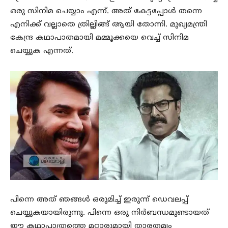
ഒരു സിനിമ ചെയ്യാം എന്ന്. അത് കേട്ടപ്പോൾ തന്നെ
എനിക്ക് വല്ലാതെ ത്രില്ലിങ്ങ് ആയി തോന്നി. മുഖ്യമന്ത്രി
കേന്ദ്ര കഥാപാതമായി മമ്മൂക്കയെ വെച്ച് സിനിമ
ചെയ്യുക എന്നത്.
പിന്നെ അത് ഞങ്ങൾ ഒരുമിച്ച് ഇരുന്ന് ഡെവലപ്പ്
ചെയ്യുകയായിരുന്നു. പിന്നെ ഒരു നിർബന്ധമുണ്ടായത്
ഈ കഥാപാത്രത്തെ മറ്റാരുമായി താരതമ്യം