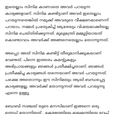
ഇതെല്ലാം സിനിമ കാണാതെ അവർ പറയുന്ന
കാര്യങ്ങളാണ്. സിനിമ കണ്ടിട്ടാണ് അവർ ഇതെല്ലാം
പറയുന്നതെങ്കിൽ നമുക്ക് അവരുടെ വീക്ഷണമാണെന്ന്
പറയാം. നമ്മൾ പ്രത്യേകിച്ച് ആരേയും വിഷയമാക്കിയല്ല
സിനിമ ചെയ്തിരിക്കുന്നത്. മുഖ്യമന്ത്രി മമ്മൂട്ടിയായത്
കൊണ്ടാവാം അവർക്ക് അങ്ങനെയെല്ലാം തോന്നുന്നത്.
അപ്പൊ അത് സിനിമ കണ്ടിട്ട് തീരുമാനിക്കുകയാണ്
വേണ്ടത്. പിന്നെ ഇത്തരം കമന്റുകളും
അഭിപ്രായങ്ങളും ഞങ്ങൾ പ്രതീക്ഷിച്ചതാണ്. ഞങ്ങൾ
പ്രതീക്ഷിച്ച കാര്യങ്ങൾ തന്നെയാണ് അവർ പറയുന്നത്.
പക്ഷെ അതൊന്നും ഈ സിനിമയും ആയി ബന്ധപ്പെട്ട
കാര്യങ്ങളല്ല. അവർക്ക് തോന്നുന്നത് അവർ പറയുന്നു
എന്നെ ഉള്ളൂ.
ബോബി സഞ്ചയ് യുടെ മനസിലാണ് ഇങ്ങനെ ഒരു
ത്രെഡ് തോന്നിയത് . കേരളത്തിലെ മുഖ്യമന്ത്രിയെ വെച്ച്