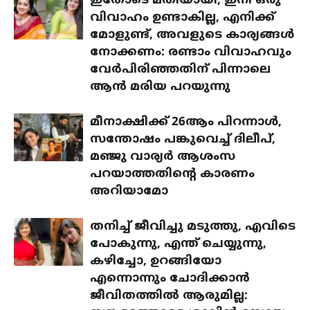
ഇതോടെ മതിയായി, ഇനി ഒരു
വിവാഹം ഉണ്ടാകില്ല, എനിക്ക്
മോളുണ്ട്, അവളുടെ കാര്യങ്ങൾ
നോക്കണം: രണ്ടാം വിവാഹവും
വേർപിരിഞ്ഞതിന് പിന്നാലെ
ആൻ മരിയ പറയുന്നു
മീനാക്ഷിക്ക് 26ആം പിറന്നാൾ,
സന്തോഷം പങ്കുവെച്ച് ദിലീപ്,
മഞ്ജു വാര്യർ ആശംസ
പറയാത്തതിന്റെ കാരണം
അറിയാമോ
തനിച്ച് ജീവിച്ചു മടുത്തു, എവിടെ
പോകുന്നു, എന്ത് ചെയ്യുന്നു,
കഴിച്ചോ, ഉറങ്ങിയോ
എന്നൊന്നും ചോദിക്കാൻ
ജീവിതത്തിൽ ആരുമില്ല: