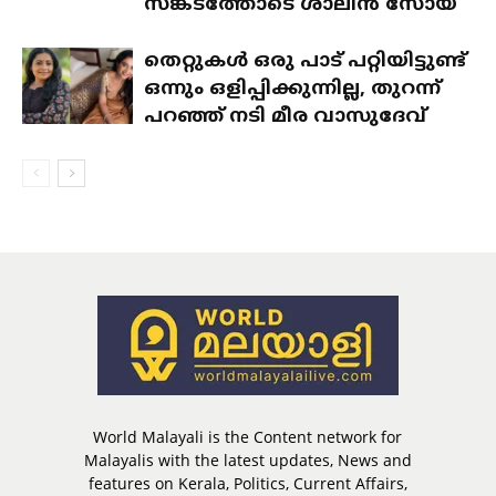
സങ്കടത്തോടെ ശാലിൻ സോയ
തെറ്റുകൾ ഒരു പാട് പറ്റിയിട്ടുണ്ട്
ഒന്നും ഒളിപ്പിക്കുന്നില്ല, തുറന്ന്
പറഞ്ഞ് നടി മീര വാസുദേവ്
World Malayali is the Content network for
Malayalis with the latest updates, News and
features on Kerala, Politics, Current Affairs,