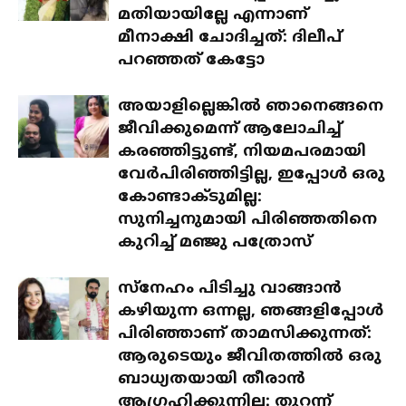
മതിയായില്ലേ എന്നാണ്
മീനാക്ഷി ചോദിച്ചത്: ദിലീപ്
പറഞ്ഞത് കേട്ടോ
അയാളില്ലെങ്കിൽ ഞാനെങ്ങനെ
ജീവിക്കുമെന്ന് ആലോചിച്ച്
കരഞ്ഞിട്ടുണ്ട്, നിയമപരമായി
വേർപിരിഞ്ഞിട്ടില്ല, ഇപ്പോൾ ഒരു
കോണ്ടാക്ടുമില്ല:
സുനിച്ചനുമായി പിരിഞ്ഞതിനെ
കുറിച്ച് മഞ്ജു പത്രോസ്
സ്‌നേഹം പിടിച്ചു വാങ്ങാൻ
കഴിയുന്ന ഒന്നല്ല, ഞങ്ങളിപ്പോൾ
പിരിഞ്ഞാണ് താമസിക്കുന്നത്:
ആരുടെയും ജീവിതത്തിൽ ഒരു
ബാധ്യതയായി തീരാൻ
ആഗ്രഹിക്കുന്നില്ല: തുറന്ന്