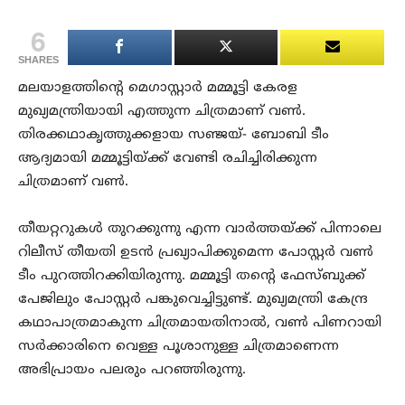
6
SHARES
മലയാളത്തിന്റെ മെഗാസ്റ്റാർ മമ്മൂട്ടി കേരള
മുഖ്യമന്ത്രിയായി എത്തുന്ന ചിത്രമാണ് വൺ.
തിരക്കഥാകൃത്തുക്കളായ സഞ്ജയ്- ബോബി ടീം
ആദ്യമായി മമ്മൂട്ടിയ്ക്ക് വേണ്ടി രചിച്ചിരിക്കുന്ന
ചിത്രമാണ് വൺ.
തീയറ്ററുകൾ തുറക്കുന്നു എന്ന വാർത്തയ്ക്ക് പിന്നാലെ
റിലീസ് തീയതി ഉടൻ പ്രഖ്യാപിക്കുമെന്ന പോസ്റ്റർ വൺ
ടീം പുറത്തിറക്കിയിരുന്നു. മമ്മൂട്ടി തന്റെ ഫേസ്ബുക്ക്
പേജിലും പോസ്റ്റർ പങ്കുവെച്ചിട്ടുണ്ട്. മുഖ്യമന്ത്രി കേന്ദ്ര
കഥാപാത്രമാകുന്ന ചിത്രമായതിനാൽ, വൺ പിണറായി
സർക്കാരിനെ വെള്ള പൂശാനുള്ള ചിത്രമാണെന്ന
അഭിപ്രായം പലരും പറഞ്ഞിരുന്നു.