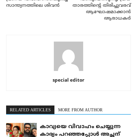
സാന്ത്വനത്തിലെ ശിവൻ
താരത്തിന്റെ തിരിച്ചുവരവ്
ആഘോഷമാക്കാൻ
ആരാധകർ
special editor
RELATED ARTICLES
MORE FROM AUTHOR
കാവ്യയെ വിവാഹം ചെയ്യുന്ന
കാര്യം പറഞ്ഞപ്പോൾ അച്ഛന്