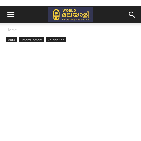
Home
Auto
Entertainment
Celebrities