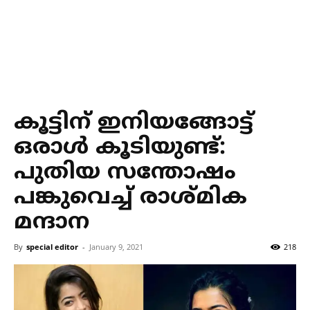
കൂട്ടിന് ഇനിയങ്ങോട്ട്
ഒരാൾ കൂടിയുണ്ട്:
പുതിയ സന്തോഷം
പങ്കുവെച്ച് രാശ്മിക
മന്ദാന
By
special editor
-
January 9, 2021
218