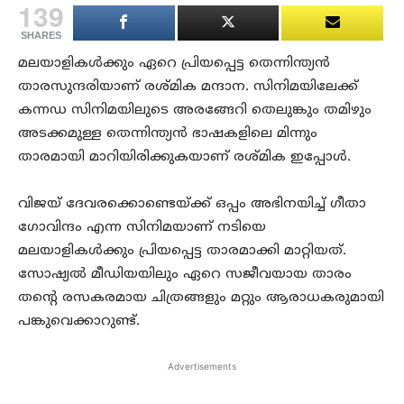
139
SHARES
മലയാളികൾക്കും ഏറെ പ്രിയപ്പെട്ട തെന്നിന്ത്യൻ
താരസുന്ദരിയാണ് രശ്മിക മന്ദാന. സിനിമയിലേക്ക്
കന്നഡ സിനിമയിലുടെ അരങ്ങേറി തെലുങ്കും തമിഴും
അടക്കമുള്ള തെന്നിന്ത്യൻ ഭാഷകളിലെ മിന്നും
താരമായി മാറിയിരിക്കുകയാണ് രശ്മിക ഇപ്പോൾ.
വിജയ് ദേവരക്കൊണ്ടെയ്ക്ക് ഒപ്പം അഭിനയിച്ച് ഗീതാ
ഗോവിന്ദം എന്ന സിനിമയാണ് നടിയെ
മലയാളികൾക്കും പ്രിയപ്പെട്ട താരമാക്കി മാറ്റിയത്.
സോഷ്യൽ മീഡിയയിലും ഏറെ സജീവയായ താരം
തന്റെ രസകരമായ ചിത്രങ്ങളും മറ്റും ആരാധകരുമായി
പങ്കുവെക്കാറുണ്ട്.
Advertisements