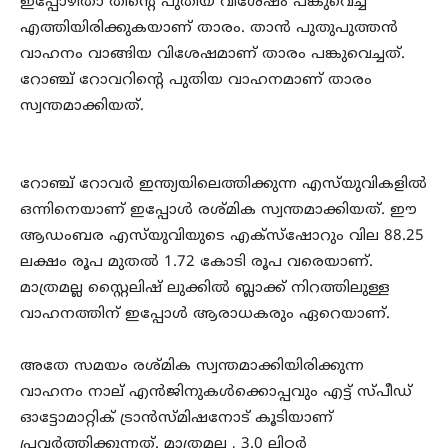
ഇപ്പോഴിതാ തിന്റെ പുതിയ വിശേഷം പങ്കുവെച്ച്
എത്തിയിരിക്കുകയാണ് താരം. താൻ പുതുപുത്തൻ
വാഹനം വാങ്ങിയ വിശേഷമാണ് താരം പങ്കുവെച്ചത്.
റോഞ്ച് റോവറിന്റെ പുതിയ വാഹനമാണ് താരം
സ്വന്തമാക്കിയത്.
റോഞ്ച് റോവർ ഇന്ത്യയിലെത്തിക്കുന്ന എസ്‌യുവികളിൽ
ഒന്നിനെയാണ് ഇപ്പോൾ രശ്മിക സ്വന്തമാക്കിയത്. ഈ
ആഡംബര എസ്‌യുവിയുടെ എക്‌സ്‌ഷോറും വില 88.25
ലക്ഷം രൂപ മുതൽ 1.72 കോടി രൂപ വരെയാണ്.
മാത്രമല്ല സ്റ്റൈലിഷ് ലുക്കിൽ ബ്ലാക്ക് നിറത്തിലുള്ള
വാഹനത്തിന് ഇപ്പോൾ ആരാധകരും ഏറെയാണ്.
അതേ സമയം രശ്മിക സ്വന്തമാക്കിയിരിക്കുന്ന
വാഹനം നാല് എൻജിനുകൾക്കൊപ്പവും എട്ട് സ്പീഡ്
ഓട്ടോമാറ്റിക് ട്രാൻസ്മിഷനോട് കൂടിയാണ്
പ്രവർത്തിക്കുന്നത്. മാത്രമല്ല , 3.0 ലിറ്റർ