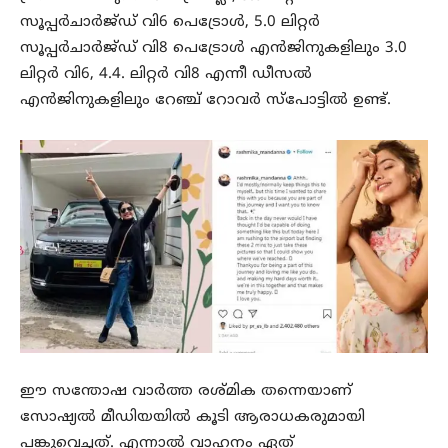
സൂപ്പർചാർജ്ഡ് വി6 പെട്രോൾ, 5.0 ലിറ്റർ
സൂപ്പർചാർജ്ഡ് വി8 പെട്രോൾ എൻജിനുകളിലും 3.0
ലിറ്റർ വി6, 4.4. ലിറ്റർ വി8 എന്നീ ഡീസൽ
എൻജിനുകളിലും റേഞ്ച് റോവർ സ്‌പോട്ടിൽ ഉണ്ട്.
ഈ സന്തോഷ വാർത്ത രശ്മിക തന്നെയാണ്
സോഷ്യൽ മീഡിയയിൽ കൂടി ആരാധകരുമായി
പങ്കുവെച്ചത്. എന്നാൽ വാഹനം ഏത്