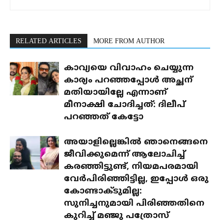
RELATED ARTICLES
MORE FROM AUTHOR
കാവ്യയെ വിവാഹം ചെയ്യുന്ന
കാര്യം പറഞ്ഞപ്പോൾ അച്ഛന്
മതിയായില്ലേ എന്നാണ്
മീനാക്ഷി ചോദിച്ചത്: ദിലീപ്
പറഞ്ഞത് കേട്ടോ
അയാളില്ലെങ്കിൽ ഞാനെങ്ങനെ
ജീവിക്കുമെന്ന് ആലോചിച്ച്
കരഞ്ഞിട്ടുണ്ട്, നിയമപരമായി
വേർപിരിഞ്ഞിട്ടില്ല, ഇപ്പോൾ ഒരു
കോണ്ടാക്ടുമില്ല:
സുനിച്ചനുമായി പിരിഞ്ഞതിനെ
കുറിച്ച് മഞ്ജു പത്രോസ്