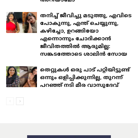
അറിയാമോ
തനിച്ച് ജീവിച്ചു മടുത്തു, എവിടെ
പോകുന്നു, എന്ത് ചെയ്യുന്നു,
കഴിച്ചോ, ഉറങ്ങിയോ
എന്നൊന്നും ചോദിക്കാൻ
ജീവിതത്തിൽ ആരുമില്ല:
സങ്കടത്തോടെ ശാലിൻ സോയ
തെറ്റുകൾ ഒരു പാട് പറ്റിയിട്ടുണ്ട്
ഒന്നും ഒളിപ്പിക്കുന്നില്ല, തുറന്ന്
പറഞ്ഞ് നടി മീര വാസുദേവ്