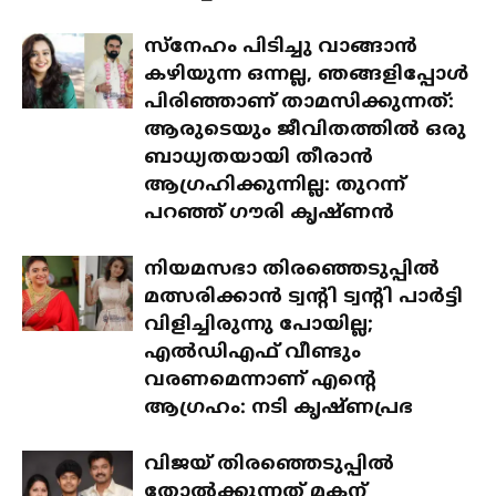
സ്‌നേഹം പിടിച്ചു വാങ്ങാൻ
കഴിയുന്ന ഒന്നല്ല, ഞങ്ങളിപ്പോൾ
പിരിഞ്ഞാണ് താമസിക്കുന്നത്:
ആരുടെയും ജീവിതത്തിൽ ഒരു
ബാധ്യതയായി തീരാൻ
ആഗ്രഹിക്കുന്നില്ല: തുറന്ന്
പറഞ്ഞ് ഗൗരി കൃഷ്ണൻ
നിയമസഭാ തിരഞ്ഞെടുപ്പിൽ
മത്സരിക്കാൻ ട്വന്റി ട്വന്റി പാർട്ടി
വിളിച്ചിരുന്നു പോയില്ല;
എൽഡിഎഫ് വീണ്ടും
വരണമെന്നാണ് എന്റെ
ആഗ്രഹം: നടി കൃഷ്ണപ്രഭ
വിജയ് തിരഞ്ഞെടുപ്പിൽ
തോൽക്കുന്നത് മകന്