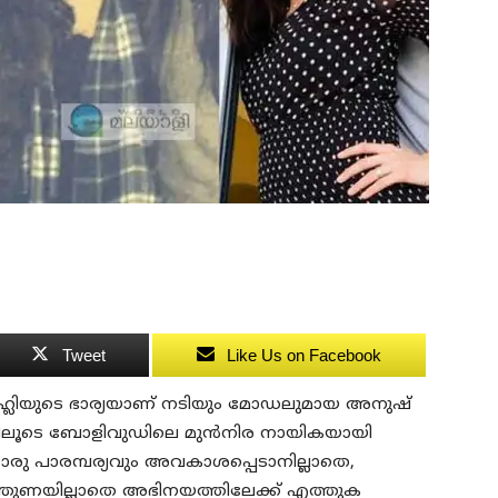
Tweet
Like Us on Facebook
ാട് കോഹ്ലിയുടെ ഭാര്യയാണ് നടിയും മോഡലുമായ അനുഷ്‌
മകളിലൂടെ ബോളിവുഡിലെ മുൻനിര നായികയായി
 പാരമ്പര്യവും അവകാശപ്പെടാനില്ലാതെ,
തുണയില്ലാതെ അഭിനയത്തിലേക്ക് എത്തുക