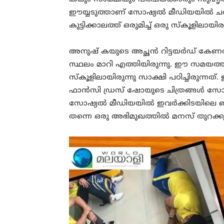
ഈയ്യടുത്താണ് സോഷ്യൽ മീഡിയയിൽ ചർച
കുട്ടിക്കാലത്ത് ഒരുമിച്ച് ഒരു സ്‌കൂളിലായ
അനുഷ്‌ കയുടെ അച്ഛൻ റിട്ടയർഡ് കേ
സ്ഥലം മാറി എത്തിയിരുന്നു. ഈ സമയത്ത് 
സ്‌കൂളിലായിരുന്നു സാക്ഷി പഠിച്ചിരുന്നത
ഫാൻസി ഡ്രസ് ഷോയുടെ ചിത്രങ്ങൾ 
സോഷ്യൽ മീഡിയയിൽ ഇവർക്കിടയിലെ ബന്ധ
തന്നെ ഒരു അഭിമുഖത്തിൽ മനസ് തുറക്കുന്