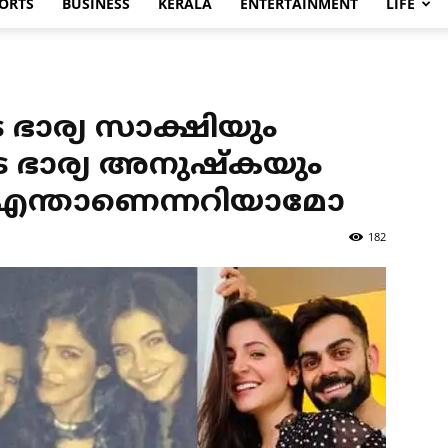
ORTS
BUSINESS
KERALA
ENTERTAINMENT
LIFE
ാര്യ സാക്ഷിയും
െ ഭാര്യ അനുഷ്‌കയും
ം എന്താണെന്നറിയാമോ
182