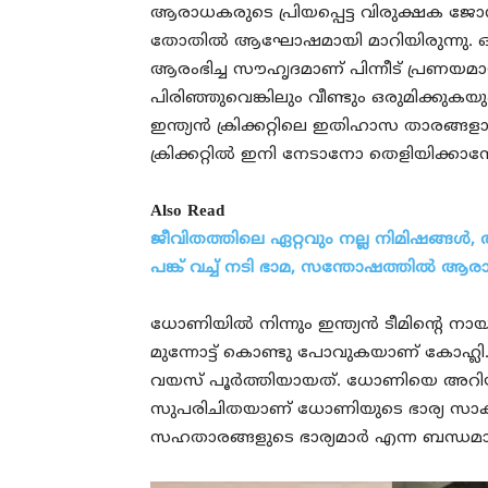
ആരാധകരുടെ പ്രിയപ്പെട്ട വിരുക്ഷക ജ
തോതിൽ ആഘോഷമായി മാറിയിരുന്നു. ഒരു 
ആരംഭിച്ച സൗഹൃദമാണ് പിന്നീട് പ്രണയമായി
പിരിഞ്ഞുവെങ്കിലും വീണ്ടും ഒരുമിക്കുക
ഇന്ത്യൻ ക്രിക്കറ്റിലെ ഇതിഹാസ താരങ്
ക്രിക്കറ്റിൽ ഇനി നേടാനോ തെളിയിക്കാനോ
Also Read
ജീവിതത്തിലെ ഏറ്റവും നല്ല നിമിഷങ്ങൾ,
പങ്ക് വച്ച് നടി ഭാമ, സന്തോഷത്തിൽ ആ
ധോണിയിൽ നിന്നും ഇന്ത്യൻ ടീമിന്റെ ന
മുന്നോട്ട് കൊണ്ടു പോവുകയാണ് കോഹ്ലി
വയസ് പൂർത്തിയായത്. ധോണിയെ അറിയ
സുപരിചിതയാണ് ധോണിയുടെ ഭാര്യ സാക്
സഹതാരങ്ങളുടെ ഭാര്യമാർ എന്ന ബന്ധമാത്