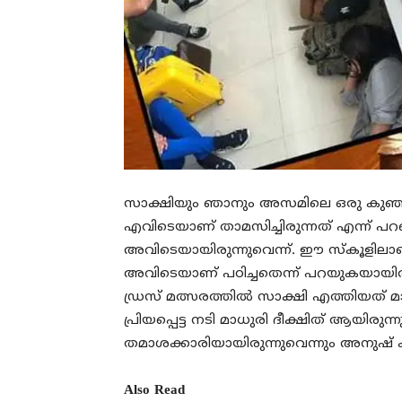
സാക്ഷിയും ഞാനും അസമിലെ ഒരു കുഞ്ഞ് ഗ
എവിടെയാണ് താമസിച്ചിരുന്നത് എന്ന
അവിടെയായിരുന്നുവെന്ന്. ഈ സ്‌കൂളി
അവിടെയാണ് പഠിച്ചതെന്ന് പറയുകയായിര
ഡ്രസ് മത്സരത്തിൽ സാക്ഷി എത്തിയത് മാ
പ്രിയപ്പെട്ട നടി മാധുരി ദീക്ഷിത് ആയിരുന
തമാശക്കാരിയായിരുന്നുവെന്നും അനുഷ്‌ 
Also Read