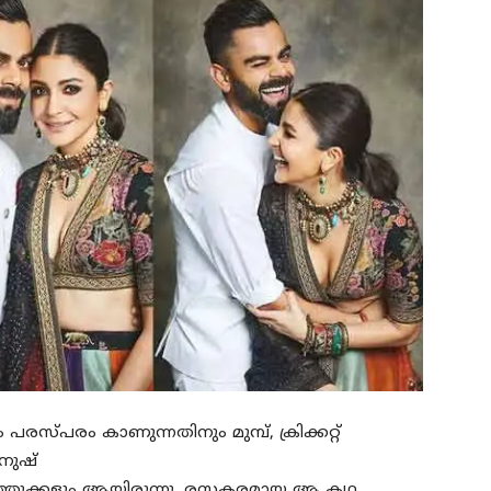
രസ്പരം കാണുന്നതിനും മുമ്പ്, ക്രിക്കറ്റ്
നുഷ്‌
ത്തുക്കളും ആയിരുന്നു. രസകരമായ ആ കഥ