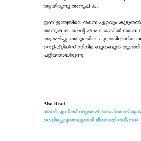
ആയിരുന്നു അനുഷ്‌ ക.
ഇന്ന് ഇന്ത്യയിലെ തന്നെ ഏറ്റവും കൂടു
അനുഷ്‌ ക. തന്റെ 25ാം വയസിൽ തന്നെ സ
ആരംഭിച്ചു. അടുത്തിടെ പുറത്തിറങ്
നെറ്റ്ഫ്ളിക്സ് സിനിമ ബുൾബുൾ തുടങ്ങി നി
പറ്റിയതായിരുന്നു.
Also Read
അന്ന് എനിക്ക് സുരേഷ് ഗോപിയോട് പ്രേമം
വെളിപ്പെടുത്തലുമായി മീനാക്ഷി രവീന്ദ്രൻ