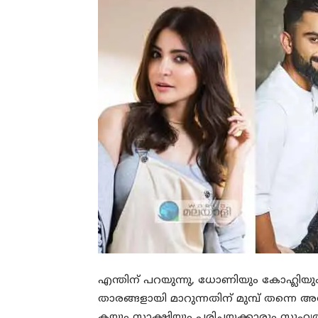
എന്തിന് പറയുന്നു, ധോണിയും കോഹ്ലിയും പ
താരങ്ങളായി മാറുന്നതിന് മുമ്പ് തന്നെ അ
കയും സാക്ഷിയും പരിചയക്കാരും സുഹൃ