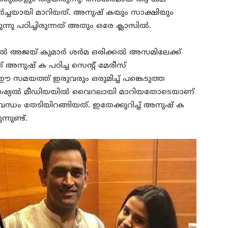
്ചയായി മാറിയത്. അനുഷ്‌ കയും സാക്ഷിയും
ിരുന്നു പഠിച്ചിരുന്നത് അതും ഒരേ ക്ലാസിൽ.
ണൽ അജയ് കുമാർ ശർമ ഒരിക്കൽ അസമിലേക്ക്
അനുഷ്‌ ക പഠിച്ച സെന്റ് മേരീസ്
്. ഈ സമയത്ത് ഇരുവരും ഒരുമിച്ച് പങ്കെടുത്ത
സോഷ്യൽ മീഡിയയിൽ വൈറലായി മാറിയതോടെയാണ്
ം തേടിയിറങ്ങിയത്. ഇതേക്കുറിച്ച് അനുഷ്‌ ക
നുണ്ട്.