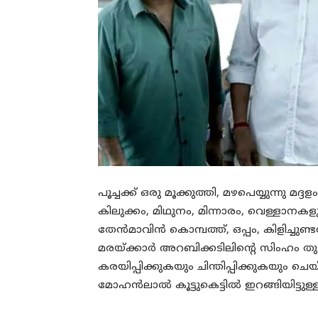
പൂച്ചക്ക് ഒരു മൂക്കുത്തി, മഴപെയ്യുന്നു മദ്ദള
കിലുക്കം, മിഥുനം, മിന്നാരം, വെള്ളാനക
തേൻമാവിൻ കൊമ്പത്ത്, ഒപ്പം, കിളിച്ചുണ്
മരയ്ക്കാർ അറബിക്കടിലിന്റെ സിംഹം തുടങ്ങ
കരയിപ്പിക്കുകയും ചിന്തിപ്പിക്കുകയും ച
മോഹൻലാൽ കൂട്ടുകെട്ടിൽ ഇറങ്ങിയിട്ടുള്ള