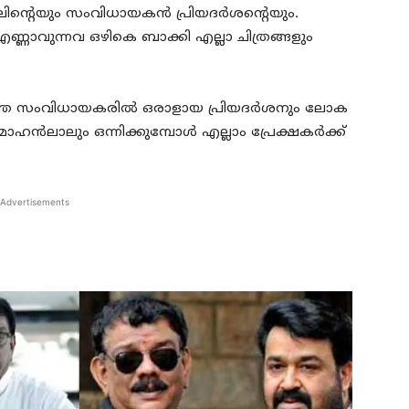
ന്റെയും സംവിധായകൻ പ്രിയദർശന്റെയും.
്ണാവുന്നവ ഒഴികെ ബാക്കി എല്ലാ ചിത്രങ്ങളും
റഞ്ഞ സംവിധായകരിൽ ഒരാളായ പ്രിയദർശനും ലോക
ൻലാലും ഒന്നിക്കുമ്പോൾ എല്ലാം പ്രേക്ഷകർക്ക്
Advertisements