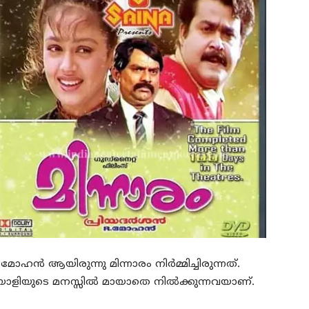
ഹൻ ആയിരുന്നു മിന്നാരം നിർമ്മിച്ചിരുന്നത്.
ലയാളിയുടെ മനസ്സിൽ മായാതെ നിൽക്കുന്നവയാണ്.