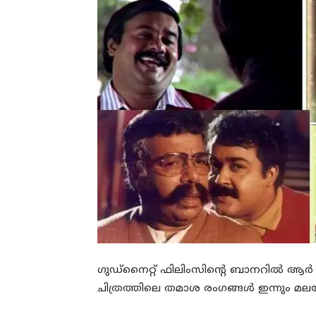
ഗുഡ്‌നൈറ്റ് ഫിലിംസിന്റെ ബാനറിൽ ആർ മോ
ചിത്രത്തിലെ തമാശ രംഗങ്ങൾ ഇന്നും മ