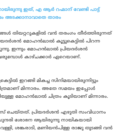
യിരുന്നു ഇത്, എ ആർ റഹ്മാന് വേണ്ടി പാട്ട്
ോഷം അടക്കാനാവാതെ താരം
്ങൾ തിയറ്ററുകളിൽ വൻ തരംഗം തീർത്തിരുന്നത്
ിയദർശൻ മോഹൻലാൽ കൂട്ടുകെട്ടിൽ പിറന്ന
്ടിരുന്നു. ഇന്നും മോഹൻലാൽ പ്രിയദർശൻ
ിൽ വരുമ്പോൾ കാഴ്ചക്കാർ ഏറെയാണ്.
ടിൽ ഇറങ്ങി മികച്ച സിനിമയായിരുന്നിട്ടും
 ചിത്രമാണ് മിന്നാരം. അതേ സമയം ഇപ്പോൾ
ിലിറ്റിയുള്ള മോഹൻലാൽ ചിത്രം കൂടിയാണ് മിന്നാരം.
ിലീസ് ചെയ്തത്. പ്രിയദർശൻ എഴുതി സംവിധാനം
ാരസുന്ദരി ശോഭന ആയിരുന്നു നായികയായി
്ളി, ശങ്കരാടി, മണിയൻപിള്ള രാജു തുടങ്ങി വൻ