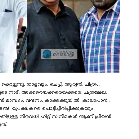
ം കൊട്ടുന്നു, താളവട്ടം, ചെപ്പ്, ആര്യൻ, ചിത്രം,
ളുടെ നാട്, അക്കരെയക്കരെയക്കരെ, ചന്ദ്രലേഖ,
ടൻ മാമ്പഴം, വന്ദനം, കാക്കക്കുയിൽ, കാലാപാനി,
ി പ്രേക്ഷകരെ പൊട്ടിച്ചിരിപ്പിക്കുകയും
െയ്തിട്ടുള്ള നിരവധി ഹിറ്റ് സിനിമകൾ ആണ് പ്രിയൻ
ത്.