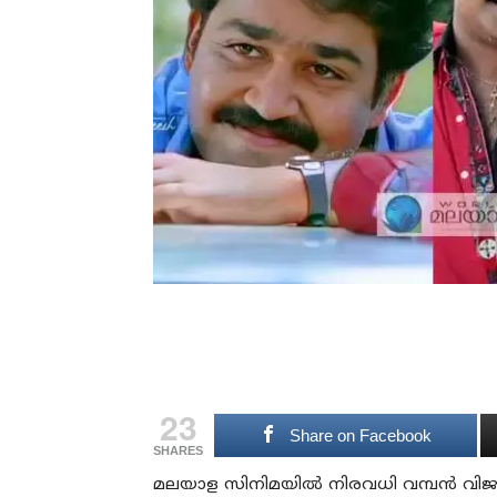
23
Share on Facebook
SHARES
മലയാള സിനിമയിൽ നിരവധി വമ്പൻ വിജയ ചിത