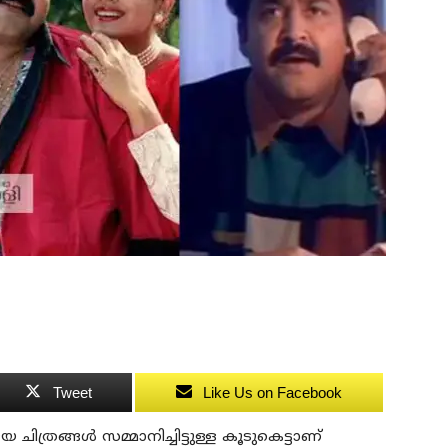
Tweet
Like Us on Facebook
്രങ്ങൾ സമ്മാനിച്ചിട്ടുള്ള കൂടുകെട്ടാണ്