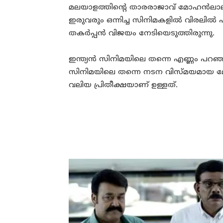
മലയാളത്തിന്റെ താരരാജാവ് മോഹൻലാലി
ഇരുവരും ഒന്നിച്ച സിനിമകളിൽ വിരലിൽ എണ
തകർപ്പൻ വിജയം നേടിയെടുത്തിരുന്നു.
ഇന്ത്യൻ സിനിമയിലെ തന്നെ എണ്ണം പ
സിനിമയിലെ തന്നെ നടന വിസ്മയമായ മോഹ
വലിയ പ്രിതീക്ഷയാണ് ഉള്ളത്.