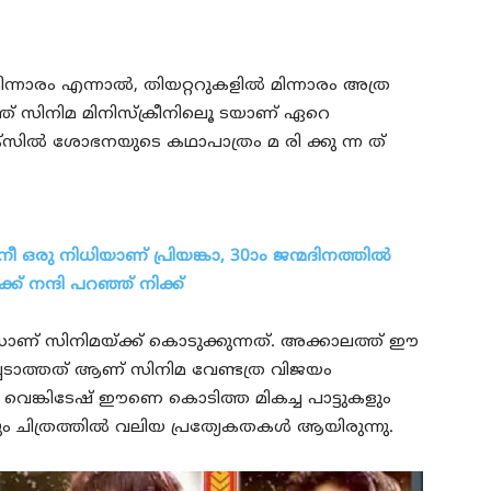
മിന്നാരം എന്നാൽ, തിയറ്ററുകളിൽ മിന്നാരം അത്ര
ത് സിനിമ മിനിസ്‌ക്രീനിലൂെ ടയാണ് ഏറെ
ലൈമാക്സിൽ ശോഭനയുടെ കഥാപാത്രം മ രി ക്കു ന്ന ത്
 ഒരു നിധിയാണ് പ്രിയങ്കാ, 30ാം ജന്മദിനത്തില്‍
്ക് നന്ദി പറഞ്ഞ് നിക്ക്
ണ് സിനിമയ്ക്ക് കൊടുക്കുന്നത്. അക്കാലത്ത് ഈ
പെടാത്തത് ആണ് സിനിമ വേണ്ടത്ര വിജയം
ങ്കിടേഷ് ഈണെ കൊടിത്ത മികച്ച പാട്ടുകളും
കും ചിത്രത്തിൽ വലിയ പ്രത്യേകതകൾ ആയിരുന്നു.