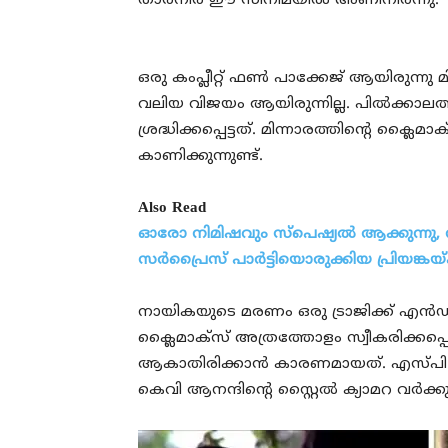
താരനിര ഈ സിനിമയിൽ അണിനിരന്നു.
ഒരു കംപ്ലീറ്റ് ഫൺ പാക്കേജ് ആയിരുന്നു 
വലിയ വിജയം ആയിരുന്നില്ല. പിൽക്കാലത്
ശ്രദ്ധിക്കപ്പെട്ടത്. മിന്നാരത്തിന്റെ ക്
കാണിക്കുന്നുണ്ട്.
Also Read
ഓരോ നിമിഷവും സ്‌പെഷ്യല്‍ ആക്കുന്നു, നീ
സര്‍പ്രൈസ് പാര്‍ട്ടിയൊരുക്കിയ പ്രിയങ്കയ്ക
നായികയുടെ മരണം ഒരു ട്രാജിക്ക് എൻഡാ
ക്ലൈമാക്സ് അത്രത്തോളം സ്വീകരിക്കപ്
ആകാതിരിക്കാൻ കാരണമായത്. എസ്പി വെ
കെവി ആനന്ദിന്റെ സ്റ്റൈൽ ക്യാമറ വർക്