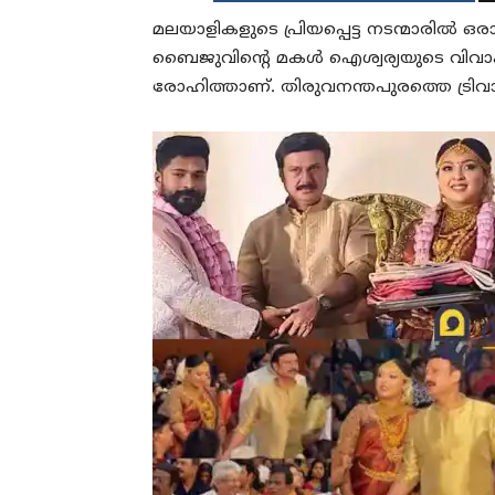
മലയാളികളുടെ പ്രിയപ്പെട്ട നടന്മാരില്‍
ബൈജുവിന്റെ മകള്‍ ഐശ്വര്യയുടെ വിവ
രോഹിത്താണ്. തിരുവനന്തപുരത്തെ ട്രിവാന്‍