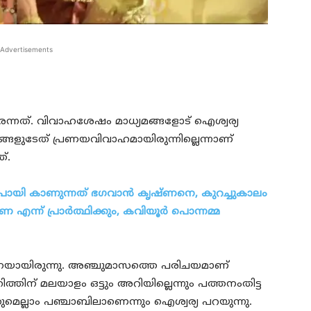
Advertisements
രന്നത്. വിവാഹശേഷം മാധ്യമങ്ങളോട് ഐശ്വര്യ
തങ്ങളുടേത് പ്രണയവിവാഹമായിരുന്നില്ലെന്നാണ്
്.
 പോയി കാണുന്നത് ഭഗവാന്‍ കൃഷ്ണനെ, കുറച്ചുകാലം
എന്ന് പ്രാര്‍ത്ഥിക്കും, കവിയൂര്‍ പൊന്നമ്മ
നയായിരുന്നു. അഞ്ചുമാസത്തെ പരിചയമാണ്
തിന് മലയാളം ഒട്ടും അറിയില്ലെന്നും പത്തനംതിട്ട
തുമെല്ലാം പഞ്ചാബിലാണെന്നും ഐശ്വര്യ പറയുന്നു.