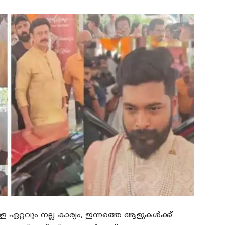
ള ഏറ്റവും നല്ല കാര്യം, ഇന്നത്തെ ആളുകള്‍ക്ക്