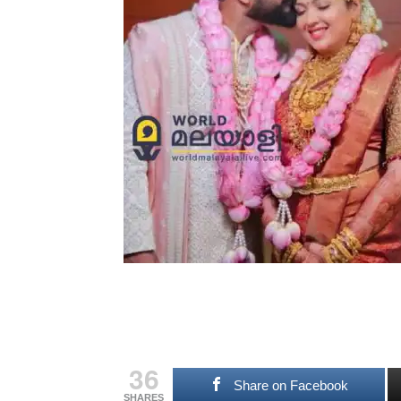
36
Share on Facebook
SHARES