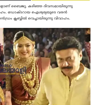
 ഒരാളാണ് ബൈജു. കഴിഞ്ഞ ദിവസമായിരുന്നു
ാഹം. ഡോക്ടറായ ഐശ്വര്യയുടെ വരന്‍
ഡ്രം ക്ലബ്ബില്‍ വെച്ചായിരുന്നു വിവാഹം.