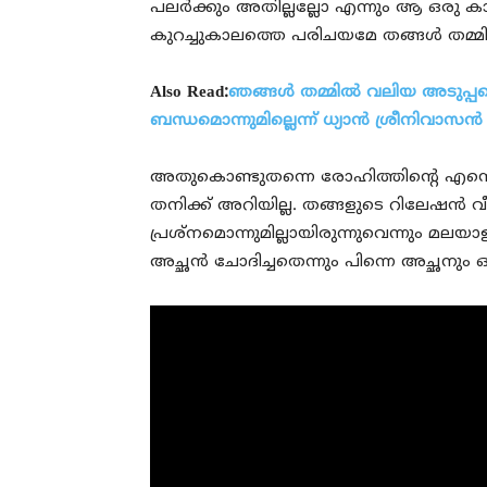
പലര്‍ക്കും അതില്ലല്ലോ എന്നും ആ ഒരു ക
കുറച്ചുകാലത്തെ പരിചയമേ തങ്ങള്‍ തമ്മില
Also Read:
ഞങ്ങള്‍ തമ്മില്‍ വലിയ അടുപ്പമ
ബന്ധമൊന്നുമില്ലെന്ന് ധ്യാന്‍ ശ്രീനിവാസന്‍
അതുകൊണ്ടുതന്നെ രോഹിത്തിന്റെ എന്തെങ്
തനിക്ക് അറിയില്ല. തങ്ങളുടെ റിലേഷന്‍ വീട
പ്രശ്‌നമൊന്നുമില്ലായിരുന്നുവെന്നും മലയ
അച്ഛന്‍ ചോദിച്ചതെന്നും പിന്നെ അച്ഛനു