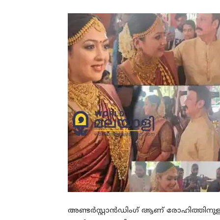
അണ്ടര്‍സ്റ്റാന്‍ഡിംഗ് ആണ് രോഹിത്തിനുള്