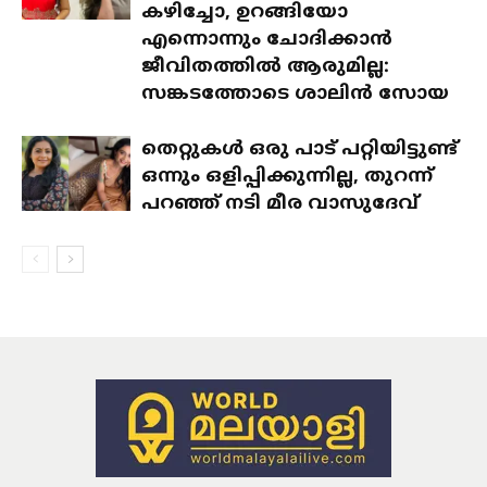
കഴിച്ചോ, ഉറങ്ങിയോ
എന്നൊന്നും ചോദിക്കാൻ
ജീവിതത്തിൽ ആരുമില്ല:
സങ്കടത്തോടെ ശാലിൻ സോയ
തെറ്റുകൾ ഒരു പാട് പറ്റിയിട്ടുണ്ട്
ഒന്നും ഒളിപ്പിക്കുന്നില്ല, തുറന്ന്
പറഞ്ഞ് നടി മീര വാസുദേവ്