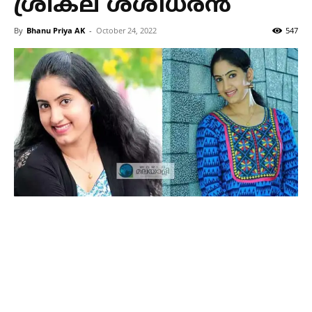
ശ്രീകല ശശിധരന്‍
By
Bhanu Priya AK
-
October 24, 2022
547