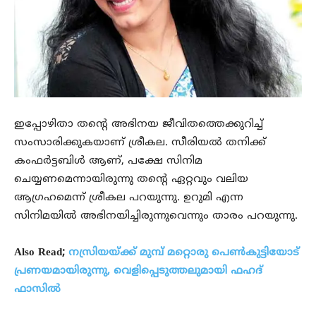
ഇപ്പോഴിതാ തന്റെ അഭിനയ ജീവിതത്തെക്കുറിച്ച്
സംസാരിക്കുകയാണ് ശ്രീകല. സീരിയല്‍ തനിക്ക്
കംഫര്‍ട്ടബിള്‍ ആണ്, പക്ഷേ സിനിമ
ചെയ്യണമെന്നായിരുന്നു തന്റെ ഏറ്റവും വലിയ
ആഗ്രഹമെന്ന് ശ്രീകല പറയുന്നു. ഉറുമി എന്ന
സിനിമയില്‍ അഭിനയിച്ചിരുന്നുവെന്നും താരം പറയുന്നു.
Also Read;
നസ്രിയയ്ക്ക് മുമ്പ് മറ്റൊരു പെണ്‍കുട്ടിയോട്
പ്രണയമായിരുന്നു, വെളിപ്പെടുത്തലുമായി ഫഹദ്
ഫാസില്‍