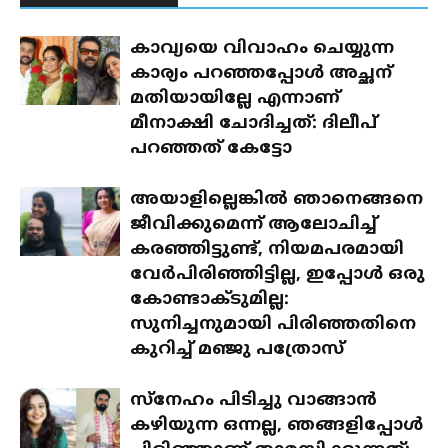
കാവ്യയെ വിവാഹം ചെയ്യുന്ന
കാര്യം പറഞ്ഞപ്പോൾ അച്ഛന്
മതിയായില്ലേ എന്നാണ്
മീനാക്ഷി ചോദിച്ചത്: ദിലീപ്
പറഞ്ഞത് കേട്ടോ
അയാളില്ലെങ്കിൽ ഞാനെങ്ങനെ
ജീവിക്കുമെന്ന് ആലോചിച്ച്
കരഞ്ഞിട്ടുണ്ട്, നിയമപരമായി
വേർപിരിഞ്ഞിട്ടില്ല, ഇപ്പോൾ ഒരു
കോണ്ടാക്ടുമില്ല:
സുനിച്ചനുമായി പിരിഞ്ഞതിനെ
കുറിച്ച് മഞ്ജു പത്രോസ്
സ്‌നേഹം പിടിച്ചു വാങ്ങാൻ
കഴിയുന്ന ഒന്നല്ല, ഞങ്ങളിപ്പോൾ