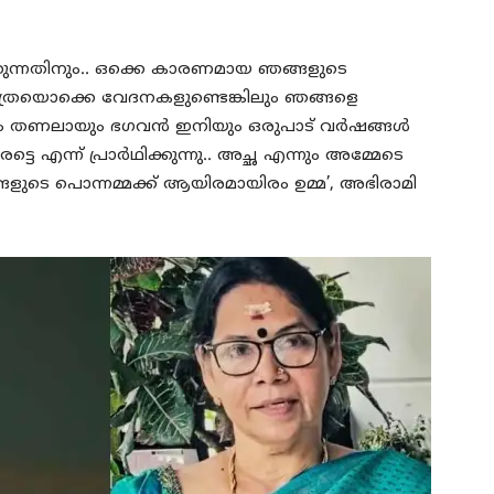
രുതുന്നതിനും.. ഒക്കെ കാരണമായ ഞങ്ങളുടെ
‍. എത്രയൊക്കെ വേദനകളുണ്ടെങ്കിലും ഞങ്ങളെ
ങായും തണലായും ഭഗവന്‍ ഇനിയും ഒരുപാട് വര്‍ഷങ്ങള്‍
 എന്ന് പ്രാര്‍ഥിക്കുന്നു.. അച്ഛ എന്നും അമ്മേടെ
്ങളുടെ പൊന്നമ്മക്ക് ആയിരമായിരം ഉമ്മ’, അഭിരാമി