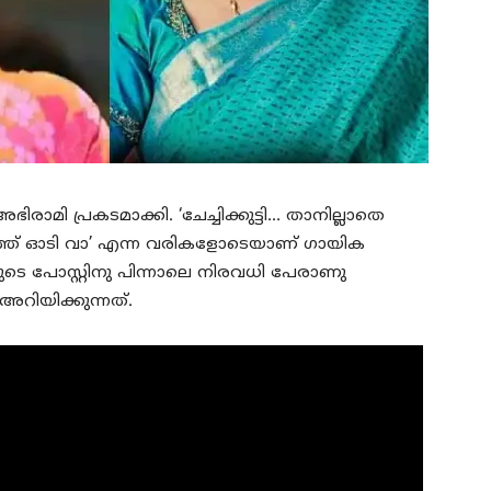
ാമി പ്രകടമാക്കി. ‘ചേച്ചിക്കുട്ടി… താനില്ലാതെ
്ത് ഓടി വാ’ എന്ന വരികളോടെയാണ് ഗായിക
യുടെ പോസ്റ്റിനു പിന്നാലെ നിരവധി പേരാണു
റിയിക്കുന്നത്.