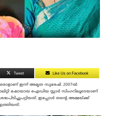
Tweet
Like Us on Facebook
‍ ഒരാളാണ് ഇന്ന് അമൃത സുരേഷ്. 2007ല്‍
ാലിറ്റി ഷോയായ ഐഡിയ സ്റ്റാര്‍ സിംഗറിലൂടെയാണ്
പിടിച്ചുപറ്റിയത്. ഇപ്പോള്‍ തന്റെ അമ്മയ്ക്ക്
എത്തിയത്.