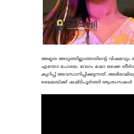
അമൃത അടുത്തില്ലാത്തതിന്റെ വിഷമവും അഭിര
എന്തോ പോലെ. വേഗം ഷോ ഒക്കെ തീര്‍ത
കുറിപ്പ് അവസാനിപ്പിക്കുന്നത്. അഭിരാമി
ലൈലയ്ക്ക് ഷഷ്ടിപൂര്‍ത്തി ആശംസകള്‍ അ