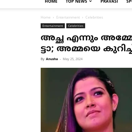
HOME
TOP NEWS
PRAVASI
SP
Home
Entertainment
Celebrities
Entertainment
Celebrities
അച്ഛ എന്നും അമ്മ
ട്ടാ; അമ്മയെ കുറി
By
Anusha
-
May 25, 2024