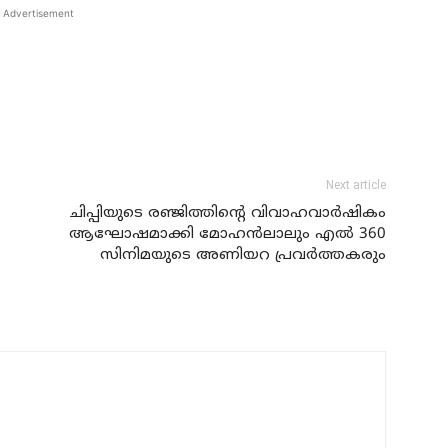
Advertisement
Next article
ചിപ്പിയുടെ രഞ്ജിത്തിന്റെ വിവാഹവാര്‍ഷികം
ആഘോഷമാക്കി മോഹന്‍ലാലും എല്‍ 360
സിനിമയുടെ അണിയറ പ്രവര്‍ത്തകരും