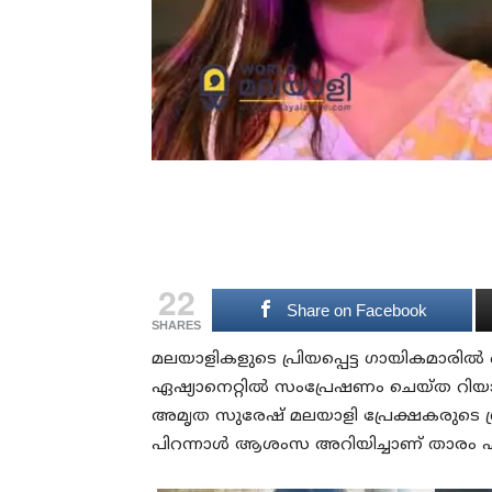
22
Share on Facebook
SHARES
മലയാളികളുടെ പ്രിയപ്പെട്ട ഗായികമാരില്
ഏഷ്യാനെറ്റില്‍ സംപ്രേഷണം ചെയ്ത റിയ
അമൃത സുരേഷ് മലയാളി പ്രേക്ഷകരുടെ ശ്രദ്ധ
പിറന്നാള്‍ ആശംസ അറിയിച്ചാണ് താരം 