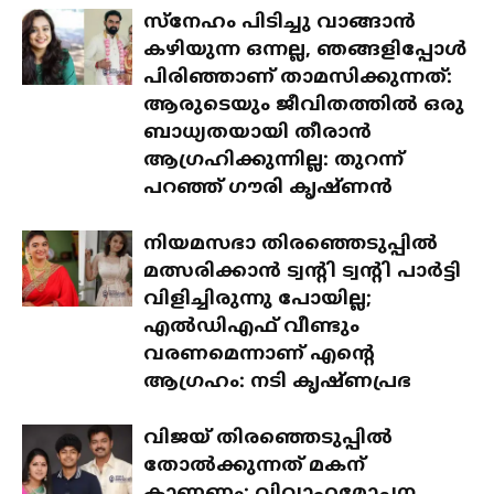
സ്‌നേഹം പിടിച്ചു വാങ്ങാൻ
കഴിയുന്ന ഒന്നല്ല, ഞങ്ങളിപ്പോൾ
പിരിഞ്ഞാണ് താമസിക്കുന്നത്:
ആരുടെയും ജീവിതത്തിൽ ഒരു
ബാധ്യതയായി തീരാൻ
ആഗ്രഹിക്കുന്നില്ല: തുറന്ന്
പറഞ്ഞ് ഗൗരി കൃഷ്ണൻ
നിയമസഭാ തിരഞ്ഞെടുപ്പിൽ
മത്സരിക്കാൻ ട്വന്റി ട്വന്റി പാർട്ടി
വിളിച്ചിരുന്നു പോയില്ല;
എൽഡിഎഫ് വീണ്ടും
വരണമെന്നാണ് എന്റെ
ആഗ്രഹം: നടി കൃഷ്ണപ്രഭ
വിജയ് തിരഞ്ഞെടുപ്പിൽ
തോൽക്കുന്നത് മകന്