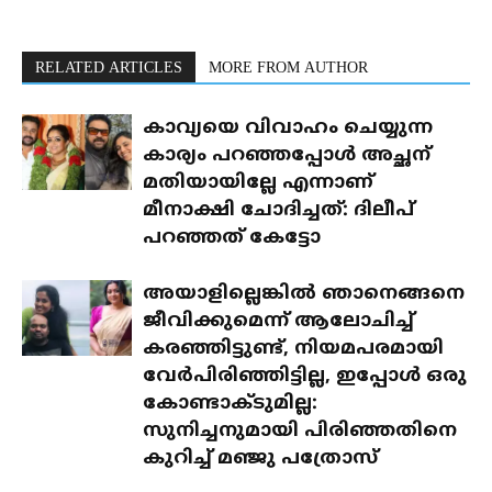
RELATED ARTICLES
MORE FROM AUTHOR
കാവ്യയെ വിവാഹം ചെയ്യുന്ന
കാര്യം പറഞ്ഞപ്പോൾ അച്ഛന്
മതിയായില്ലേ എന്നാണ്
മീനാക്ഷി ചോദിച്ചത്: ദിലീപ്
പറഞ്ഞത് കേട്ടോ
അയാളില്ലെങ്കിൽ ഞാനെങ്ങനെ
ജീവിക്കുമെന്ന് ആലോചിച്ച്
കരഞ്ഞിട്ടുണ്ട്, നിയമപരമായി
വേർപിരിഞ്ഞിട്ടില്ല, ഇപ്പോൾ ഒരു
കോണ്ടാക്ടുമില്ല:
സുനിച്ചനുമായി പിരിഞ്ഞതിനെ
കുറിച്ച് മഞ്ജു പത്രോസ്