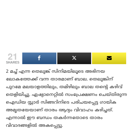
21
SHARES
2 മച്ച് എന്ന തെലുങ്ക് സിനിമയിലൂടെ അഭിനയ
ലോകത്തേക്ക് വന്ന താരമാണ് ബാല. തെലുങ്കിന്
പുറമേ മലയാളത്തിലും, തമിഴിലും ബാല തന്റെ കഴിവ്
തെളിയിച്ചു. ഏഷ്യാനെറ്റിൽ സംപ്രേക്ഷണം ചെയ്തിരുന്ന
ഐഡിയ സ്റ്റാർ സിങ്ങറിനിടെ പരിചയപ്പെട്ട ഗായിക
അമൃതയേയാണ് താരം ആദ്യം വിവാഹം കഴിച്ചത്.
എന്നാൽ ഈ ബന്ധം തകർന്നതോടെ താരം
വിവാദങ്ങളിൽ അകപ്പെട്ടു.