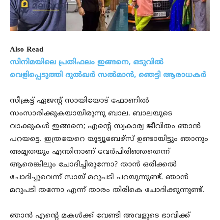
Also Read
സിനിമയിലെ പ്രതിഫലം ഇങ്ങനെ, ഒടുവില്‍
വെളിപ്പെടുത്തി ദുല്‍ഖര്‍ സല്‍മാന്‍, ഞെട്ടി ആരാധകര്‍
സീക്രട്ട് ഏജന്റ് സായിയോട് ഫോണിൽ
സംസാരിക്കുകയായിരുന്നു ബാല. ബാലയുടെ
വാക്കുകൾ ഇങ്ങനെ; എന്റെ സ്വകാര്യ ജീവിതം ഞാൻ
പറയട്ടെ. ഇത്രയേറെ യൂട്യൂബേഴ്‌സ് ഉണ്ടായിട്ടും ഞാനും
അമൃതയും എന്തിനാണ് വേർപിരിഞ്ഞതെന്ന്
ആരെങ്കിലും ചോദിച്ചിരുന്നോ? താൻ ഒരിക്കൽ
ചോദിച്ചുവെന്ന് സായ് മറുപടി പറയുന്നുണ്ട്. ഞാൻ
മറുപടി തന്നോ എന്ന് താരം തിരികെ ചോദിക്കുന്നുണ്ട്.
ഞാൻ എന്റെ മകൾക്ക് വേണ്ടി അവളുടെ ഭാവിക്ക്