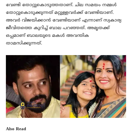
വേണ്ടി തോറ്റുകൊടുത്തതാണ്. ചില സമയം നമ്മൾ
തോറ്റുകൊടുക്കുന്നത് മറ്റുള്ളവർക്ക് വേണ്ടിയാണ്.
അവർ വിജയിക്കാൻ വേണ്ടിയാണ് എന്നാണ് സ്വകാര്യ
ജീവിതത്തെ കുറിച്ച് ബാല പറഞ്ഞത്. അമൃതക്ക്
ഒപ്പമാണ് ബാലയുടെ മകൾ അവന്തിക
താമസിക്കുന്നത്.
Also Read