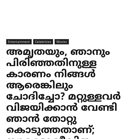
Entertainment
Celebrities
Movies
അമൃതയും, ഞാനും
പിരിഞ്ഞതിനുള്ള
കാരണം നിങ്ങൾ
ആരെങ്കിലും
ചോദിച്ചോ? മറ്റുള്ളവർ
വിജയിക്കാൻ വേണ്ടി
ഞാൻ തോറ്റു
കൊടുത്തതാണ്;