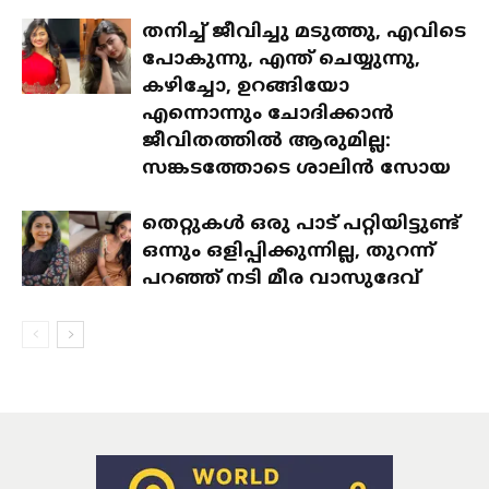
തനിച്ച് ജീവിച്ചു മടുത്തു, എവിടെ
പോകുന്നു, എന്ത് ചെയ്യുന്നു,
കഴിച്ചോ, ഉറങ്ങിയോ
എന്നൊന്നും ചോദിക്കാൻ
ജീവിതത്തിൽ ആരുമില്ല:
സങ്കടത്തോടെ ശാലിൻ സോയ
തെറ്റുകൾ ഒരു പാട് പറ്റിയിട്ടുണ്ട്
ഒന്നും ഒളിപ്പിക്കുന്നില്ല, തുറന്ന്
പറഞ്ഞ് നടി മീര വാസുദേവ്