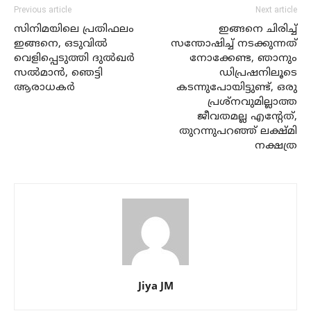
Previous article
Next article
സിനിമയിലെ പ്രതിഫലം
ഇങ്ങനെ ചിരിച്ച്
ഇങ്ങനെ, ഒടുവില്‍
സന്തോഷിച്ച് നടക്കുന്നത്
വെളിപ്പെടുത്തി ദുല്‍ഖര്‍
നോക്കേണ്ട, ഞാനും
സല്‍മാന്‍, ഞെട്ടി
ഡിപ്രഷനിലൂടെ
ആരാധകര്‍
കടന്നുപോയിട്ടുണ്ട്, ഒരു
പ്രശ്‌നവുമില്ലാത്ത
ജീവതമല്ല എന്റേത്,
തുറന്നുപറഞ്ഞ് ലക്ഷ്മി
നക്ഷത്ര
Jiya JM