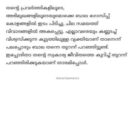
തന്റെ പ്രവർത്തികളിലൂടെ,
അഭിമുഖങ്ങളിലൂടെയുമൊക്കെ ബാല ഗോസിപ്പ്
കോളങ്ങളിൽ ഇടം പിടിച്ചു. ചില സമയത്ത്
വിവാദങ്ങളിൽ അകപ്പെട്ടു. എല്ലാവരെയും കണ്ണടച്ച്
വിശ്വസിക്കുന്ന കൂട്ടത്തിലുള്ള വ്യക്തിയാണ് താനെന്ന്
പലപ്പോഴും ബാല തന്നെ തുറന്ന് പറഞ്ഞിട്ടുണ്ട്.
ഇപ്പോഴിതാ തന്റെ സ്വകാര്യ ജീവിതത്തെ കുറിച്ച് തുറന്ന്
പറഞ്ഞിരിക്കുകയാണ് താരമിപ്പോൾ.
Advertisements