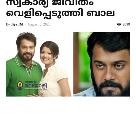
സ്വകാര്യ ജീവിതം
വെളിപ്പെടുത്തി ബാല
By
Jiya JM
-
August 5, 2023
2899