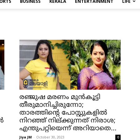
ORTS
BUSINESS
KERALA
ENTERTAINMENT
LIFE
രഞ്ജുഷ മരണം മുൻകൂട്ടി
തീരുമാനിച്ചിരുന്നോ;
താരത്തിന്റെ പോസ്റ്റുകളിൽ
്‍
നിറഞ്ഞ് നില്ക്കുന്നത് നിരാശ;
എന്തുപറ്റിയെന്ന് അറിയാതെ...
Jiya JM
-
October 30, 2023
0