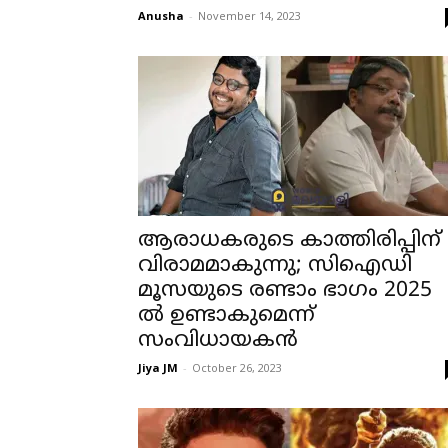
Anusha
-
November 14, 2023
ആരാധകരുടെ കാത്തിരിപ്പിന്
വിരാമമാകുന്നു; സിഐഡി
മൂസയുടെ രണ്ടാം ഭാഗം 2025
ൽ ഉണ്ടാകുമെന്ന്
സംവിധായകൻ
Jiya JM
-
October 26, 2023