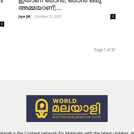
്
ഇതാണ് ഞാൻ; ഞാൻ ഒരു
അമ്മയാണ്;...
Jiya JM
-
October 21, 2023
0
0
Page 1 of 37
layali is the Content network for Malayalis with the latest updates,