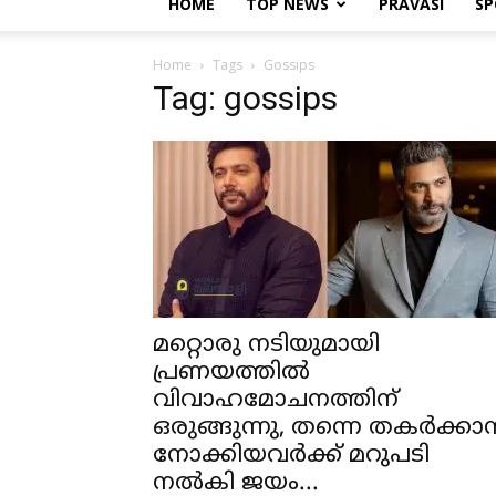
HOME
TOP NEWS
PRAVASI
SP
Home
Tags
Gossips
Tag: gossips
മറ്റൊരു നടിയുമായി
പ്രണയത്തില്‍
വിവാഹമോചനത്തിന്
ഒരുങ്ങുന്നു, തന്നെ തകര്‍ക്കാന
നോക്കിയവര്‍ക്ക് മറുപടി
നല്‍കി ജയം...