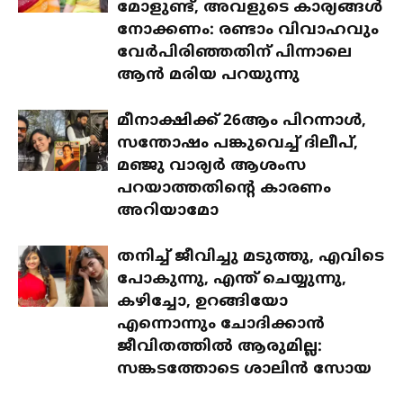
മോളുണ്ട്, അവളുടെ കാര്യങ്ങൾ
നോക്കണം: രണ്ടാം വിവാഹവും
വേർപിരിഞ്ഞതിന് പിന്നാലെ
ആൻ മരിയ പറയുന്നു
മീനാക്ഷിക്ക് 26ആം പിറന്നാൾ,
സന്തോഷം പങ്കുവെച്ച് ദിലീപ്,
മഞ്ജു വാര്യർ ആശംസ
പറയാത്തതിന്റെ കാരണം
അറിയാമോ
തനിച്ച് ജീവിച്ചു മടുത്തു, എവിടെ
പോകുന്നു, എന്ത് ചെയ്യുന്നു,
കഴിച്ചോ, ഉറങ്ങിയോ
എന്നൊന്നും ചോദിക്കാൻ
ജീവിതത്തിൽ ആരുമില്ല:
സങ്കടത്തോടെ ശാലിൻ സോയ