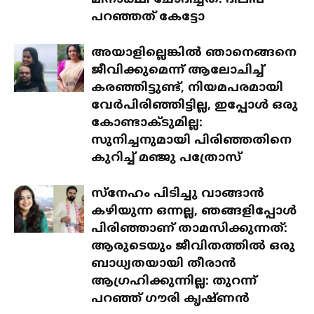
പറഞ്ഞത് കേട്ടോ
അയാളില്ലെങ്കിൽ ഞാനെങ്ങനെ
ജീവിക്കുമെന്ന് ആലോചിച്ച്
കരഞ്ഞിട്ടുണ്ട്, നിയമപരമായി
വേർപിരിഞ്ഞിട്ടില്ല, ഇപ്പോൾ ഒരു
കോണ്ടാക്ടുമില്ല:
സുനിച്ചനുമായി പിരിഞ്ഞതിനെ
കുറിച്ച് മഞ്ജു പത്രോസ്
സ്‌നേഹം പിടിച്ചു വാങ്ങാൻ
കഴിയുന്ന ഒന്നല്ല, ഞങ്ങളിപ്പോൾ
പിരിഞ്ഞാണ് താമസിക്കുന്നത്:
ആരുടെയും ജീവിതത്തിൽ ഒരു
ബാധ്യതയായി തീരാൻ
ആഗ്രഹിക്കുന്നില്ല: തുറന്ന്
പറഞ്ഞ് ഗൗരി കൃഷ്ണൻ