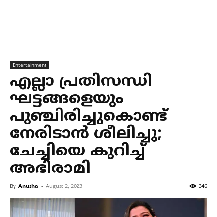
Entertainment
എല്ലാ പ്രതിസന്ധി
ഘട്ടങ്ങളെയും
പുഞ്ചിരിച്ചുകൊണ്ട്
നേരിടാന്‍ ശീലിച്ചു;
ചേച്ചിയെ കുറിച്ച്
അഭിരാമി
By
Anusha
-
August 2, 2023
346