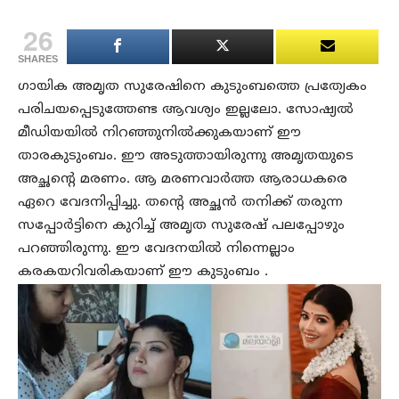
26
SHARES
ഗായിക അമൃത സുരേഷിനെ കുടുംബത്തെ പ്രത്യേകം
പരിചയപ്പെടുത്തേണ്ട ആവശ്യം ഇല്ലലോ. സോഷ്യല്‍
മീഡിയയില്‍ നിറഞ്ഞുനില്‍ക്കുകയാണ് ഈ
താരകുടുംബം. ഈ അടുത്തായിരുന്നു അമൃതയുടെ
അച്ഛന്റെ മരണം. ആ മരണവാര്‍ത്ത ആരാധകരെ
ഏറെ വേദനിപ്പിച്ചു. തന്റെ അച്ഛന്‍ തനിക്ക് തരുന്ന
സപ്പോര്‍ട്ടിനെ കുറിച്ച് അമൃത സുരേഷ് പലപ്പോഴും
പറഞ്ഞിരുന്നു. ഈ വേദനയില്‍ നിന്നെല്ലാം
കരകയറിവരികയാണ് ഈ കുടുംബം .