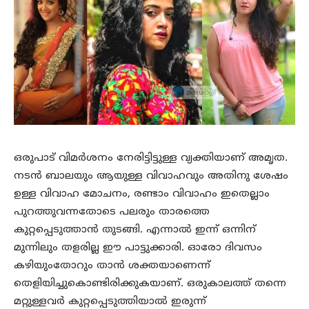
ഒരുപാട് വിമര്‍ശനം നേരിട്ടിട്ടുള്ള വ്യക്തിയാണ് അമൃത.
നടന്‍ ബാലയും ആയുള്ള വിവാഹവും അതിനു ശേഷം
ഉള്ള വിവാഹ മോചനം, രണ്ടാം വിവാഹം ഇതെല്ലാം
പുറത്തുവന്നതോടെ പലരും താരത്തെ
കുറ്റപ്പെടുത്താന്‍ തുടങ്ങി. എന്നാല്‍ ഇന്ന് ഒന്നിന്
മുന്നിലും തളരില്ല ഈ പാട്ടുക്കാരി. ഓരോ ദിവസം
കഴിയുംതോറും താന്‍ ശക്തയാണെന്ന്
തെളിയിച്ചുകൊണ്ടിരിക്കുകയാണ്. ഒരുകാലത്ത് തന്നെ
മറ്റുള്ളവര്‍ കുറ്റപ്പെടുത്തിയാല്‍ ഇരുന്ന്