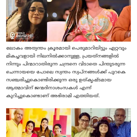
ലോകം അത്യന്തം ക്രൂരമായി പെരുമാറിയിട്ടും ഏറ്റവും
മികച്ചവളായി നിലനില്‍ക്കാനുള്ള, പ്രയത്‌നങ്ങളില്‍
നിന്നും പിന്മാറാതിരുന്ന ചന്ദ്രനെ വിടാതെ പിന്തുടരുന്ന
ചെന്നായയെ പോലെ സ്വന്തം സ്വപ്നങ്ങള്‍ക്ക് പുറകെ
സഞ്ചരിച്ചുകൊണ്ടിരിക്കുന്ന ഒരു ഉത്കൃഷ്ടമായ
ആത്മാവിന് ജന്മദിനാശംസകള്‍ എന്ന്
കുറിച്ചുകൊണ്ടാണ് അഭിരാമി എത്തിയത്.