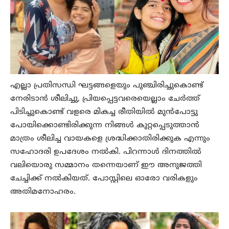
എല്ലാ പ്രതിസന്ധി ഘട്ടങ്ങളെയും പുഞ്ചിരിച്ചുകൊണ്ട്
നേരിടാന്‍ ശീലിച്ചു, പ്രിയപ്പെട്ടവരെയെല്ലാം ചേര്‍ത്ത്
പിടിച്ചുകൊണ്ട് വളരെ മികച്ച രീതിയില്‍ മുന്‍പോട്ടു
പോയിക്കൊണ്ടിരിക്കുന്ന നിങ്ങള്‍ കുറ്റപ്പെടുത്താന്‍
മാത്രം ശീലിച്ച വായകളെ ശ്രദ്ധിക്കാതിരിക്കുക എന്നും
സഹോദരി ഉപദേശം നല്‍കി. പിറന്നാള്‍ ദിനത്തില്‍
വലിയൊരു സമ്മാനം തന്നെയാണ് ഈ അനുജത്തി
ചേച്ചിക്ക് നല്‍കിയത്. പോസ്റ്റിലെ ഓരോ വരികളും
അതിമനോഹരം.