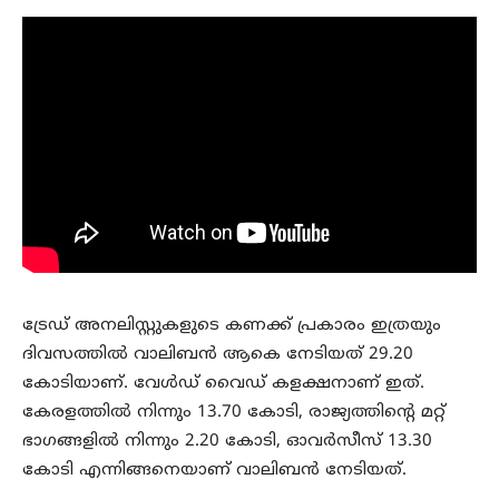
ട്രേഡ് അനലിസ്റ്റുകളുടെ കണക്ക് പ്രകാരം ഇത്രയും
ദിവസത്തിൽ വാലിബൻ ആകെ നേടിയത് 29.20
കോടിയാണ്. വേൾഡ് വൈഡ് കളക്ഷനാണ് ഇത്.
കേരളത്തിൽ നിന്നും 13.70 കോടി, രാജ്യത്തിന്റെ മറ്റ്
ഭാഗങ്ങളിൽ നിന്നും 2.20 കോടി, ഓവർസീസ് 13.30
കോടി എന്നിങ്ങനെയാണ് വാലിബൻ നേടിയത്.