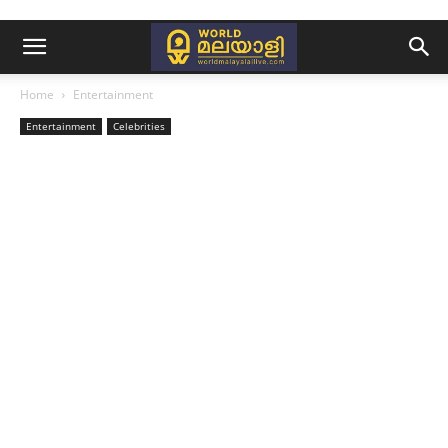
Home
Entertainment
Entertainment
Celebrities