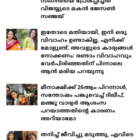
സംഗീതയെ പ്രേരിപ്പിച്ചത്
വിജയ്യുടെ മകൻ ജേസൺ
സഞ്ജയ്
ഇതോടെ മതിയായി, ഇനി ഒരു
വിവാഹം ഉണ്ടാകില്ല, എനിക്ക്
മോളുണ്ട്, അവളുടെ കാര്യങ്ങൾ
നോക്കണം: രണ്ടാം വിവാഹവും
വേർപിരിഞ്ഞതിന് പിന്നാലെ
ആൻ മരിയ പറയുന്നു
മീനാക്ഷിക്ക് 26ആം പിറന്നാൾ,
സന്തോഷം പങ്കുവെച്ച് ദിലീപ്,
മഞ്ജു വാര്യർ ആശംസ
പറയാത്തതിന്റെ കാരണം
അറിയാമോ
തനിച്ച് ജീവിച്ചു മടുത്തു, എവിടെ