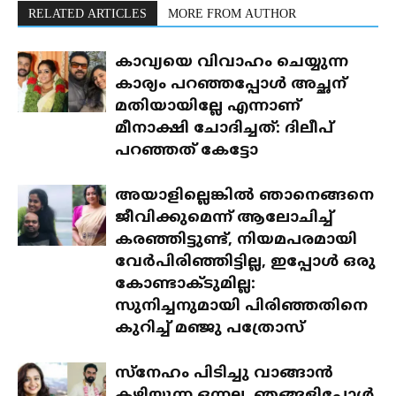
RELATED ARTICLES
MORE FROM AUTHOR
കാവ്യയെ വിവാഹം ചെയ്യുന്ന
കാര്യം പറഞ്ഞപ്പോൾ അച്ഛന്
മതിയായില്ലേ എന്നാണ്
മീനാക്ഷി ചോദിച്ചത്: ദിലീപ്
പറഞ്ഞത് കേട്ടോ
അയാളില്ലെങ്കിൽ ഞാനെങ്ങനെ
ജീവിക്കുമെന്ന് ആലോചിച്ച്
കരഞ്ഞിട്ടുണ്ട്, നിയമപരമായി
വേർപിരിഞ്ഞിട്ടില്ല, ഇപ്പോൾ ഒരു
കോണ്ടാക്ടുമില്ല:
സുനിച്ചനുമായി പിരിഞ്ഞതിനെ
കുറിച്ച് മഞ്ജു പത്രോസ്
സ്‌നേഹം പിടിച്ചു വാങ്ങാൻ