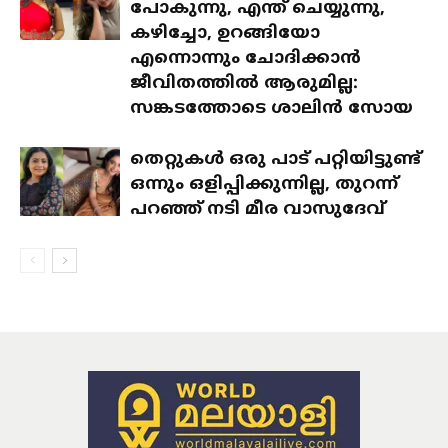
പോകുന്നു, എന്ത് ചെയ്യുന്നു,
കഴിച്ചോ, ഉറങ്ങിയോ
എന്നൊന്നും ചോദിക്കാൻ
ജീവിതത്തിൽ ആരുമില്ല:
സങ്കടത്തോടെ ശാലിൻ സോയ
തെറ്റുകൾ ഒരു പാട് പറ്റിയിട്ടുണ്ട്
ഒന്നും ഒളിപ്പിക്കുന്നില്ല, തുറന്ന്
പറഞ്ഞ് നടി മീര വാസുദേവ്