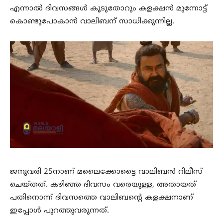
എന്നാൽ ദിവസങ്ങൾ കൂടുതോറും കളക്ഷൻ മുന്നോട്ട്
കൊണ്ടുപോകാൻ വാലിബന് സാധിക്കുന്നില്ല.
ജനുവരി 25നാണ് മലൈക്കോട്ടൈ വാലിബൻ റിലീസ്
ചെയ്തത്. കഴിഞ്ഞ ദിവസം വരെയുള്ള, അതായത്
പതിനൊന്ന് ദിവസത്തെ വാലിബന്റെ കളക്ഷനാണ്
ഇപ്പോൾ പുറത്തുവരുന്നത്.