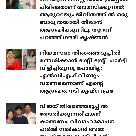
കഴിയുന്ന ഒന്നല്ല, ഞങ്ങളിപ്പോൾ
പിരിഞ്ഞാണ് താമസിക്കുന്നത്:
ആരുടെയും ജീവിതത്തിൽ ഒരു
ബാധ്യതയായി തീരാൻ
ആഗ്രഹിക്കുന്നില്ല: തുറന്ന്
പറഞ്ഞ് ഗൗരി കൃഷ്ണൻ
നിയമസഭാ തിരഞ്ഞെടുപ്പിൽ
മത്സരിക്കാൻ ട്വന്റി ട്വന്റി പാർട്ടി
വിളിച്ചിരുന്നു പോയില്ല;
എൽഡിഎഫ് വീണ്ടും
വരണമെന്നാണ് എന്റെ
ആഗ്രഹം: നടി കൃഷ്ണപ്രഭ
വിജയ് തിരഞ്ഞെടുപ്പിൽ
തോൽക്കുന്നത് മകന്
കാണണം: വിവാഹമോചന
ഹർജി നൽകാൻ അമ്മ