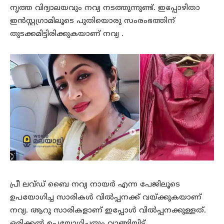
നൃത്ത വിദ്യാലയവും നവ്യ നടത്തുന്നുണ്ട്. ഇപ്പോഴിതാ
ഇന്‍സ്റ്റഗ്രാമിലൂടെ പുതിയൊരു സംരംഭത്തിന്
തുടക്കമിട്ടിരിക്കുകയാണ് നവ്യ .
പ്രീ ലവ്ഡ് ബൈ നവ്യ നായര്‍ എന്ന പേജിലൂടെ
ഉപയോഗിച്ച സാരികള്‍ വില്‍പ്പനക്ക് വയ്ക്കുകയാണ്
നവ്യ. ആറു സാരികളാണ് ഇപ്പോള്‍ വില്‍പ്പനക്കുള്ളത്.
ഒരിക്കല്‍ ഉപയോഗിച്ചതും വാങ്ങിയിട്ട്