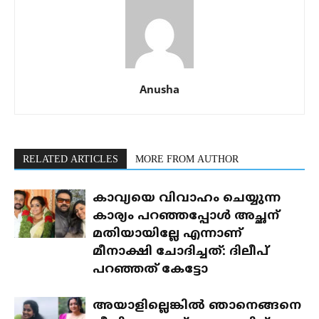
Anusha
RELATED ARTICLES
MORE FROM AUTHOR
കാവ്യയെ വിവാഹം ചെയ്യുന്ന
കാര്യം പറഞ്ഞപ്പോൾ അച്ഛന്
മതിയായില്ലേ എന്നാണ്
മീനാക്ഷി ചോദിച്ചത്: ദിലീപ്
പറഞ്ഞത് കേട്ടോ
അയാളില്ലെങ്കിൽ ഞാനെങ്ങനെ