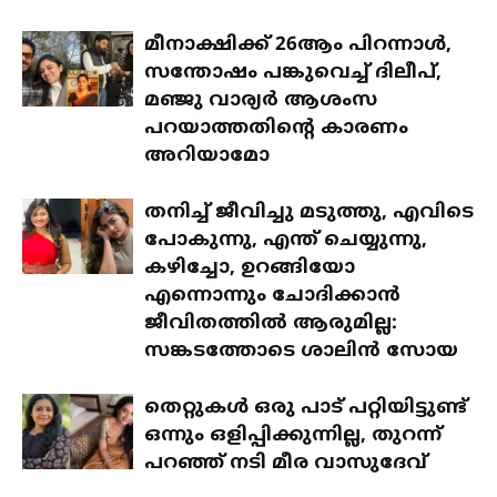
മീനാക്ഷിക്ക് 26ആം പിറന്നാൾ,
സന്തോഷം പങ്കുവെച്ച് ദിലീപ്,
മഞ്ജു വാര്യർ ആശംസ
പറയാത്തതിന്റെ കാരണം
അറിയാമോ
തനിച്ച് ജീവിച്ചു മടുത്തു, എവിടെ
പോകുന്നു, എന്ത് ചെയ്യുന്നു,
കഴിച്ചോ, ഉറങ്ങിയോ
എന്നൊന്നും ചോദിക്കാൻ
ജീവിതത്തിൽ ആരുമില്ല:
സങ്കടത്തോടെ ശാലിൻ സോയ
തെറ്റുകൾ ഒരു പാട് പറ്റിയിട്ടുണ്ട്
ഒന്നും ഒളിപ്പിക്കുന്നില്ല, തുറന്ന്
പറഞ്ഞ് നടി മീര വാസുദേവ്