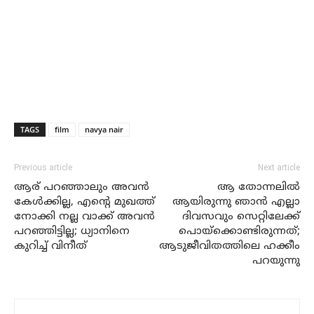
TAGS
film
navya nair
Previous article
Next article
ആര് പറഞ്ഞാലും അവന്‍
ആ തോന്നലില്‍
കേള്‍ക്കില്ല, എന്റെ മുഖത്ത്
ആയിരുന്നു ഞാന്‍ എല്ലാ
നോക്കി നല്ല വാക്ക് അവന്‍
ദിവസവും സെറ്റിലേക്ക്
പറഞ്ഞിട്ടില്ല; ധ്യാനിനെ
പൊയ്‌ക്കൊണ്ടിരുന്നത്;
കുറിച്ച് വിനീത്
ആടുജീവിതത്തിലെ ഹക്കീം
പറയുന്നു