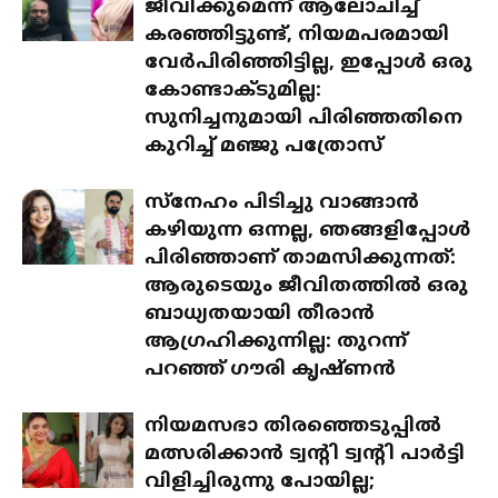
ജീവിക്കുമെന്ന് ആലോചിച്ച്
കരഞ്ഞിട്ടുണ്ട്, നിയമപരമായി
വേർപിരിഞ്ഞിട്ടില്ല, ഇപ്പോൾ ഒരു
കോണ്ടാക്ടുമില്ല:
സുനിച്ചനുമായി പിരിഞ്ഞതിനെ
കുറിച്ച് മഞ്ജു പത്രോസ്
സ്‌നേഹം പിടിച്ചു വാങ്ങാൻ
കഴിയുന്ന ഒന്നല്ല, ഞങ്ങളിപ്പോൾ
പിരിഞ്ഞാണ് താമസിക്കുന്നത്:
ആരുടെയും ജീവിതത്തിൽ ഒരു
ബാധ്യതയായി തീരാൻ
ആഗ്രഹിക്കുന്നില്ല: തുറന്ന്
പറഞ്ഞ് ഗൗരി കൃഷ്ണൻ
നിയമസഭാ തിരഞ്ഞെടുപ്പിൽ
മത്സരിക്കാൻ ട്വന്റി ട്വന്റി പാർട്ടി
വിളിച്ചിരുന്നു പോയില്ല;