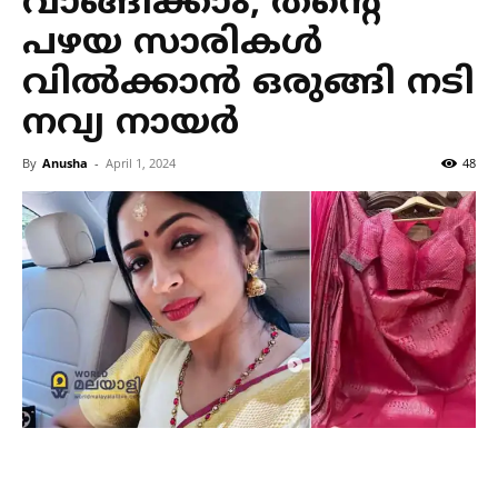
വാങ്ങിക്കാം; തന്റെ
പഴയ സാരികള്‍
വില്‍ക്കാന്‍ ഒരുങ്ങി നടി
നവ്യ നായര്‍
By
Anusha
-
April 1, 2024
48