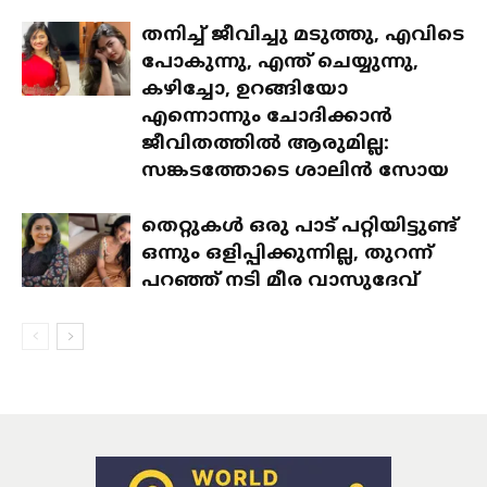
തനിച്ച് ജീവിച്ചു മടുത്തു, എവിടെ
പോകുന്നു, എന്ത് ചെയ്യുന്നു,
കഴിച്ചോ, ഉറങ്ങിയോ
എന്നൊന്നും ചോദിക്കാൻ
ജീവിതത്തിൽ ആരുമില്ല:
സങ്കടത്തോടെ ശാലിൻ സോയ
തെറ്റുകൾ ഒരു പാട് പറ്റിയിട്ടുണ്ട്
ഒന്നും ഒളിപ്പിക്കുന്നില്ല, തുറന്ന്
പറഞ്ഞ് നടി മീര വാസുദേവ്