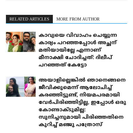
RELATED ARTICLES
MORE FROM AUTHOR
കാവ്യയെ വിവാഹം ചെയ്യുന്ന
കാര്യം പറഞ്ഞപ്പോൾ അച്ഛന്
മതിയായില്ലേ എന്നാണ്
മീനാക്ഷി ചോദിച്ചത്: ദിലീപ്
പറഞ്ഞത് കേട്ടോ
അയാളില്ലെങ്കിൽ ഞാനെങ്ങനെ
ജീവിക്കുമെന്ന് ആലോചിച്ച്
കരഞ്ഞിട്ടുണ്ട്, നിയമപരമായി
വേർപിരിഞ്ഞിട്ടില്ല, ഇപ്പോൾ ഒരു
കോണ്ടാക്ടുമില്ല:
സുനിച്ചനുമായി പിരിഞ്ഞതിനെ
കുറിച്ച് മഞ്ജു പത്രോസ്