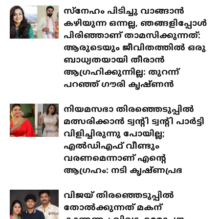
സ്‌നേഹം പിടിച്ചു വാങ്ങാൻ
കഴിയുന്ന ഒന്നല്ല, ഞങ്ങളിപ്പോൾ
പിരിഞ്ഞാണ് താമസിക്കുന്നത്:
ആരുടെയും ജീവിതത്തിൽ ഒരു
ബാധ്യതയായി തീരാൻ
ആഗ്രഹിക്കുന്നില്ല: തുറന്ന്
പറഞ്ഞ് ഗൗരി കൃഷ്ണൻ
നിയമസഭാ തിരഞ്ഞെടുപ്പിൽ
മത്സരിക്കാൻ ട്വന്റി ട്വന്റി പാർട്ടി
വിളിച്ചിരുന്നു പോയില്ല;
എൽഡിഎഫ് വീണ്ടും
വരണമെന്നാണ് എന്റെ
ആഗ്രഹം: നടി കൃഷ്ണപ്രഭ
വിജയ് തിരഞ്ഞെടുപ്പിൽ
തോൽക്കുന്നത് മകന്