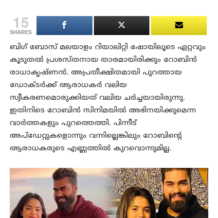
15
SHARES
ബിഗ് ബോസ് മലയാളം റിയാലിറ്റി ഷോയിലൂടെ ഏറ്റവും
കൂടുതല്‍ പ്രശസ്തനായ താരമായിരിക്കും റോബിന്‍
രാധാകൃഷ്ണന്‍. അപ്രതീക്ഷിതമായി പുറത്തായ
ഡോക്ടര്‍ക്ക് ആരാധകര്‍ വലിയ
സ്വീകരണമൊരുക്കിയത് വലിയ ചര്‍ച്ചയായിരുന്നു.
ഇതിനിടെ റോബിന്‍ സിനിമയില്‍ അഭിനയിക്കുമെന്ന
വാര്‍ത്തകളും പുറത്തെത്തി. പിന്നീട്
അപ്ഡേറ്റുകളൊന്നും വന്നില്ലെങ്കിലും റോബിന്റെ
ആരാധകരുടെ എണ്ണത്തില്‍ കുറവൊന്നുമില്ല.