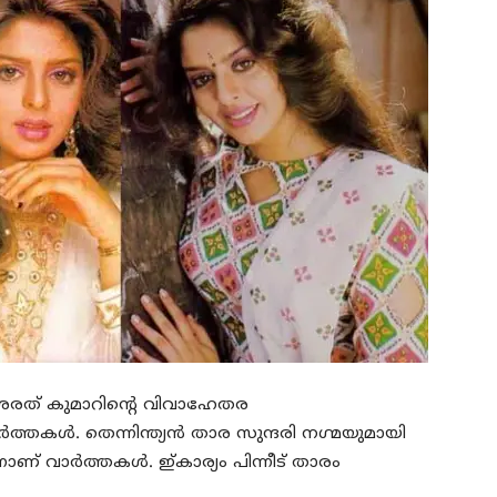
രത് കുമാറിന്റെ വിവാഹേതര
‍ത്തകള്‍. തെന്നിന്ത്യന്‍ താര സുന്ദരി നഗ്മയുമായി
ണ് വാര്‍ത്തകള്‍. ഇ്കാര്യം പിന്നീട് താരം