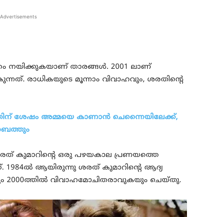
Advertisements
തം നയിക്കുകയാണ് താരങ്ങള്‍. 2001 ലാണ്
്നത്. രാധികയുടെ മൂന്നാം വിവാഹവും, ശരതിന്റെ
ത്തിന് ശേഷം അമ്മയെ കാണാന്‍ ചെന്നൈയിലേക്ക്,
സബത്തും
ശരത് കുമാറിന്റെ ഒരു പഴയകാല പ്രണയത്തെ
നത്. 1984ല്‍ ആയിരുന്നു ശരത് കുമാറിന്റെ ആദ്യ
രും 2000ത്തില്‍ വിവാഹമോചിതരാവുകയും ചെയ്തു.