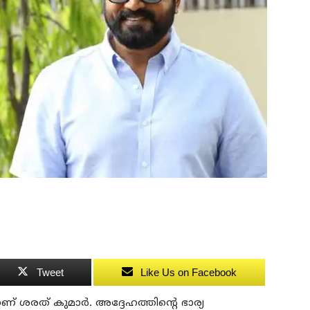
Tweet
Like Us on Facebook
ാണ് ശരത് കുമാര്‍. അദ്ദേഹത്തിന്റെ ഭാര്യ