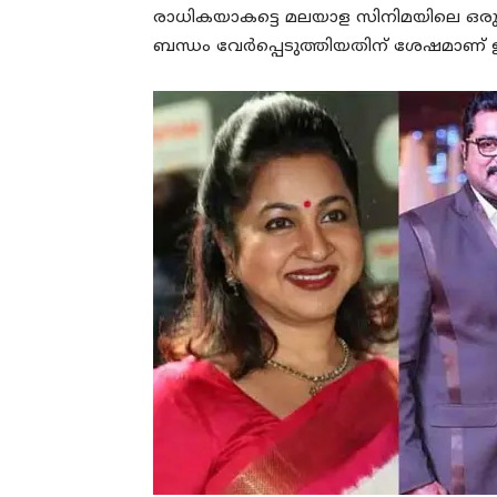
രാധികയാകട്ടെ മലയാള സിനിമയിലെ ഒരു ക
ബന്ധം വേര്‍പ്പെടുത്തിയതിന് ശേഷമാണ് 