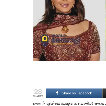
28
Share on Facebook
SHARES
തെന്നിന്ത്യയിലെ പ്രമുഖ നടന്മാരില്‍ ഒരാള