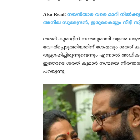
Also Read:
നയന്‍താര വരെ മാറി നില്‍ക്കും,
അനിഖ സുരേന്ദ്രന്‍, ഇരുകൈയ്യും നീട്ടി സ്
ശരത് കുമാറിന് നഗ്മയുമായി വളരെ ആഴത
വേര്‍്‌പ്പെടുത്തിയതിന് ശേഷവും ശരത് ക
ആഗ്രഹിച്ചിരുന്നുവെന്നും എന്നാല്‍ അ
ഇതോടെ ശരത് കുമാര്‍ നഗ്മയെ നിരന്തരം ഭീഷ
പറയുന്നു.