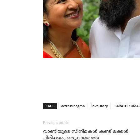
TAGS
actress nagma
love story
SARATH KUMA
Previous article
വാണിയുടെ സിനിമകള്‍ കണ്ട് മക്കള്‍
ചിരിക്കും, ഒരുകാലത്തെ