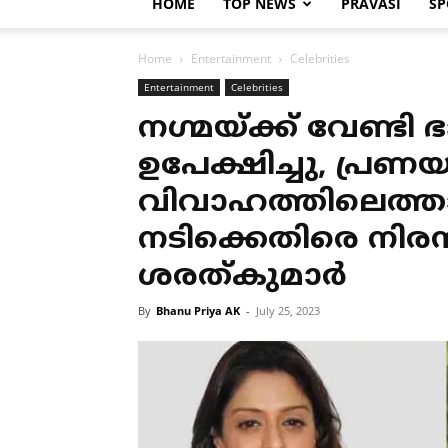
HOME
TOP NEWS
PRAVASI
SP
Home
Entertainment
Celebrities
Entertainment
Celebrities
നഗ്മയ്ക്ക് വേണ്ടി
ഉപേക്ഷിച്ചു, പ്രണ
വിവാഹത്തിലെത്
നടിക്കെതിരെ നിര
ശരത്കുമാര്‍
By
Bhanu Priya AK
-
July 25, 2023