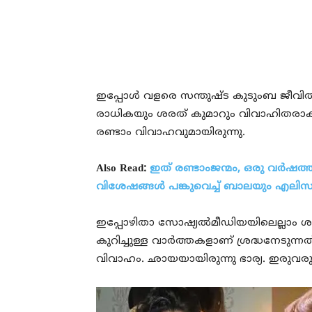
ഇപ്പോള്‍ വളരെ സന്തുഷ്ട കുടുംബ ജീവി
രാധികയും ശരത് കുമാറും വിവാഹിതരാകുന
രണ്ടാം വിവാഹവുമായിരുന്നു.
Also Read:
ഇത് രണ്ടാംജന്മം, ഒരു വര്‍ഷ
വിശേഷങ്ങള്‍ പങ്കുവെച്ച് ബാലയും എലി
ഇപ്പോഴിതാ സോഷ്യല്‍മീഡിയയിലെല്ലാം 
കുറിച്ചുള്ള വാര്‍ത്തകളാണ് ശ്രദ്ധനേടുന്
വിവാഹം. ഛായയായിരുന്നു ഭാര്യ. ഇരുവ