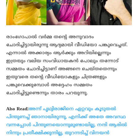
രാംഗോപാല്‍ വര്‍മ്മ തന്റെ അനുവാദം
ചോദിച്ചിട്ടായിരുന്നു ആദ്യമായി വീഡിയോ പങ്കുവെച്ചത്.
എന്നാല്‍ അക്കാര്യം ആര്‍ക്കും അറിയില്ലെന്നും
ഇത്രയും വലിയ സംവിധായകന്‍ പോലും തന്നോട്
സമ്മതം ചോദിച്ചിട്ടാണ് അങ്ങനെ ചെയ്തതെന്നും
ഇതുവരെ തന്റെ വീഡിയോകളും ചിത്രങ്ങളും
പങ്കുവെക്കുമ്പോള്‍ അദ്ദേഹം സമ്മതം
ചോദിച്ചിട്ടുണ്ടെന്നും താരം പറയുന്നു.
Also Read:
അന്ന് പൃഥ്വിരാജിനെ ഏറ്റവും കൂടുതല്‍
പിന്തുണച്ച് ഞാനായിരുന്നു, എനിക്ക് അതേ അവസ്ഥ
വന്നപ്പോള്‍ പിന്തുണയൊന്നുമുണ്ടായില്ല, നന്ദി ആരില്‍
നിന്നും പ്രതീക്ഷിക്കുന്നില്ല, തുറന്നടിച്ച് വിനയന്‍