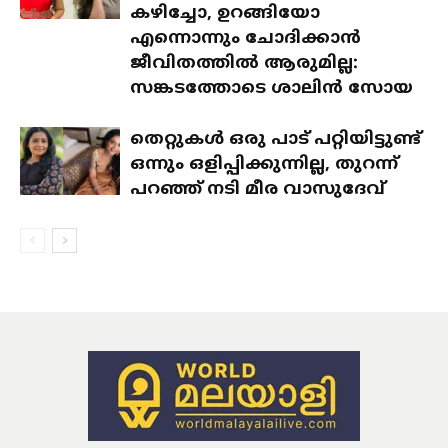
കഴിച്ചോ, ഉറങ്ങിയോ
എന്നൊന്നും ചോദിക്കാൻ
ജീവിതത്തിൽ ആരുമില്ല:
സങ്കടത്തോടെ ശാലിൻ സോയ
തെറ്റുകൾ ഒരു പാട് പറ്റിയിട്ടുണ്ട്
ഒന്നും ഒളിപ്പിക്കുന്നില്ല, തുറന്ന്
പറഞ്ഞ് നടി മീര വാസുദേവ്