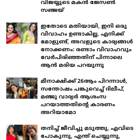
വിജയ്യുടെ മകൻ ജേസൺ
സഞ്ജയ്
ഇതോടെ മതിയായി, ഇനി ഒരു
വിവാഹം ഉണ്ടാകില്ല, എനിക്ക്
മോളുണ്ട്, അവളുടെ കാര്യങ്ങൾ
നോക്കണം: രണ്ടാം വിവാഹവും
വേർപിരിഞ്ഞതിന് പിന്നാലെ
ആൻ മരിയ പറയുന്നു
മീനാക്ഷിക്ക് 26ആം പിറന്നാൾ,
സന്തോഷം പങ്കുവെച്ച് ദിലീപ്,
മഞ്ജു വാര്യർ ആശംസ
പറയാത്തതിന്റെ കാരണം
അറിയാമോ
തനിച്ച് ജീവിച്ചു മടുത്തു, എവിടെ
പോകുന്നു, എന്ത് ചെയ്യുന്നു,