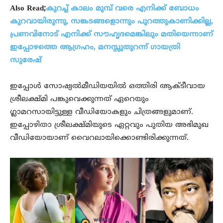
Also Read;
കുറച്ച് കാലം മുമ്പ് വരെ എനിക്ക് ബോധം
കുറവായിരുന്നു, സങ്കടങ്ങളൊന്നും പുറത്തുകാണിക്കില്ല,
പ്രണവിനോട് എനിക്ക് സൗഹൃദമെങ്കിലും മതിയെന്നാണ്
ഇപ്പോഴത്തെ ആഗ്രഹം, മനസ്സുതുറന്ന് ഗായത്രി
സുരേഷ്
ഇപ്പോള്‍ സോഷ്യല്‍മീഡിയയില്‍ ഒത്തിരി ആക്ടീവായ
ശ്രീലക്ഷ്മി പങ്കുവെക്കുന്നത് ഏറെയും
ഗ്ലാമറസായിട്ടുള്ള വീഡിയോകളും ചിത്രങ്ങളുമാണ്.
ഇപ്പോഴിതാ ശ്രീലക്ഷ്മിയുടെ ഏറ്റവും പുതിയ അഭിമുഖ
വീഡിയോയാണ് വൈറലായിക്കൊണ്ടിരിക്കുന്നത്.