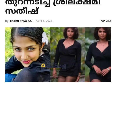
തുറന്നടിച്ച് ശ്രീലക്ഷ്മി
സതീഷ്
By
Bhanu Priya AK
-
April 5, 2024
212