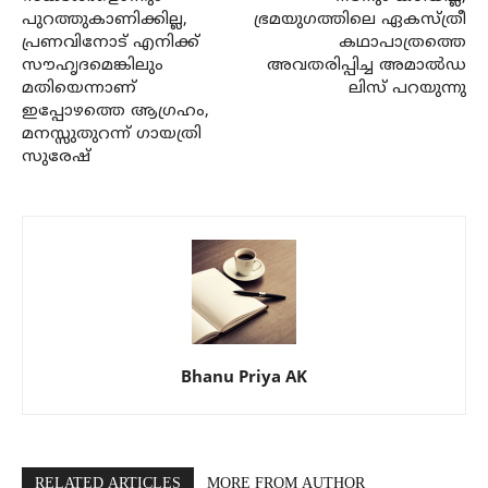
പുറത്തുകാണിക്കില്ല,
ഭ്രമയുഗത്തിലെ ഏകസ്ത്രീ
പ്രണവിനോട് എനിക്ക്
കഥാപാത്രത്തെ
സൗഹൃദമെങ്കിലും
അവതരിപ്പിച്ച അമാല്‍ഡ
മതിയെന്നാണ്
ലിസ് പറയുന്നു
ഇപ്പോഴത്തെ ആഗ്രഹം,
മനസ്സുതുറന്ന് ഗായത്രി
സുരേഷ്
Bhanu Priya AK
RELATED ARTICLES
MORE FROM AUTHOR