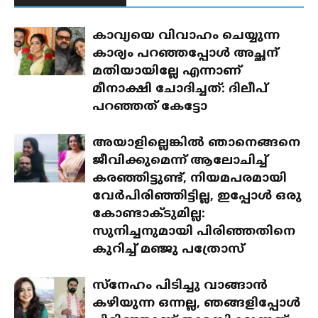
കാവ്യയെ വിവാഹം ചെയ്യുന്ന
കാര്യം പറഞ്ഞപ്പോൾ അച്ഛന്
മതിയായില്ലേ എന്നാണ്
മീനാക്ഷി ചോദിച്ചത്: ദിലീപ്
പറഞ്ഞത് കേട്ടോ
അയാളില്ലെങ്കിൽ ഞാനെങ്ങനെ
ജീവിക്കുമെന്ന് ആലോചിച്ച്
കരഞ്ഞിട്ടുണ്ട്, നിയമപരമായി
വേർപിരിഞ്ഞിട്ടില്ല, ഇപ്പോൾ ഒരു
കോണ്ടാക്ടുമില്ല:
സുനിച്ചനുമായി പിരിഞ്ഞതിനെ
കുറിച്ച് മഞ്ജു പത്രോസ്
സ്‌നേഹം പിടിച്ചു വാങ്ങാൻ
കഴിയുന്ന ഒന്നല്ല, ഞങ്ങളിപ്പോൾ