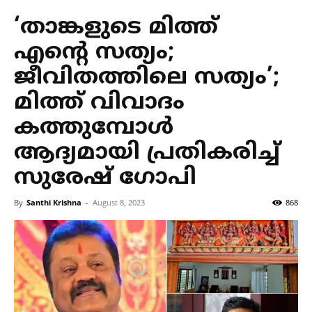
‘താങ്കളുടെ മിത്ത്
എന്റെ സത്യം;
ജീവിതത്തിലെ സത്യം’;
മിത്ത് വിവാദം
കത്തുമ്പോൾ
ആദ്യമായി പ്രതികരിച്ച്
സുരേഷ് ഗോപി
By
Santhi Krishna
-
August 8, 2023
868