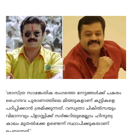
‘ശാസ്ത്ര സാങ്കേതിക രംഗത്തെ നേട്ടങ്ങൾക്ക് പകരം
ഹൈന്ദവ പുരാണത്തിലെ മിത്തുകളാണ് കുട്ടികളെ
പഠിപ്പിക്കാൻ ശ്രമിക്കുന്നത്. വന്ധ്യതാ ചികിൽസയും
വിമാനവും പ്‌ളാസ്റ്റിക്ക് സർജറിയുമെല്ലാം ഹിന്ദുത്വ
കാലം മുതൽക്കേ ഉണ്ടെന്ന് സ്ഥാപിക്കുകയാണ്
ചെയ്യുന്നത്.’