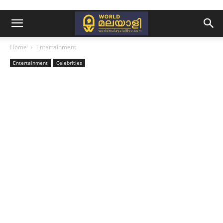
Home
Entertainment
Entertainment
Celebrities