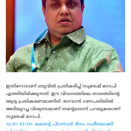
ഇതിനോടാണ് ഒടുവിൽ പ്രതികരിച്ച് സുരേഷ് ഗോപി
എത്തിയിരിക്കുന്നത്. ഈ വിവാദത്തിലെ താരത്തിന്റെ
ആദ്യ പ്രതികരണമാണിത്. ഭഗവാൻ ഗണപതിയിൽ
അടിയുറച്ച വിശ്വാസമാണ് തന്റേതെന്ന് പറയുകയാണ്
സുരേഷ് ഗോപി.
ALSO READ- മകന്റെ പിറന്നാള്‍ ദിനം ഗംഭീരമാക്കി