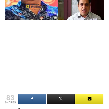
83
SHARES