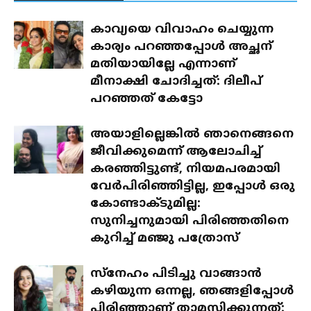
കാവ്യയെ വിവാഹം ചെയ്യുന്ന
കാര്യം പറഞ്ഞപ്പോൾ അച്ഛന്
മതിയായില്ലേ എന്നാണ്
മീനാക്ഷി ചോദിച്ചത്: ദിലീപ്
പറഞ്ഞത് കേട്ടോ
അയാളില്ലെങ്കിൽ ഞാനെങ്ങനെ
ജീവിക്കുമെന്ന് ആലോചിച്ച്
കരഞ്ഞിട്ടുണ്ട്, നിയമപരമായി
വേർപിരിഞ്ഞിട്ടില്ല, ഇപ്പോൾ ഒരു
കോണ്ടാക്ടുമില്ല:
സുനിച്ചനുമായി പിരിഞ്ഞതിനെ
കുറിച്ച് മഞ്ജു പത്രോസ്
സ്‌നേഹം പിടിച്ചു വാങ്ങാൻ
കഴിയുന്ന ഒന്നല്ല, ഞങ്ങളിപ്പോൾ
പിരിഞ്ഞാണ് താമസിക്കുന്നത്: