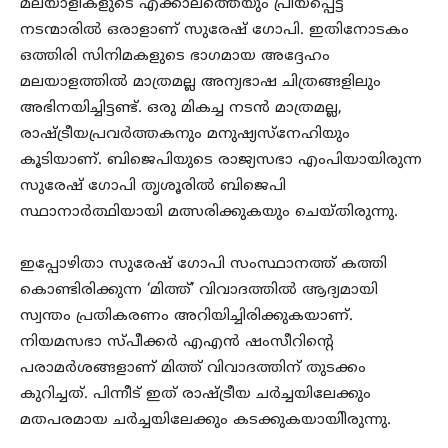
മലയാളികളുടെ എക്കാലത്തെയും പ്രിയപ്പെട്ട
നടന്മാരിൽ ഒരാളാണ് സുരേഷ് ഗോപി. ഇതിനോടകം
ഒത്തിരി സിനിമകളുടെ ഭാഗമായ അദ്ദേഹം
മലയാളത്തിൽ മാത്രമല്ല അന്യഭാഷ ചിത്രങ്ങളിലും
അഭിനയിച്ചിട്ടണ്ട്. ഒരു മികച്ച നടൻ മാത്രമല്ല,
രാഷ്ട്രീയപ്രവർത്തകനും മനുഷ്യസ്നേഹിയും
കൂടിയാണ്. ബിജെപിയുടെ രാജ്യസഭാ എംപിയായിരുന്ന
സുരേഷ് ഗോപി തൃശൂരിൽ ബിജെപി
സ്ഥാനാർത്ഥിയായി മത്സരിക്കുകയും ചെയ്തിരുന്നു.
ഇപ്പോഴിതാ സുരേഷ് ഗോപി സംസ്ഥാനത്ത് കത്തി
കൊണ്ടിരിക്കുന്ന ‘മിത്ത്’ വിവാദത്തിൽ ആദ്യമായി
സ്വന്തം പ്രതികരണം അറിയിച്ചിരിക്കുകയാണ്.
നിയമസഭാ സ്പീക്കർ എഎൻ ഷംസീറിന്റെ
പരാമർശങ്ങളാണ് മിത്ത് വിവാദത്തിന് തുടക്കം
കുറിച്ചത്. പിന്നീട് ഇത് രാഷ്ട്രീയ ചർച്ചയിലേക്കും
മതപരമായ ചർച്ചയിലേക്കും കടക്കുകയായിിരുന്നു.