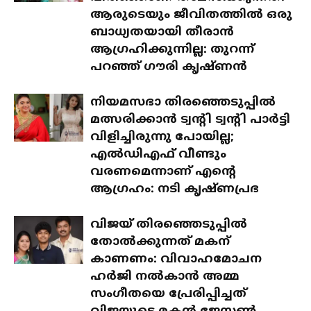
ആരുടെയും ജീവിതത്തിൽ ഒരു
ബാധ്യതയായി തീരാൻ
ആഗ്രഹിക്കുന്നില്ല: തുറന്ന്
പറഞ്ഞ് ഗൗരി കൃഷ്ണൻ
നിയമസഭാ തിരഞ്ഞെടുപ്പിൽ
മത്സരിക്കാൻ ട്വന്റി ട്വന്റി പാർട്ടി
വിളിച്ചിരുന്നു പോയില്ല;
എൽഡിഎഫ് വീണ്ടും
വരണമെന്നാണ് എന്റെ
ആഗ്രഹം: നടി കൃഷ്ണപ്രഭ
വിജയ് തിരഞ്ഞെടുപ്പിൽ
തോൽക്കുന്നത് മകന്
കാണണം: വിവാഹമോചന
ഹർജി നൽകാൻ അമ്മ
സംഗീതയെ പ്രേരിപ്പിച്ചത്