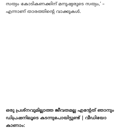
സത്യം കോടികണക്കിന് മനുഷ്യരുടെ സത്യം,’ –
എന്നാണ് താരത്തിന്റെ വാക്കുകൾ.
ഒരു പ്രശ്നവുമില്ലാത്ത ജീവതമല്ല എന്റേത് ഞാനും
ഡിപ്രഷനിലൂടെ കടന്നുപോയിട്ടുണ്ട് | വീഡിയോ
കാണാം: