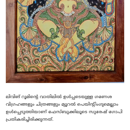
ലിവിങ് റൂമിന്റെ വാതിലിൽ ഉൾപ്പടെയുള്ള ഗണേശ
വിഗ്രഹങ്ങളും ചിത്രങ്ങളും മ്യൂറൽ പെയിന്റിംഗുമെല്ലാം
ഉൾപ്പെടുത്തിയാണ് ഫേസ്ബുക്കിലൂടെ സുരേഷ് ഗോപി
പ്രതികരിച്ചിരിക്കുന്നത്.