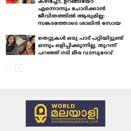
കഴിച്ചോ, ഉറങ്ങിയോ
എന്നൊന്നും ചോദിക്കാൻ
ജീവിതത്തിൽ ആരുമില്ല:
സങ്കടത്തോടെ ശാലിൻ സോയ
തെറ്റുകൾ ഒരു പാട് പറ്റിയിട്ടുണ്ട്
ഒന്നും ഒളിപ്പിക്കുന്നില്ല, തുറന്ന്
പറഞ്ഞ് നടി മീര വാസുദേവ്