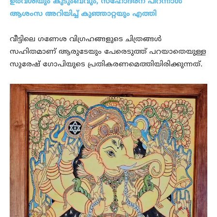
ഉര്‍വശിയും കുടുംബവും, സഹോദരന് പിറന്നാള്‍
ആശംസ അറിയിച്ച് കുഞ്ഞാറ്റയും എത്തി
വീട്ടിലെ ഗണേശ വിഗ്രഹങ്ങളുടെ ചിത്രങ്ങൾ
സഹിതമാണ് ആരുടേയും പേരെടുത്ത് പറയാതെയുള്ള
സുരേഷ് ഗോപിയുടെ പ്രതികരണമെത്തിയിരിക്കുന്നത്.