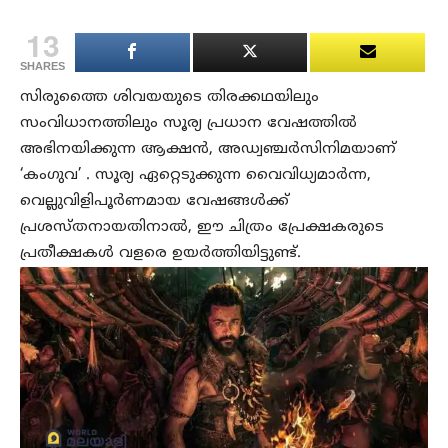
13
SHARES
സിരുത്തൈ ശിവയയുടെ തിരക്കഥയിലും
സംവിധാനത്തിലും സൂര്യ പ്രധാന വേഷത്തില്‍
അഭിനയിക്കുന്ന ആക്ഷന്‍, അഡ്വഞ്ചര്‍സിനിമയാണ്
‘കംഗുവ’ . സൂര്യ ഏറ്റെടുക്കുന്ന വൈവിധ്യമാര്‍ന്ന,
വെല്ലുവിളിപൂര്‍ണമായ വേഷങ്ങള്‍ക്ക്
പ്രശസ്തനായതിനാല്‍, ഈ ചിത്രം പ്രേക്ഷകരുടെ
പ്രതീക്ഷകള്‍ വളരെ ഉയര്‍ത്തിയിട്ടുണ്ട്.