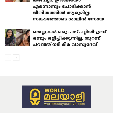
കഴിച്ചോ, ഉറങ്ങിയോ
എന്നൊന്നും ചോദിക്കാൻ
ജീവിതത്തിൽ ആരുമില്ല:
സങ്കടത്തോടെ ശാലിൻ സോയ
തെറ്റുകൾ ഒരു പാട് പറ്റിയിട്ടുണ്ട്
ഒന്നും ഒളിപ്പിക്കുന്നില്ല, തുറന്ന്
പറഞ്ഞ് നടി മീര വാസുദേവ്