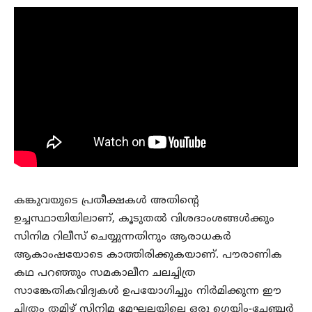
കങ്കുവയുടെ പ്രതീക്ഷകള്‍ അതിന്റെ
ഉച്ചസ്ഥായിയിലാണ്, കൂടുതല്‍ വിശദാംശങ്ങള്‍ക്കും
സിനിമ റിലീസ് ചെയ്യുന്നതിനും ആരാധകര്‍
ആകാംഷയോടെ കാത്തിരിക്കുകയാണ്. പൗരാണിക
കഥ പറഞ്ഞും സമകാലീന ചലച്ചിത്ര
സാങ്കേതികവിദ്യകള്‍ ഉപയോഗിച്ചും നിര്‍മിക്കുന്ന ഈ
ചിത്രം തമിഴ് സിനിമ മേഘലയിലെ ഒരു ഗെയിം-ചേഞ്ചര്‍