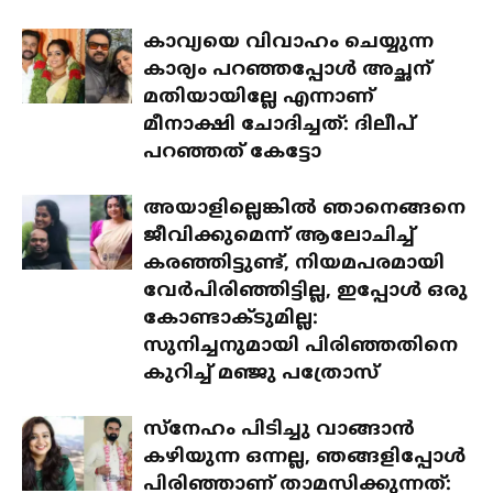
കാവ്യയെ വിവാഹം ചെയ്യുന്ന
കാര്യം പറഞ്ഞപ്പോൾ അച്ഛന്
മതിയായില്ലേ എന്നാണ്
മീനാക്ഷി ചോദിച്ചത്: ദിലീപ്
പറഞ്ഞത് കേട്ടോ
അയാളില്ലെങ്കിൽ ഞാനെങ്ങനെ
ജീവിക്കുമെന്ന് ആലോചിച്ച്
കരഞ്ഞിട്ടുണ്ട്, നിയമപരമായി
വേർപിരിഞ്ഞിട്ടില്ല, ഇപ്പോൾ ഒരു
കോണ്ടാക്ടുമില്ല:
സുനിച്ചനുമായി പിരിഞ്ഞതിനെ
കുറിച്ച് മഞ്ജു പത്രോസ്
സ്‌നേഹം പിടിച്ചു വാങ്ങാൻ
കഴിയുന്ന ഒന്നല്ല, ഞങ്ങളിപ്പോൾ
പിരിഞ്ഞാണ് താമസിക്കുന്നത്: