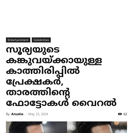
Entertainment
Celebrities
സൂര്യയുടെ
കങ്കുവയ്ക്കായുള്ള
കാത്തിരിപ്പില്‍
പ്രേക്ഷകര്‍,
താരത്തിന്റെ
ഫോട്ടോകള്‍ വൈറല്‍
By
Anusha
-
May 23, 2024
62