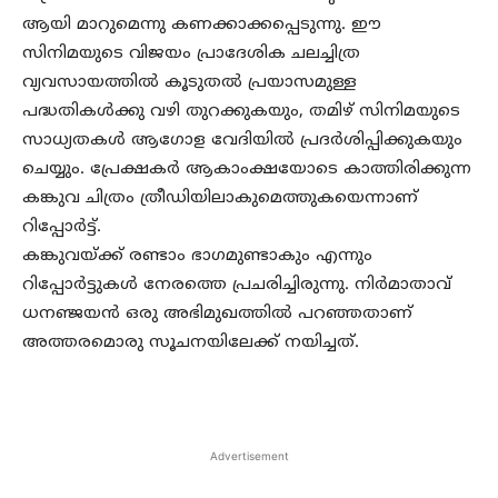
ആയി മാറുമെന്നു കണക്കാക്കപ്പെടുന്നു. ഈ
സിനിമയുടെ വിജയം പ്രാദേശിക ചലച്ചിത്ര
വ്യവസായത്തില്‍ കൂടുതല്‍ പ്രയാസമുള്ള
പദ്ധതികള്‍ക്കു വഴി തുറക്കുകയും, തമിഴ് സിനിമയുടെ
സാധ്യതകള്‍ ആഗോള വേദിയില്‍ പ്രദര്‍ശിപ്പിക്കുകയും
ചെയ്യും. പ്രേക്ഷകര്‍ ആകാംക്ഷയോടെ കാത്തിരിക്കുന്ന
കങ്കുവ ചിത്രം ത്രീഡിയിലാകുമെത്തുകയെന്നാണ്
റിപ്പോര്‍ട്ട്.
കങ്കുവയ്ക്ക് രണ്ടാം ഭാഗമുണ്ടാകും എന്നും
റിപ്പോര്‍ട്ടുകള്‍ നേരത്തെ പ്രചരിച്ചിരുന്നു. നിര്‍മാതാവ്
ധനഞ്ജയന്‍ ഒരു അഭിമുഖത്തില്‍ പറഞ്ഞതാണ്
അത്തരമൊരു സൂചനയിലേക്ക് നയിച്ചത്.
Advertisement