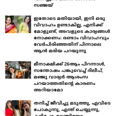
സഞ്ജയ്
ഇതോടെ മതിയായി, ഇനി ഒരു
വിവാഹം ഉണ്ടാകില്ല, എനിക്ക്
മോളുണ്ട്, അവളുടെ കാര്യങ്ങൾ
നോക്കണം: രണ്ടാം വിവാഹവും
വേർപിരിഞ്ഞതിന് പിന്നാലെ
ആൻ മരിയ പറയുന്നു
മീനാക്ഷിക്ക് 26ആം പിറന്നാൾ,
സന്തോഷം പങ്കുവെച്ച് ദിലീപ്,
മഞ്ജു വാര്യർ ആശംസ
പറയാത്തതിന്റെ കാരണം
അറിയാമോ
തനിച്ച് ജീവിച്ചു മടുത്തു, എവിടെ
പോകുന്നു, എന്ത് ചെയ്യുന്നു,