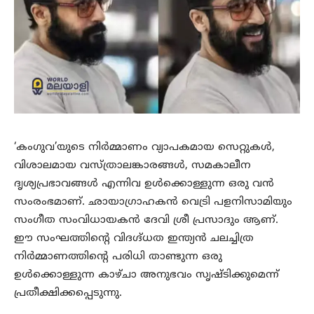
‘കംഗുവ’യുടെ നിര്‍മ്മാണം വ്യാപകമായ സെറ്റുകള്‍,
വിശാലമായ വസ്ത്രാലങ്കാരങ്ങള്‍, സമകാലീന
ദൃശ്യപ്രഭാവങ്ങള്‍ എന്നിവ ഉള്‍ക്കൊള്ളുന്ന ഒരു വന്‍
സംരംഭമാണ്. ഛായാഗ്രാഹകന്‍ വെട്രി പളനിസാമിയും
സംഗീത സംവിധായകന്‍ ദേവി ശ്രീ പ്രസാദും ആണ്.
ഈ സംഘത്തിന്റെ വിദഗ്ദ്ധത ഇന്ത്യന്‍ ചലച്ചിത്ര
നിര്‍മ്മാണത്തിന്റെ പരിധി താണ്ടുന്ന ഒരു
ഉള്‍ക്കൊള്ളുന്ന കാഴ്ചാ അനുഭവം സൃഷ്ടിക്കുമെന്ന്
പ്രതീക്ഷിക്കപ്പെടുന്നു.