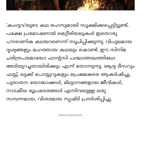
‘കംഗുവ’യുടെ കഥ രഹസ്യമായി സൂക്ഷിക്കപ്പെട്ടിട്ടുണ്ട്,
പക്ഷേ പ്രമോഷണല്‍ മെറ്റീരിയലുകള്‍ ഇതൊരു
പൗരാണിക കഥയാണെന്ന് സൂചിപ്പിക്കുന്നു. വിപുലമായ
ദൃശ്യങ്ങളും മഹത്തായ കഥയും കൊണ്ട്, ഈ സിനിമ
ചരിത്രപരമായോ ഫാന്റസി പശ്ചാത്തലത്തിലോ
അടിയുറച്ചതായിരിക്കും എന്ന് തോന്നുന്നു. ആദ്യ ടീസറും
ഫസ്റ്റ്, ലുക്ക് പോസ്റ്ററുകളും പ്രേക്ഷകരെ ആകര്‍ഷിച്ചു,
പുരാതന യോദ്ധാക്കള്‍, മിഥ്യാനങ്ങളായ ജീവികള്‍,
നാടകീയ ഭൂപ്രദേശങ്ങള്‍ എന്നിവയുള്ള ഒരു
സമ്പന്നമായ, വിശദമായ സൃഷ്ടി പ്രദര്‍ശിപ്പിച്ചു.
Advertisements