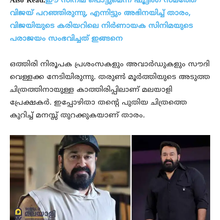
Also Read:
ഈ സിനിമ പൊട്ടുമെന്ന് ഷൂട്ടിംഗ് സമത്തേ
വിജയ് പറഞ്ഞിരുന്നു, എന്നിട്ടും അഭിനയിച്ച് താരം,
വിജയിയുടെ കരിയറിലെ നിര്‍ണായക സിനിമയുടെ
പരാജയം സംഭവിച്ചത് ഇങ്ങനെ
ഒത്തിരി നിരൂപക പ്രശംസകളും അവാര്‍ഡുകളും സൗദി
വെള്ളക്ക നേടിയിരുന്നു. തരുണ്‍ മൂര്‍ത്തിയുടെ അടുത്ത
ചിത്രത്തിനായുള്ള കാത്തിരിപ്പിലാണ് മലയാളി
പ്രേക്ഷകര്‍. ഇപ്പോഴിതാ തന്റെ പുതിയ ചിത്രത്തെ
കുറിച്ച് മനസ്സ് തുറക്കുകയാണ് താരം.