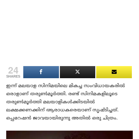
24
SHARES
ഇന്ന് മലയാള സിനിമയിലെ മികച്ച സംവിധായകരില്‍
ഒരാളാണ് തരുണ്‍മൂര്‍ത്തി. രണ്ട് സിനിമകളിലൂടെ
തരുണ്‍മൂര്‍ത്തി മലയാളികള്‍ക്കിടയില്‍
ലക്ഷക്കണക്കിന് ആരാധകരെയാണ് സൃഷ്ടിച്ചത്.
ഒപ്പറേഷന്‍ ജാവയായിരുന്നു അതില്‍ ഒരു ചിത്രം.