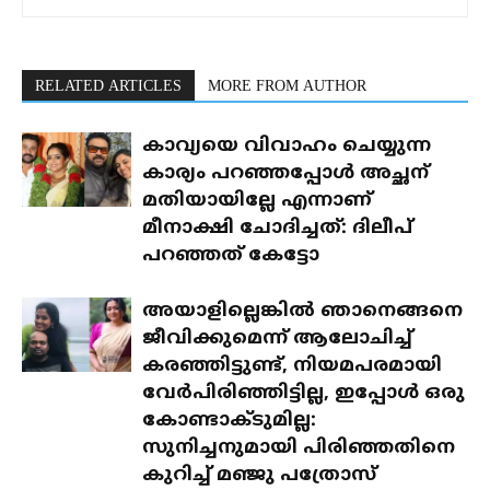
RELATED ARTICLES
MORE FROM AUTHOR
കാവ്യയെ വിവാഹം ചെയ്യുന്ന
കാര്യം പറഞ്ഞപ്പോൾ അച്ഛന്
മതിയായില്ലേ എന്നാണ്
മീനാക്ഷി ചോദിച്ചത്: ദിലീപ്
പറഞ്ഞത് കേട്ടോ
അയാളില്ലെങ്കിൽ ഞാനെങ്ങനെ
ജീവിക്കുമെന്ന് ആലോചിച്ച്
കരഞ്ഞിട്ടുണ്ട്, നിയമപരമായി
വേർപിരിഞ്ഞിട്ടില്ല, ഇപ്പോൾ ഒരു
കോണ്ടാക്ടുമില്ല:
സുനിച്ചനുമായി പിരിഞ്ഞതിനെ
കുറിച്ച് മഞ്ജു പത്രോസ്