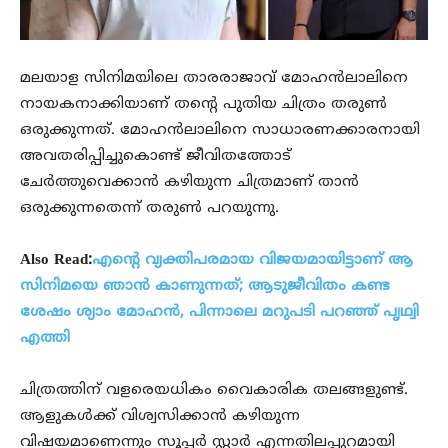
മലയാള സിനിമയിലെ താരരാജാവ് മോഹന്‍ലാലിനെ
നായകനാക്കിയാണ് തന്റെ പുതിയ ചിത്രം തരുണ്‍
ഒരുക്കുന്നത്. മോഹന്‍ലാലിനെ സാധാരണക്കാരനായി
അവതരിപ്പിച്ചുകൊണ്ട് ജീവിതത്തോട്
ചേര്‍ത്തുവെക്കാന്‍ കഴിയുന്ന ചിത്രമാണ് താന്‍
ഒരുക്കുന്നതെന്ന് തരുണ്‍ പറയുന്നു.
Also Read:
എന്റെ വ്യക്തിപരമായ വിജയമായിട്ടാണ് ആ
സിനിമയെ ഞാന്‍ കാണുന്നത്; ആടുജീവിതം കണ്ട
ശേഷം ശ്യാം മോഹന്‍, പിന്നാലെ മറുപടി പറഞ്ഞ് പൃഥ്വി
എത്തി
ചിത്രത്തിന് വളരെയധികം വൈകാരിക തലങ്ങളുണ്ട്.
ആളുകള്‍ക്ക് വിശ്വസിക്കാന്‍ കഴിയുന്ന
വിഷയമാണെന്നും സൂപ്പര്‍ സ്റ്റാര്‍ എന്നതിലപ്പുറമായി