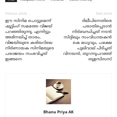
Previous article
Next article
ഈ സിനിമ പൊട്ടുമെന്ന്
ദിലീപിനെതിരെ
ഷൂട്ടിംഗ് സമത്തേ വിജയ്
പരാതിപ്പെടാന്‍
പറഞ്ഞിരുന്നു, എന്നിട്ടും
നിര്‍ബന്ധിച്ചത് നടന്‍
അഭിനയിച്ച് താരം,
സിദ്ദിഖും സംവിധായകന്‍
വിജയിയുടെ കരിയറിലെ
കെ മധുവും, പക്ഷേ
നിര്‍ണായക സിനിമയുടെ
പുലിവാല് പിടിച്ചത്
പരാജയം സംഭവിച്ചത്
വിനയന്‍, തുറന്നുപറഞ്ഞ്
ഇങ്ങനെ
തുളസിദാസ്
Bhanu Priya AK