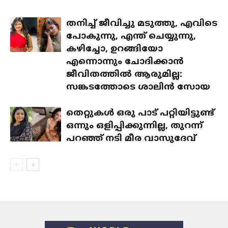
തനിച്ച് ജീവിച്ചു മടുത്തു, എവിടെ
പോകുന്നു, എന്ത് ചെയ്യുന്നു,
കഴിച്ചോ, ഉറങ്ങിയോ
എന്നൊന്നും ചോദിക്കാൻ
ജീവിതത്തിൽ ആരുമില്ല:
സങ്കടത്തോടെ ശാലിൻ സോയ
തെറ്റുകൾ ഒരു പാട് പറ്റിയിട്ടുണ്ട്
ഒന്നും ഒളിപ്പിക്കുന്നില്ല, തുറന്ന്
പറഞ്ഞ് നടി മീര വാസുദേവ്