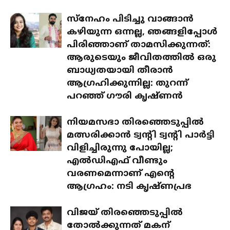
സ്‌നേഹം പിടിച്ചു വാങ്ങാൻ
കഴിയുന്ന ഒന്നല്ല, ഞങ്ങളിപ്പോൾ
പിരിഞ്ഞാണ് താമസിക്കുന്നത്:
ആരുടെയും ജീവിതത്തിൽ ഒരു
ബാധ്യതയായി തീരാൻ
ആഗ്രഹിക്കുന്നില്ല: തുറന്ന്
പറഞ്ഞ് ഗൗരി കൃഷ്ണൻ
നിയമസഭാ തിരഞ്ഞെടുപ്പിൽ
മത്സരിക്കാൻ ട്വന്റി ട്വന്റി പാർട്ടി
വിളിച്ചിരുന്നു പോയില്ല;
എൽഡിഎഫ് വീണ്ടും
വരണമെന്നാണ് എന്റെ
ആഗ്രഹം: നടി കൃഷ്ണപ്രഭ
വിജയ് തിരഞ്ഞെടുപ്പിൽ
തോൽക്കുന്നത് മകന്