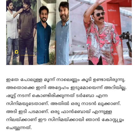
ഇതേ പോലുള്ള മൂന്ന് നാലെണ്ണം കൂടി ഉണ്ടായിരുന്നു.
അതൊക്കെ ഇനി അദ്ദേഹം ഇടുമോയെന്ന് അറിയില്ല.
ഷൂട്ട് നടന്ന് കൊണ്ടിരിക്കുന്നത് ടർബോ എന്ന
സിനിമയുടേതാണ്. അതിൽ ഒരു നാടൻ ലുക്കാണ്.
അടി ഇടി പടമാണ്. ഒരു ഫാൻബോയ് എന്നുള്ള
നിലയ്ക്കാണ് ഈ സിനിമയ്ക്കായി ഞാൻ കോസ്റ്റ്യൂം
ചെയ്യുന്നത്.