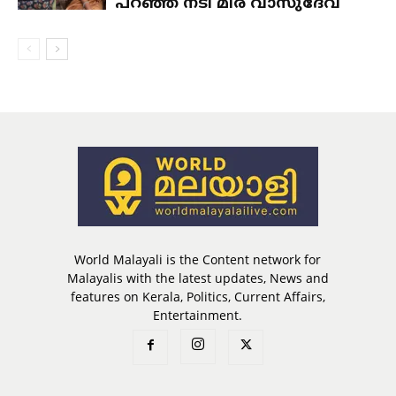
പറഞ്ഞ് നടി മീര വാസുദേവ്
World Malayali is the Content network for
Malayalis with the latest updates, News and
features on Kerala, Politics, Current Affairs,
Entertainment.