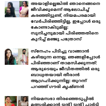
അയാളില്ലെങ്കിൽ ഞാനെങ്ങനെ
ജീവിക്കുമെന്ന് ആലോചിച്ച്
കരഞ്ഞിട്ടുണ്ട്, നിയമപരമായി
വേർപിരിഞ്ഞിട്ടില്ല, ഇപ്പോൾ ഒരു
കോണ്ടാക്ടുമില്ല:
സുനിച്ചനുമായി പിരിഞ്ഞതിനെ
കുറിച്ച് മഞ്ജു പത്രോസ്
സ്‌നേഹം പിടിച്ചു വാങ്ങാൻ
കഴിയുന്ന ഒന്നല്ല, ഞങ്ങളിപ്പോൾ
പിരിഞ്ഞാണ് താമസിക്കുന്നത്:
ആരുടെയും ജീവിതത്തിൽ ഒരു
ബാധ്യതയായി തീരാൻ
ആഗ്രഹിക്കുന്നില്ല: തുറന്ന്
പറഞ്ഞ് ഗൗരി കൃഷ്ണൻ
നിയമസഭാ തിരഞ്ഞെടുപ്പിൽ
മത്സരിക്കാൻ ട്വന്റി ട്വന്റി പാർട്ടി