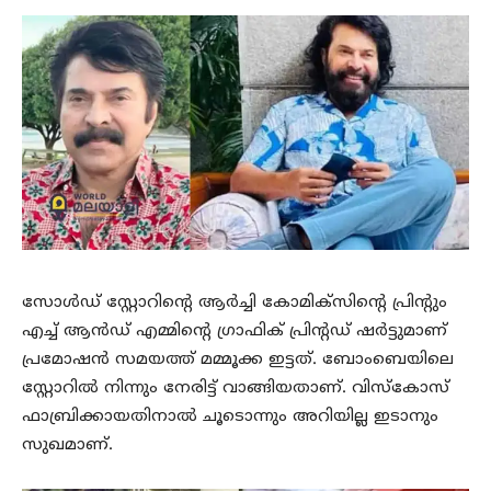
സോൾഡ് സ്റ്റോറിന്റെ ആർച്ചി കോമിക്സിന്റെ പ്രിന്റും
എച്ച് ആൻഡ് എമ്മിന്റെ ഗ്രാഫിക് പ്രിന്റഡ് ഷർട്ടുമാണ്
പ്രമോഷൻ സമയത്ത് മമ്മൂക്ക ഇട്ടത്. ബോംബെയിലെ
സ്റ്റോറിൽ നിന്നും നേരിട്ട് വാങ്ങിയതാണ്. വിസ്‌കോസ്
ഫാബ്രിക്കായതിനാൽ ചൂടൊന്നും അറിയില്ല ഇടാനും
സുഖമാണ്.