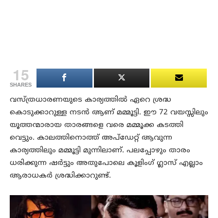
15
SHARES
വസ്ത്രധാരണയുടെ കാര്യത്തിൽ ഏറെ ശ്രദ്ധ
കൊടുക്കാറുള്ള നടൻ ആണ് മമ്മൂട്ടി. ഈ 72 വയസ്സിലും
യൂത്തന്മാരായ താരങ്ങളെ വരെ മമ്മൂക്ക കടത്തി
വെട്ടും. കാലത്തിനൊത്ത് അപ്‌ഡേറ്റ് ആവുന്ന
കാര്യത്തിലും മമ്മൂട്ടി മുന്നിലാണ്. പലപ്പോഴും താരം
ധരിക്കുന്ന ഷർട്ടും അതുപോലെ കൂളിംഗ് ഗ്ലാസ് എല്ലാം
ആരാധകർ ശ്രദ്ധിക്കാറുണ്ട്.