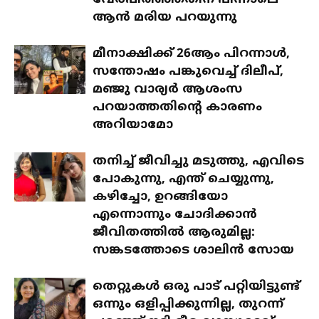
വേർപിരിഞ്ഞതിന് പിന്നാലെ
ആൻ മരിയ പറയുന്നു
മീനാക്ഷിക്ക് 26ആം പിറന്നാൾ,
സന്തോഷം പങ്കുവെച്ച് ദിലീപ്,
മഞ്ജു വാര്യർ ആശംസ
പറയാത്തതിന്റെ കാരണം
അറിയാമോ
തനിച്ച് ജീവിച്ചു മടുത്തു, എവിടെ
പോകുന്നു, എന്ത് ചെയ്യുന്നു,
കഴിച്ചോ, ഉറങ്ങിയോ
എന്നൊന്നും ചോദിക്കാൻ
ജീവിതത്തിൽ ആരുമില്ല:
സങ്കടത്തോടെ ശാലിൻ സോയ
തെറ്റുകൾ ഒരു പാട് പറ്റിയിട്ടുണ്ട്
ഒന്നും ഒളിപ്പിക്കുന്നില്ല, തുറന്ന്