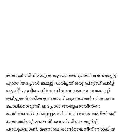
കാതൽ സിനിമയുടെ പ്രെമോഷനുമായി ബന്ധപ്പെട്ട്
എത്തിയപ്പോൾ മമ്മൂട്ടി ധരിച്ചത് ഒരു പ്രിന്റഡ് ഷർട്ട്
ആണ്. എവിടെ നിന്നാണ് ഇങ്ങനത്തെ വെറൈറ്റി
ഷർട്ടുകൾ ലഭിക്കുന്നതെന്ന് ആരാധകർ നിരന്തരം
ചോദിക്കാറുണ്ട്. ഇപ്പോൾ അദ്ദേഹത്തിൻറെ
പേർസണൽ കോസ്റ്റ്യം ഡിസൈനറായ അഭിജിത്ത്
താരത്തിന്റെ ഫാഷൻ സെൻസിനെ കുറിച്ച്
പറയുകയാണ്. മനോരമ ഓൺലൈനിന് നൽകിയ