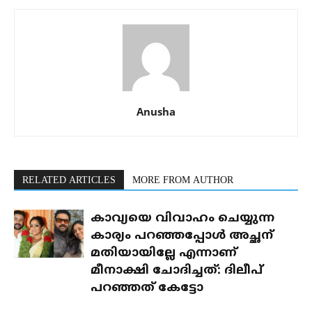
Anusha
RELATED ARTICLES
MORE FROM AUTHOR
കാവ്യയെ വിവാഹം ചെയ്യുന്ന
കാര്യം പറഞ്ഞപ്പോൾ അച്ഛന്
മതിയായില്ലേ എന്നാണ്
മീനാക്ഷി ചോദിച്ചത്: ദിലീപ്
പറഞ്ഞത് കേട്ടോ