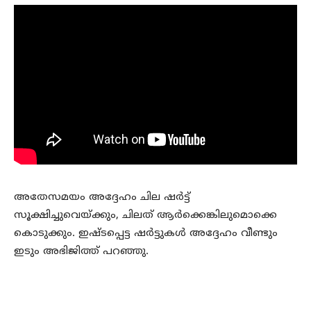
അതേസമയം അദ്ദേഹം ചില ഷർട്ട്
സൂക്ഷിച്ചുവെയ്ക്കും, ചിലത് ആർക്കെങ്കിലുമൊക്കെ
കൊടുക്കും. ഇഷ്ടപ്പെട്ട ഷർട്ടുകൾ അദ്ദേഹം വീണ്ടും
ഇടും അഭിജിത്ത് പറഞ്ഞു.