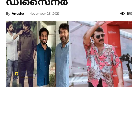
ഡിസൈനര്‍
By
Anusha
-
November 28, 2023
190