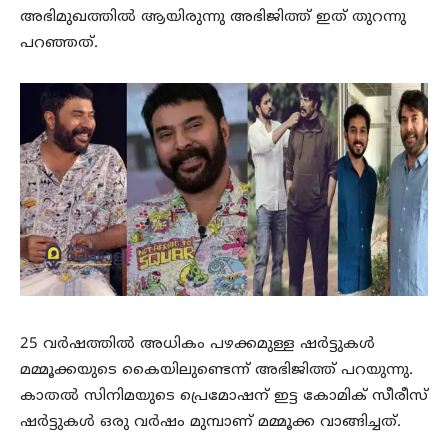
അഭിമുഖത്തിൽ ആയിരുന്നു അഭിജിത്ത് ഇത് തുറന്നു
പറഞ്ഞത്.
25 വർഷത്തിൽ അധികം പഴക്കമുള്ള ഷർട്ടുകൾ
മമ്മൂക്കയുടെ കൈയിലുണ്ടെന്ന് അഭിജിത്ത് പറയുന്നു.
കാതൽ സിനിമയുടെ പ്രെമോഷന് ഇട്ട കോമിക് സീരീസ്
ഷർട്ടുകൾ ഒരു വർഷം മുമ്പാണ് മമ്മൂക്ക വാങ്ങിച്ചത്.