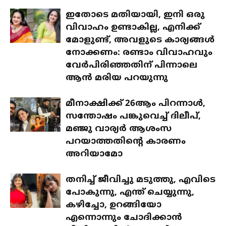
ഇതോടെ മതിയായി, ഇനി ഒരു
വിവാഹം ഉണ്ടാകില്ല, എനിക്ക്
മോളുണ്ട്, അവളുടെ കാര്യങ്ങൾ
നോക്കണം: രണ്ടാം വിവാഹവും
വേർപിരിഞ്ഞതിന് പിന്നാലെ
ആൻ മരിയ പറയുന്നു
മീനാക്ഷിക്ക് 26ആം പിറന്നാൾ,
സന്തോഷം പങ്കുവെച്ച് ദിലീപ്,
മഞ്ജു വാര്യർ ആശംസ
പറയാത്തതിന്റെ കാരണം
അറിയാമോ
തനിച്ച് ജീവിച്ചു മടുത്തു, എവിടെ
പോകുന്നു, എന്ത് ചെയ്യുന്നു,
കഴിച്ചോ, ഉറങ്ങിയോ
എന്നൊന്നും ചോദിക്കാൻ