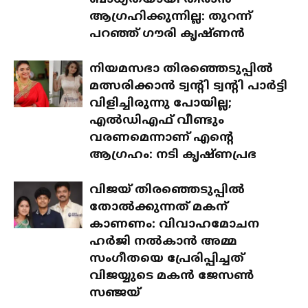
ആഗ്രഹിക്കുന്നില്ല: തുറന്ന്
പറഞ്ഞ് ഗൗരി കൃഷ്ണൻ
നിയമസഭാ തിരഞ്ഞെടുപ്പിൽ
മത്സരിക്കാൻ ട്വന്റി ട്വന്റി പാർട്ടി
വിളിച്ചിരുന്നു പോയില്ല;
എൽഡിഎഫ് വീണ്ടും
വരണമെന്നാണ് എന്റെ
ആഗ്രഹം: നടി കൃഷ്ണപ്രഭ
വിജയ് തിരഞ്ഞെടുപ്പിൽ
തോൽക്കുന്നത് മകന്
കാണണം: വിവാഹമോചന
ഹർജി നൽകാൻ അമ്മ
സംഗീതയെ പ്രേരിപ്പിച്ചത്
വിജയ്യുടെ മകൻ ജേസൺ
സഞ്ജയ്