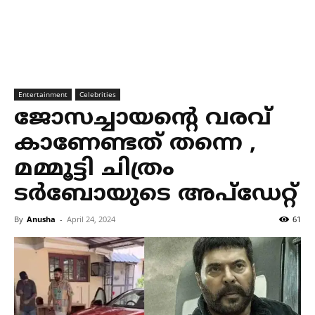
Entertainment
Celebrities
ജോസച്ചായന്റെ വരവ്
കാണേണ്ടത് തന്നെ ,
മമ്മൂട്ടി ചിത്രം
ടര്‍ബോയുടെ അപ്‌ഡേറ്റ്
By
Anusha
-
April 24, 2024
61