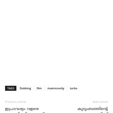
TAGS
Dubbing
film
mammootty
turbo
Previous article
Next article
ഇപ്രാവശ്യം വളരെ
കുടുംബത്തിന്റെ