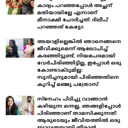
കാര്യം പറഞ്ഞപ്പോൾ അച്ഛന്
മതിയായില്ലേ എന്നാണ്
മീനാക്ഷി ചോദിച്ചത്: ദിലീപ്
പറഞ്ഞത് കേട്ടോ
അയാളില്ലെങ്കിൽ ഞാനെങ്ങനെ
ജീവിക്കുമെന്ന് ആലോചിച്ച്
കരഞ്ഞിട്ടുണ്ട്, നിയമപരമായി
വേർപിരിഞ്ഞിട്ടില്ല, ഇപ്പോൾ ഒരു
കോണ്ടാക്ടുമില്ല:
സുനിച്ചനുമായി പിരിഞ്ഞതിനെ
കുറിച്ച് മഞ്ജു പത്രോസ്
സ്‌നേഹം പിടിച്ചു വാങ്ങാൻ
കഴിയുന്ന ഒന്നല്ല, ഞങ്ങളിപ്പോൾ
പിരിഞ്ഞാണ് താമസിക്കുന്നത്:
ആരുടെയും ജീവിതത്തിൽ ഒരു
ബാധ്യതയായി തീരാൻ