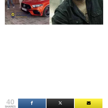
40
SHARES