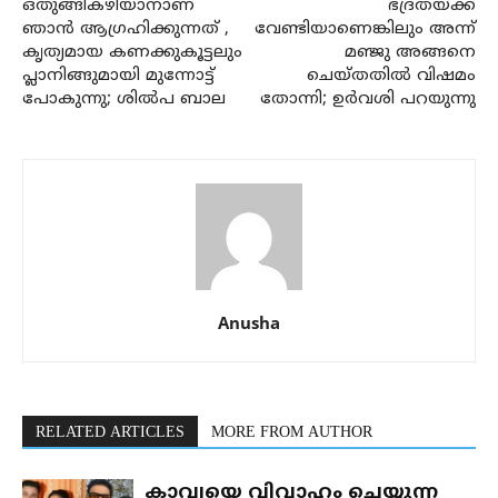
ഒതുങ്ങികഴിയാനാണ്
ഭദ്രതയ്ക്ക്
ഞാന്‍ ആഗ്രഹിക്കുന്നത് ,
വേണ്ടിയാണെങ്കിലും അന്ന്
കൃത്യമായ കണക്കുകൂട്ടലും
മഞ്ജു അങ്ങനെ
പ്ലാനിങ്ങുമായി മുന്നോട്ട്
ചെയ്തതില്‍ വിഷമം
പോകുന്നു; ശില്‍പ ബാല
തോന്നി; ഉര്‍വശി പറയുന്നു
Anusha
RELATED ARTICLES
MORE FROM AUTHOR
കാവ്യയെ വിവാഹം ചെയ്യുന്ന