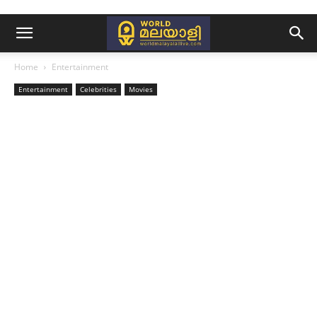
Home
Entertainment
Entertainment
Celebrities
Movies