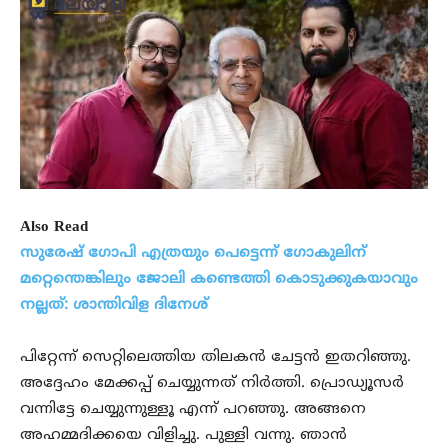
Also Read
സുരേഷ് ഗോപി എത്രയും പെട്ടെന്ന് ഗോകുലിന്
മറ്റെന്തെങ്കിലും ജോലി കണ്ടെത്തി കൊടുക്കുകയാവും
നല്ലത്: ശാന്തിവിള ദിനേശ്
പിറ്റേന്ന് സെറ്റിലെത്തിയ തിലകൻ ചേട്ടൻ ഇതറിഞ്ഞു.
അദ്ദേഹം മേക്കപ്പ് ചെയ്യുന്നത് നിർത്തി. പ്രൊഡ്യൂസർ
വന്നിട്ടേ ചെയ്യുന്നുള്ളൂ എന്ന് പറഞ്ഞു. അങ്ങനെ
അഹമ്മദിക്കയെ വിളിച്ചു. പുള്ളി വന്നു. ഞാൻ