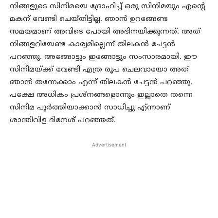
നിങ്ങളുടെ സിനിമയെ ദ്രോഹിച്ച് ഒരു സിനിമയും എന്റെ
മകന് വേണ്ടി ചെയ്തിട്ടില്ല. ഞാൻ ഉറങ്ങേണ്ട
സമയമാണ് അവിടെ പോയി അഭിനയിക്കുന്നത്. അത്
നിങ്ങളറിയേണ്ട കാര്യമില്ലെന്ന് തിലകൻ ചേട്ടൻ
പറഞ്ഞു. അങ്ങോട്ടും ഇങ്ങോട്ടും സംസാരമായി. ഈ
സിനിമയ്ക്ക് വേണ്ടി എത്ര രൂപ ചെലവായോ അത്
ഞാൻ തന്നേക്കാം എന്ന് തിലകൻ ചേട്ടൻ പറഞ്ഞു.
പക്ഷേ അധികം പ്രശ്‌നങ്ങളൊന്നും ഇല്ലാതെ തന്നെ
സിനിമ പൂർത്തിയാക്കാൻ സാധിച്ചു എ്ന്നാണ്
ശാന്തിവിള ദിനേശ് പറഞ്ഞത്.
Advertisement