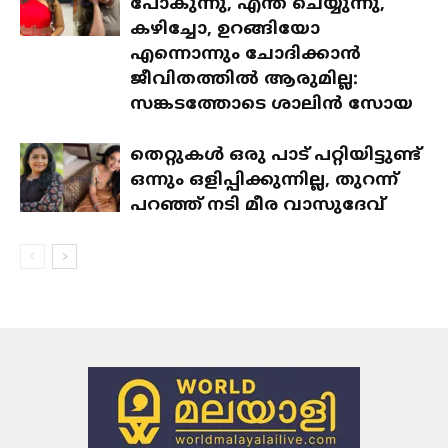
പോകുന്നു, എന്ത് ചെയ്യുന്നു,
കഴിച്ചോ, ഉറങ്ങിയോ
എന്നൊന്നും ചോദിക്കാൻ
ജീവിതത്തിൽ ആരുമില്ല:
സങ്കടത്തോടെ ശാലിൻ സോയ
തെറ്റുകൾ ഒരു പാട് പറ്റിയിട്ടുണ്ട്
ഒന്നും ഒളിപ്പിക്കുന്നില്ല, തുറന്ന്
പറഞ്ഞ് നടി മീര വാസുദേവ്