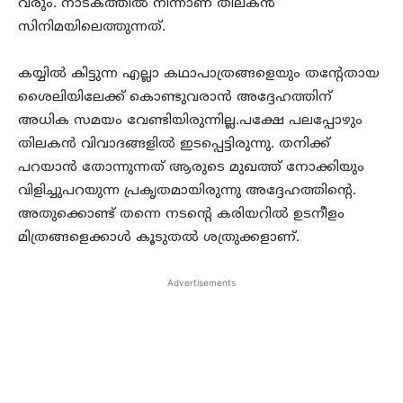
വരും. നാടകത്തിൽ നിന്നാണ് തിലകൻ
സിനിമയിലെത്തുന്നത്.
കയ്യിൽ കിട്ടുന്ന എല്ലാ കഥാപാത്രങ്ങളെയും തന്റേതായ
ശൈലിയിലേക്ക് കൊണ്ടുവരാൻ അദ്ദേഹത്തിന്
അധിക സമയം വേണ്ടിയിരുന്നില്ല.പക്ഷേ പലപ്പോഴും
തിലകൻ വിവാദങ്ങളിൽ ഇടപ്പെട്ടിരുന്നു. തനിക്ക്
പറയാൻ തോന്നുന്നത് ആരുടെ മുഖത്ത് നോക്കിയും
വിളിച്ചുപറയുന്ന പ്രകൃതമായിരുന്നു അദ്ദേഹത്തിന്റെ.
അതുക്കൊണ്ട് തന്നെ നടന്റെ കരിയറിൽ ഉടനീളം
മിത്രങ്ങളെക്കാൾ കൂടുതൽ ശത്രുക്കളാണ്.
Advertisements