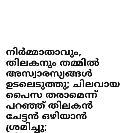
നിർമ്മാതാവും,
തിലകനും തമ്മിൽ
അസ്വാരസ്യങ്ങൾ
ഉടലെടുത്തു; ചിലവായ
പൈസ തരാമെന്ന്
പറഞ്ഞ് തിലകൻ
ചേട്ടൻ ഒഴിയാൻ
ശ്രമിച്ചു;