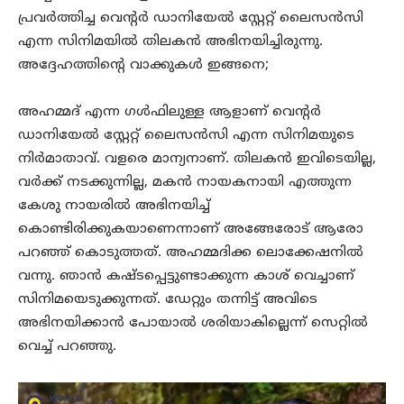
പ്രവർത്തിച്ച വെന്റർ ഡാനിയേൽ സ്റ്റേറ്റ് ലൈസൻസി
എന്ന സിനിമയിൽ തിലകൻ അഭിനയിച്ചിരുന്നു.
അദ്ദേഹത്തിന്റെ വാക്കുകൾ ഇങ്ങനെ;
അഹമ്മദ് എന്ന ഗൾഫിലുള്ള ആളാണ് വെന്റർ
ഡാനിയേൽ സ്റ്റേറ്റ് ലൈസൻസി എന്ന സിനിമയുടെ
നിർമാതാവ്. വളരെ മാന്യനാണ്. തിലകൻ ഇവിടെയില്ല,
വർക്ക് നടക്കുന്നില്ല, മകൻ നായകനായി എത്തുന്ന
കേശു നായരിൽ അഭിനയിച്ച്
കൊണ്ടിരിക്കുകയാണെന്നാണ് അങ്ങേരോട് ആരോ
പറഞ്ഞ് കൊടുത്തത്. അഹമ്മദിക്ക ലൊക്കേഷനിൽ
വന്നു. ഞാൻ കഷ്ടപ്പെട്ടുണ്ടാക്കുന്ന കാശ് വെച്ചാണ്
സിനിമയെടുക്കുന്നത്. ഡേറ്റും തന്നിട്ട് അവിടെ
അഭിനയിക്കാൻ പോയാൽ ശരിയാകില്ലെന്ന് സെറ്റിൽ
വെച്ച് പറഞ്ഞു.