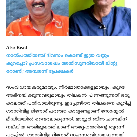
Also Read
നാൽപത്തിയഞ്ച് ദിവസം കൊണ്ട് ഇത്ര വണ്ണം
കുറച്ചോ? പ്രസവശേഷം അതിസുന്ദരിയായി ലിന്റു
റോണി; അമ്പരന്ന് പ്രേക്ഷകർ
സംവിധായകരുമായും, നിർമ്മാതാക്കളുമായും, കൂടെ
അഭിനയിക്കുന്നവരുമായും തിലകൻ പിണങ്ങുന്നത് ഒരു
കാലത്ത് പതിവായിരുന്നു. ഇപ്പോഴിതാ തിലകനെ കുറിച്ച്
ശാന്തിവിള ദിനേശ് പറഞ്ഞ കാര്യങ്ങളാണ് സോഷ്യൽ
മീഡിയയിൽ വൈറലാകുന്നത്. മാസ്റ്റർ ബീൻ ചാനലിന്
നല്കിയ അഭിമുഖത്തിലാണ് അദ്ദേഹത്തിന്റെ തുറന്ന്
പറച്ചിൽ. ശാന്തിവിള ദിനേശ് സഹസംവിധായകനായി