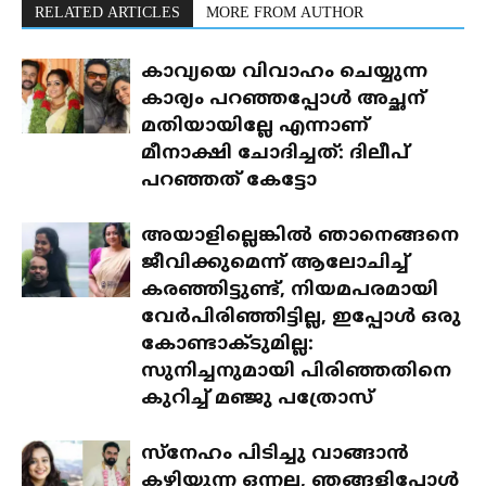
RELATED ARTICLES
MORE FROM AUTHOR
കാവ്യയെ വിവാഹം ചെയ്യുന്ന
കാര്യം പറഞ്ഞപ്പോൾ അച്ഛന്
മതിയായില്ലേ എന്നാണ്
മീനാക്ഷി ചോദിച്ചത്: ദിലീപ്
പറഞ്ഞത് കേട്ടോ
അയാളില്ലെങ്കിൽ ഞാനെങ്ങനെ
ജീവിക്കുമെന്ന് ആലോചിച്ച്
കരഞ്ഞിട്ടുണ്ട്, നിയമപരമായി
വേർപിരിഞ്ഞിട്ടില്ല, ഇപ്പോൾ ഒരു
കോണ്ടാക്ടുമില്ല:
സുനിച്ചനുമായി പിരിഞ്ഞതിനെ
കുറിച്ച് മഞ്ജു പത്രോസ്
സ്‌നേഹം പിടിച്ചു വാങ്ങാൻ
കഴിയുന്ന ഒന്നല്ല, ഞങ്ങളിപ്പോൾ