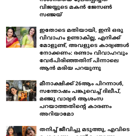
സംഗീതയെ പ്രേരിപ്പിച്ചത്
വിജയ്യുടെ മകൻ ജേസൺ
സഞ്ജയ്
ഇതോടെ മതിയായി, ഇനി ഒരു
വിവാഹം ഉണ്ടാകില്ല, എനിക്ക്
മോളുണ്ട്, അവളുടെ കാര്യങ്ങൾ
നോക്കണം: രണ്ടാം വിവാഹവും
വേർപിരിഞ്ഞതിന് പിന്നാലെ
ആൻ മരിയ പറയുന്നു
മീനാക്ഷിക്ക് 26ആം പിറന്നാൾ,
സന്തോഷം പങ്കുവെച്ച് ദിലീപ്,
മഞ്ജു വാര്യർ ആശംസ
പറയാത്തതിന്റെ കാരണം
അറിയാമോ
തനിച്ച് ജീവിച്ചു മടുത്തു, എവിടെ