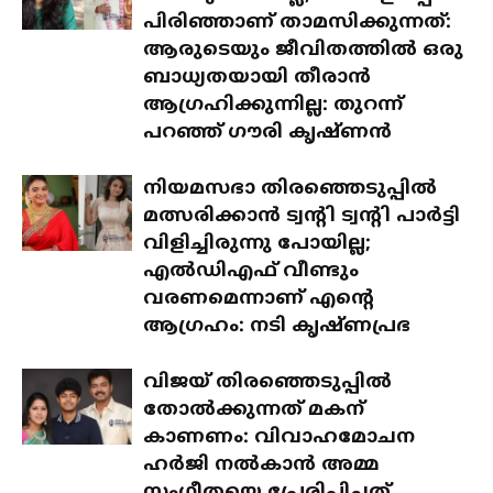
പിരിഞ്ഞാണ് താമസിക്കുന്നത്:
ആരുടെയും ജീവിതത്തിൽ ഒരു
ബാധ്യതയായി തീരാൻ
ആഗ്രഹിക്കുന്നില്ല: തുറന്ന്
പറഞ്ഞ് ഗൗരി കൃഷ്ണൻ
നിയമസഭാ തിരഞ്ഞെടുപ്പിൽ
മത്സരിക്കാൻ ട്വന്റി ട്വന്റി പാർട്ടി
വിളിച്ചിരുന്നു പോയില്ല;
എൽഡിഎഫ് വീണ്ടും
വരണമെന്നാണ് എന്റെ
ആഗ്രഹം: നടി കൃഷ്ണപ്രഭ
വിജയ് തിരഞ്ഞെടുപ്പിൽ
തോൽക്കുന്നത് മകന്
കാണണം: വിവാഹമോചന
ഹർജി നൽകാൻ അമ്മ