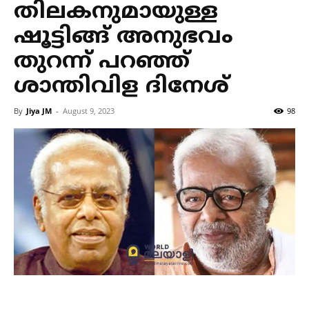
തിലകനുമായുള്ള
ഷൂട്ടിങ്ങ് അനുഭവം
തുറന്ന് പറഞ്ഞ്
ശാന്തിവിള ദിനേശ്‌
By
Jiya JM
-
August 9, 2023
98