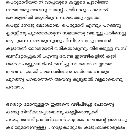
പെരുമാറിയതിന് വാപ്പയുടെ കയ്യുടെ ചൂടറിഞ്ഞ
സമയത്തു അവനു വയസ്സ് പതിനാറു. പാരലല്‍
കോളേജില്‍ ആയിരുന്ന സമയത്തു ഏതൊ
പെണ്ണിനോടു മോശമായി പെരുമാറി എന്നും പറഞ്ഞു
ക്ലാസ്സീന്നു പുറത്താക്കുന്ന സമയത്തു വയസ്സു പതിനെട്ടു
ആവുന്നെ ഉണ്ടാരുന്നുള്ളൂ പിന്നീടങ്ങോട്ടു അവന്‍
കൂടുതല്‍ മോശമായി വരികയാരുന്നു. തിരക്കുള്ള ബസ്
ബസ്‌റ്റോപ്പുകള്‍ ..എന്നു വേണ്ട ഇടവഴികളില്‍ കൂടി
വരെ പെണ്ണുങ്ങള്‍ക്ക് തനിച്ചു നടക്കാന്‍ വയ്യാത്ത
അവസ്ഥയായി .. മാനാഭിമാനം ഓര്‍ത്തു പലരും
പുറത്തു പറയാത്തത് അവനു കൂടുതല്‍ വളമായെന്നു
പറയാം.
ഒരൊറ്റ മോനുള്ളത് ഇങ്ങനെ വഴിപിഴച്ചു പോയതു
കണ്ടു നിസ്‌കാരപ്പായെന്നു കണ്ണീരൊഴുക്കി
പടച്ചോനോട് പ്രാര്‍ഥിക്കാന്‍ മാത്രമെ അവന്റെ ഉമ്മാക്കു
കഴിയുമാരുന്നുള്ളൂ .. നാട്ടുകാരുടേം കുടുംബക്കാരുടെം