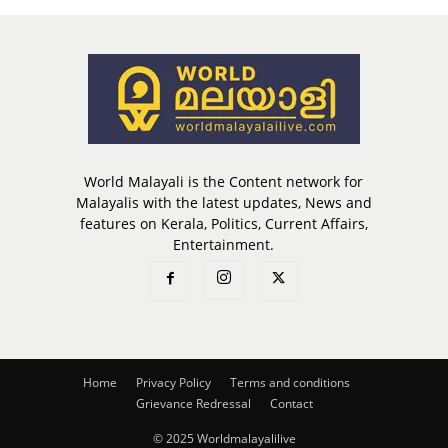
World Malayali is the Content network for
Malayalis with the latest updates, News and
features on Kerala, Politics, Current Affairs,
Entertainment.
Home
Privacy Policy
Terms and conditions
Grievance Redressal
Contact
© 2025 Worldmalayalilive