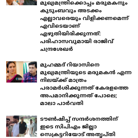
മുഖ്യമന്ത്രിക്കൊപ്പം മരുമകനും
കുടുംബവും അടക്കം
എല്ലാവരെയും വിളിക്കണമെന്ന്
എവിടെയാണ്
എഴുതിയിരിക്കുന്നത്:
പരിഹാസവുമായി രാജിവ്
ചന്ദ്രശേഖർ
മുഹമ്മദ് റിയാസിനെ
മുഖ്യമന്ത്രിയുടെ മരുമകൻ എന്ന
നിലയ്ക്ക് മാത്രം
പരാമർശിക്കുന്നത് കേരളത്തെ
അപമാനിക്കുന്നത് പോലെ;
മാലാ പാർവതി
ടൗൺഷിപ്പ് സന്ദർശനത്തിന്
ഇടെ സിപിഎം ജില്ലാ
സെക്രട്ടറിയോട് അതൃപ്തി