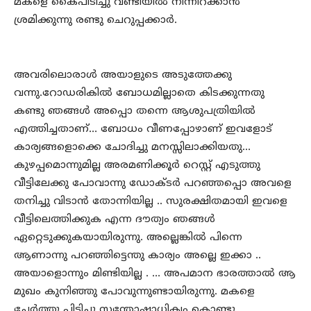
മകളെ കൈപിടിച്ചു വണ്ടിയില്‍ നിന്നിറക്കാന്‍
ശ്രമിക്കുന്നു രണ്ടു ചെറുപ്പക്കാര്‍.
അവരിലൊരാള്‍ അയാളുടെ അടുത്തേക്കു
വന്നു.റോഡരികില്‍ ബോധമില്ലാതെ കിടക്കുന്നതു
കണ്ടു ഞങ്ങള്‍ അപ്പൊ തന്നെ ആശുപത്രിയില്‍
എത്തിച്ചതാണ്… ബോധം വീണപ്പോഴാണ് ഇവളോട്
കാര്യങ്ങളൊക്കെ ചോദിച്ചു മനസ്സിലാക്കിയതു…
കുഴപ്പമൊന്നുമില്ല അരമണിക്കൂര്‍ റെസ്റ്റ് എടുത്തു
വീട്ടിലേക്കു പോവാന്നു ഡോക്ടര്‍ പറഞ്ഞപ്പൊ അവളെ
തനിച്ചു വിടാന്‍ തോന്നിയില്ല .. സുരക്ഷിതമായി ഇവളെ
വീട്ടിലെത്തിക്കുക എന്ന ദൗത്യം ഞങ്ങള്‍
ഏറ്റെടുക്കുകയായിരുന്നു. അല്ലെങ്കില്‍ പിന്നെ
ആണാന്നു പറഞ്ഞിട്ടെന്തു കാര്യം അല്ലെ ഇക്കാ ..
അയാളൊന്നും മിണ്ടിയില്ല . … അപമാന ഭാരത്താല്‍ ആ
മുഖം കുനിഞ്ഞു പോവുന്നുണ്ടായിരുന്നു. മകളെ
ചേര്‍ത്തു പിടിച്ചു സന്തോഷാധിക്യം കൊണ്ടു