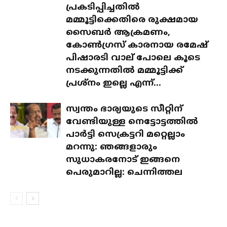
പ്രകടിപ്പിച്ചതിൽ
മമ്മൂട്ടിക്കെതിരെ രുക്ഷമായ
സൈബർ ആക്രമണം,
കോൺഗ്രസ് കാരനായ രമേഷ്
പിഷാരടി വാല് പോലെ കൂടെ
നടക്കുന്നതിൽ മമ്മൂട്ടിക്ക്
പ്രശ്‌നം ഇല്ലെ എന്ന്...
സ്വന്തം ഭാര്യയുടെ സീറ്റിന്
വേണ്ടിയുള്ള നെട്ടോട്ടത്തിൽ
പാർട്ടി സെക്രട്ടറി മറ്റെല്ലാം
മറന്നു: ഞങ്ങളാരും
സുധാകരനോട് ഇങ്ങനെ
പെരുമാറില്ല: ചെന്നിത്തല