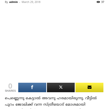
By
admin
-
March 29, 2018
37
0
SHARES
പെണ്ണെന്നു കേട്ടാല്‍ അവനു ഹരമായിരുന്നു. വീട്ടില്‍
പുറം ജോലിക്ക് വന്ന സ്ത്രീയോട് മോശമായി