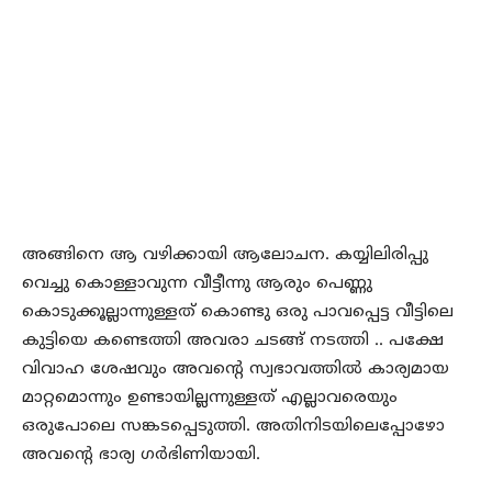
അങ്ങിനെ ആ വഴിക്കായി ആലോചന. കയ്യിലിരിപ്പു
വെച്ചു കൊള്ളാവുന്ന വീട്ടീന്നു ആരും പെണ്ണു
കൊടുക്കൂല്ലാന്നുള്ളത് കൊണ്ടു ഒരു പാവപ്പെട്ട വീട്ടിലെ
കുട്ടിയെ കണ്ടെത്തി അവരാ ചടങ്ങ് നടത്തി .. പക്ഷേ
വിവാഹ ശേഷവും അവന്റെ സ്വഭാവത്തില്‍ കാര്യമായ
മാറ്റമൊന്നും ഉണ്ടായില്ലന്നുള്ളത് എല്ലാവരെയും
ഒരുപോലെ സങ്കടപ്പെടുത്തി. അതിനിടയിലെപ്പോഴോ
അവന്റെ ഭാര്യ ഗര്‍ഭിണിയായി.