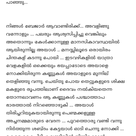
പാഞ്ഞു…
നിങ്ങള്‍ ബേജാര്‍ ആവാണ്ടിരിക്ക്… അവളിങ്ങു
വന്നോളും … പലരും ആശ്വസിപ്പിച്ചു വെങ്കിലും
അതൊന്നും കേള്‍ക്കാനുള്ള മാനസികാവസ്ഥയില്‍
ആയിരുന്നില്ല അയാള്‍ .. മനസ്സിലൂടെ ഒരായിരം
ചിന്തകള് കടന്നു പോയി … ഇടവഴികളില്‍ യാത്രാ
വേളകളില്‍ ഒക്കെയും ഭയപ്പാടോടെ അയാളെ
നോക്കിയിരുന്ന കണ്ണുകള്‍ അയാളുടെ മുന്നില്
തെളിഞ്ഞു വന്നു. ചെയ്തു പോയ തെറ്റുകളുടെ ശിക്ഷ
മകളുടെ രൂപത്തിലാണ് ദൈവം നല്‍കിയതെന്ന
തോന്നലാവണം ആ കണ്ണുകള്‍ പശ്ചാത്താപ
ഭാരത്താല്‍ നിറഞ്ഞൊഴുകി … അയാള്‍
തിരിച്ചറിയുകയായിരുന്നു പെണ്മക്കളുള്ള
അച്ചനമ്മമാരുടെ വേദന … പുറത്തൊരു വണ്ടി വന്നു
നിര്‍ത്തുന്ന ശബ്ദം കേട്ടയാള്‍ ഓടി ചെന്നു നോക്കി …