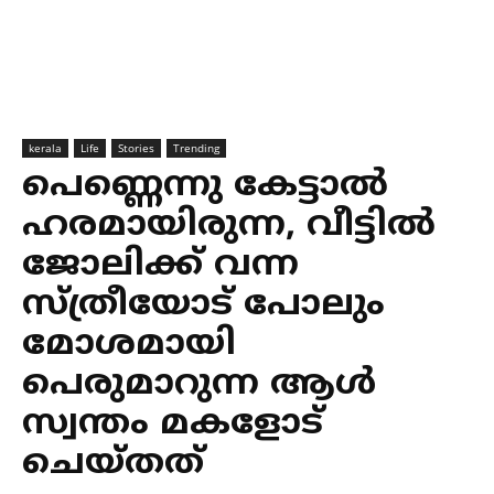
kerala
Life
Stories
Trending
പെണ്ണെന്നു കേട്ടാല്‍
ഹരമായിരുന്ന, വീട്ടില്‍
ജോലിക്ക് വന്ന
സ്ത്രീയോട് പോലും
മോശമായി
പെരുമാറുന്ന ആള്‍
സ്വന്തം മകളോട്
ചെയ്തത്