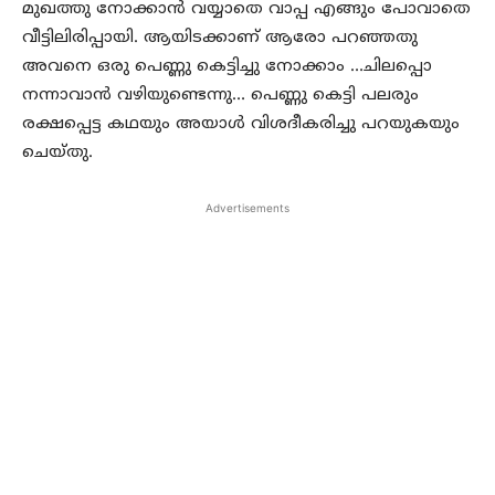
മുഖത്തു നോക്കാന്‍ വയ്യാതെ വാപ്പ എങ്ങും പോവാതെ
വീട്ടിലിരിപ്പായി. ആയിടക്കാണ് ആരോ പറഞ്ഞതു
അവനെ ഒരു പെണ്ണു കെട്ടിച്ചു നോക്കാം …ചിലപ്പൊ
നന്നാവാന്‍ വഴിയുണ്ടെന്നു… പെണ്ണു കെട്ടി പലരും
രക്ഷപ്പെട്ട കഥയും അയാള്‍ വിശദീകരിച്ചു പറയുകയും
ചെയ്തു.
Advertisements