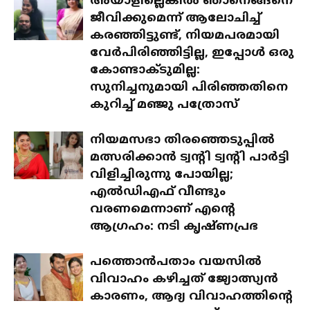
അയാളില്ലെങ്കിൽ ഞാനെങ്ങനെ
ജീവിക്കുമെന്ന് ആലോചിച്ച്
കരഞ്ഞിട്ടുണ്ട്, നിയമപരമായി
വേർപിരിഞ്ഞിട്ടില്ല, ഇപ്പോൾ ഒരു
കോണ്ടാക്ടുമില്ല:
സുനിച്ചനുമായി പിരിഞ്ഞതിനെ
കുറിച്ച് മഞ്ജു പത്രോസ്
നിയമസഭാ തിരഞ്ഞെടുപ്പിൽ
മത്സരിക്കാൻ ട്വന്റി ട്വന്റി പാർട്ടി
വിളിച്ചിരുന്നു പോയില്ല;
എൽഡിഎഫ് വീണ്ടും
വരണമെന്നാണ് എന്റെ
ആഗ്രഹം: നടി കൃഷ്ണപ്രഭ
പത്തൊൻപതാം വയസിൽ
വിവാഹം കഴിച്ചത് ജ്യോത്സ്യൻ
കാരണം, ആദ്യ വിവാഹത്തിന്റെ