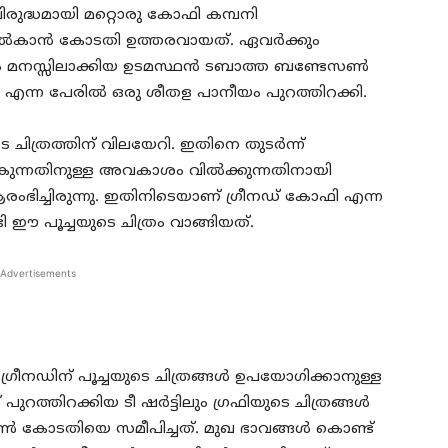
മവിരുദ്ധമായി മറ്റൊരു കോഫി കമ്പനി
്‍കാന്‍ കോടതി ഉത്തരവായത്. ഏവര്‍ക്കും
 മനസ്സിലാക്കിയ ഉടമസ്ഥന്‍ ടബാത്ത ബണ്ടേസണ്‍
നോ എന്ന പേരില്‍ ഒരു ശീതള പാനീയം പുറത്തിറക്കി.
ചിത്രത്തിന് വിലയേറി. ഇതിനെ തുടര്‍ന്ന്
നല്‍കുന്നതിനുള്ള അവകാശം വില്‍ക്കുന്നതിനായി
രംഭിച്ചിരുന്നു. ഇതിനിടെയാണ് ഗ്രീനഡ് കോഫി എന്ന
്ടി ഈ പൂച്ചയുടെ ചിത്രം വാങ്ങിയത്.
Advertisements
നു ഗ്രീനഡിന് പൂച്ചയുടെ ചിത്രങ്ങള്‍ ഉപയോഗിക്കാനുള്ള
ത്തിറക്കിയ ടീ ഷര്‍ട്ടിലും ഗ്രഫിയുടെ ചിത്രങ്ങള്‍
്‍ കോടതിയെ സമീപിച്ചത്. മുഖ ഭാവങ്ങള്‍ കൊണ്ട്