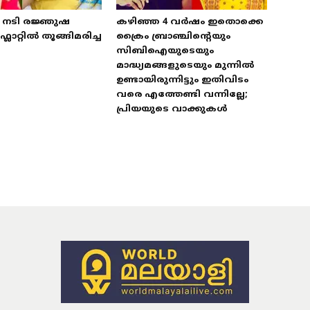
‍ നടി രജ്ഞുഷ
കഴിഞ്ഞ 4 വര്‍ഷം ഇതൊക്കെ
്ലാറ്റിൽ തൂങ്ങിമരിച്ച
ക്രൈം ബ്രാഞ്ചിന്റെയും
സിബിഐയുടെയും
മാദ്ധ്യമങ്ങളുടെയും മുന്നില്‍
ഉണ്ടായിരുന്നിട്ടും ഇതിവിടം
വരെ എത്തേണ്ടി വന്നില്ലേ;
പ്രിയയുടെ വാക്കുകള്‍