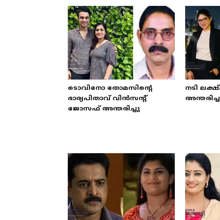
ടൊവിനോ തോമസിന്റെ
നടി ലക്ഷ
ഭാര്യപിതാവ് വിന്‍സന്റ്
അന്തരിച്ച
ജോസഫ് അന്തരിച്ചു