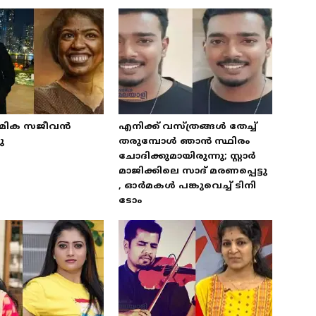
്മിക സജീവന്‍
എനിക്ക് വസ്ത്രങ്ങള്‍ തേച്ച്
ു
തരുമ്പോള്‍ ഞാന്‍ സ്ഥിരം
ചോദിക്കുമായിരുന്നു; സ്റ്റാര്‍
മാജിക്കിലെ സാദ് മരണപ്പെട്ടു
, ഓര്‍മകള്‍ പങ്കുവെച്ച് ടിനി
ടോം