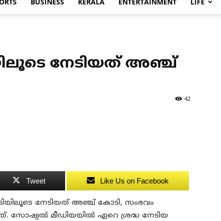
ORTS
BUSINESS
KERALA
ENTERTAINMENT
LIFE
ിലൂടെ നേടിയത് അഞ്ച്
42
Tweet
Like Us on Facebook
നടപടിയിലൂടെ നേടിയത് അഞ്ച് കോടി, സംഭവം
. സോഷ്യല്‍ മീഡിയയില്‍ ഏറെ ശ്രദ്ധ നേടിയ