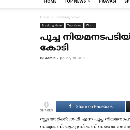
HOME
TOP NEWS
PRAVASI
SP
Home
Breaking News
Breaking News
Top News
World
പൂച്ച നിയമനടപടിയ
കോടി
By
admin
-
January 30, 2018
0
Share on Facebook
SHARES
ന്യൂയോര്‍ക്ക്: ഗ്രഫി എന്ന പൂച്ച നിയമ
സത്യമാണ്. യു.എസിലാണ് സംഭവം നടന്നത്