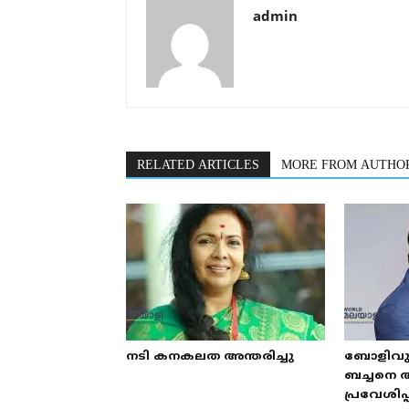
admin
RELATED ARTICLES
MORE FROM AUTHO
നടി കനകലത അന്തരിച്ചു
ബോളിവുഡ
ബച്ചനെ 
പ്രവേശിപ്പ