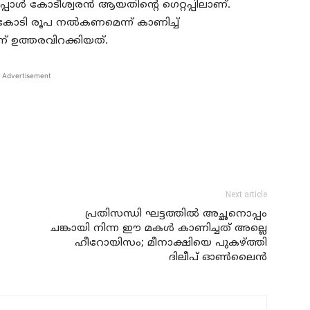
ോള്‍ കോടീശ്വരന്‍ ആയതിന്റെ ഗെറ്റപ്പിലാണ്.
കോടി രൂപ നല്‍കണമെന്ന് കാണിച്ച്
ഉത്തരവിറക്കിയത്.
Advertisement
Next article
പ്രതിസന്ധി ഘട്ടത്തില്‍ അച്ഛനൊപ്പം
ചങ്കായി നിന്ന ഈ മകള്‍ കാണിച്ചത് അല്ലെ
ഹീറോയിസം; മീനാക്ഷിയെ പുകഴ്ത്തി
ദിലീപ് ഓണ്‍ലൈന്‍