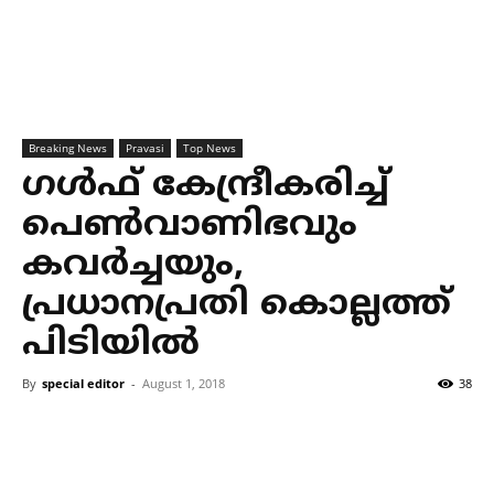
Breaking News
Pravasi
Top News
ഗള്‍ഫ് കേന്ദ്രീകരിച്ച്
പെണ്‍വാണിഭവും
കവര്‍ച്ചയും,
പ്രധാനപ്രതി കൊല്ലത്ത്
പിടിയില്‍
By
special editor
-
August 1, 2018
38