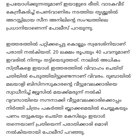
ഉപയോഗിക്കുന്നതുമാണ് ഇയാളുടെ രീതി. വാടകവീട്
കേന്ദ്രീകരിച്ച് പെണ്‍വാണിഭം നടത്തിയ തൃശ്ശൂരില്‍
അറസ്റ്റിലായ സീന അനിലിന്റെ സംഘത്തിലെ
പ്രധാനിയാണെന്ന് പോലീസ് പറയുന്നു.
ഇത്തരത്തില്‍ പറ്റിക്കപ്പെട്ട കൊല്ലും സ്വദേശിനിയാണ്
പരാതി നല്‍കിയത്. 20 ലക്ഷം രൂപയും 40 പവനുമാണ്
ഇവരില്‍ നിന്നും തട്ടിയെടുത്തത്. നാലില്‍ അധികം
സ്ത്രീകളെ ഇയാള്‍ ഇത്തരത്തില്‍ വിവാഹം ചെയ്ത്
ചതിയില്‍ പെടുത്തിയിട്ടുണ്ടെന്നാണ് വിവരം. ദുബായില്‍
മലയാളി ബിസിനസുകാരന്റെ വീട്ടുവേലക്കാരിയെ
സ്വാധീനിച്ച് ജ്യൂസില്‍ മയക്ക്മരുന്ന് നല്‍കി
വ്യവസായിയെ നഗ്നനാക്കി വീട്ടുവേലക്കാരിക്കൊപ്പം
നിര്‍ത്തി ചിത്രം പകര്‍ത്തി ബ്ലാക്കമെയില്‍ ചെയ്യുകയും
പണം തട്ടുകയും ചെയ്ത കേസിലും ഇയാള്‍
തന്നെയാണ് പ്രതിയെന്ന് പരാതിക്കാരി മൊഴി
നല്‍കിയതായി പോലീസ് പറഞ്ഞു.