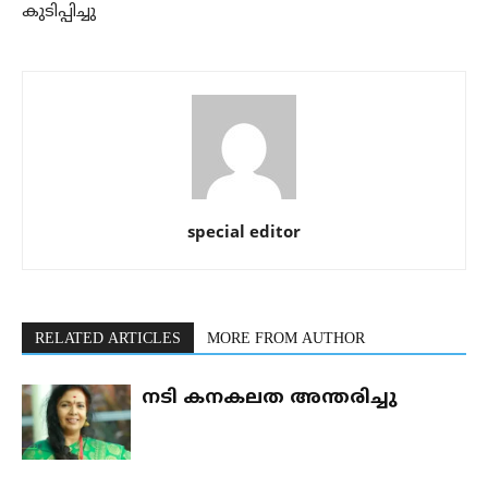
കുടിപ്പിച്ചു
special editor
RELATED ARTICLES
MORE FROM AUTHOR
നടി കനകലത അന്തരിച്ചു