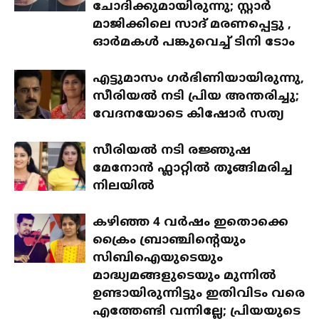
ചോദിക്കുമായിരുന്നു; സ്റ്റാര്‍
മാജിക്കിലെ സാദ് മരണപ്പെട്ടു ,
ഓര്‍മകള്‍ പങ്കുവെച്ച് ടിനി ടോം
എട്ടുമാസം ഗര്‍ഭിണിയായിരുന്നു,
സീരിയല്‍ നടി പ്രിയ അന്തരിച്ചു;
വേദനയോടെ കിഷോര്‍ സത്യ
സീരിയല്‍ നടി രജ്ഞുഷ
മേനോന്‍ ഫ്ലാറ്റിൽ തൂങ്ങിമരിച്ച
നിലയില്‍
കഴിഞ്ഞ 4 വര്‍ഷം ഇതൊക്കെ
ക്രൈം ബ്രാഞ്ചിന്റെയും
സിബിഐയുടെയും
മാദ്ധ്യമങ്ങളുടെയും മുന്നില്‍
ഉണ്ടായിരുന്നിട്ടും ഇതിവിടം വരെ
എത്തേണ്ടി വന്നില്ലേ; പ്രിയയുടെ