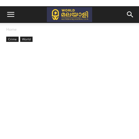
Home
Crime
World