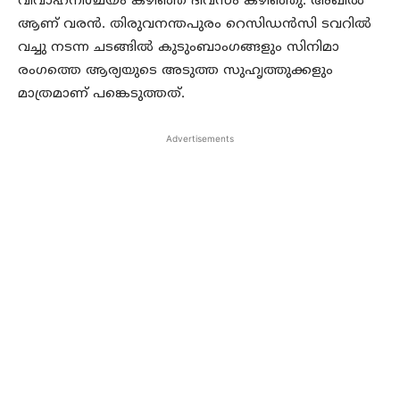
വിവാഹനിശ്ചയം കഴിഞ്ഞ ദിവസം കഴിഞ്ഞു. അഖിൽ
ആണ് വരൻ. തിരുവനന്തപുരം റെസിഡൻസി ടവറിൽ
വച്ചു നടന്ന ചടങ്ങിൽ കുടുംബാംഗങ്ങളും സിനിമാ
രംഗത്തെ ആര്യയുടെ അടുത്ത സുഹൃത്തുക്കളും
മാത്രമാണ് പങ്കെടുത്തത്.
Advertisements