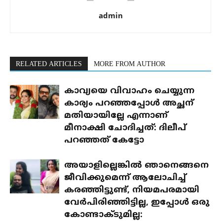
admin
RELATED ARTICLES
MORE FROM AUTHOR
കാവ്യയെ വിവാഹം ചെയ്യുന്ന
കാര്യം പറഞ്ഞപ്പോൾ അച്ഛന്
മതിയായില്ലേ എന്നാണ്
മീനാക്ഷി ചോദിച്ചത്: ദിലീപ്
പറഞ്ഞത് കേട്ടോ
അയാളില്ലെങ്കിൽ ഞാനെങ്ങനെ
ജീവിക്കുമെന്ന് ആലോചിച്ച്
കരഞ്ഞിട്ടുണ്ട്, നിയമപരമായി
വേർപിരിഞ്ഞിട്ടില്ല, ഇപ്പോൾ ഒരു
കോണ്ടാക്ടുമില്ല: