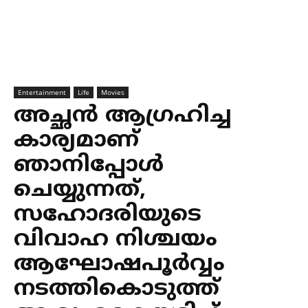
Entertainment
Life
Movies
അച്ഛൻ ആഗ്രഹിച്ച
കാര്യമാണ്
ഞാനിപ്പോൾ
ചെയ്യുന്നത്,
സഹോദരിയുടെ
വിവാഹ നിശ്ചയം
ആഘോഷപൂർവ്വം
നടത്തികൊടുത്ത്