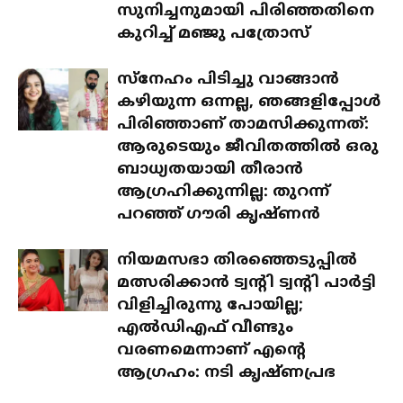
സുനിച്ചനുമായി പിരിഞ്ഞതിനെ
കുറിച്ച് മഞ്ജു പത്രോസ്
സ്‌നേഹം പിടിച്ചു വാങ്ങാൻ
കഴിയുന്ന ഒന്നല്ല, ഞങ്ങളിപ്പോൾ
പിരിഞ്ഞാണ് താമസിക്കുന്നത്:
ആരുടെയും ജീവിതത്തിൽ ഒരു
ബാധ്യതയായി തീരാൻ
ആഗ്രഹിക്കുന്നില്ല: തുറന്ന്
പറഞ്ഞ് ഗൗരി കൃഷ്ണൻ
നിയമസഭാ തിരഞ്ഞെടുപ്പിൽ
മത്സരിക്കാൻ ട്വന്റി ട്വന്റി പാർട്ടി
വിളിച്ചിരുന്നു പോയില്ല;
എൽഡിഎഫ് വീണ്ടും
വരണമെന്നാണ് എന്റെ
ആഗ്രഹം: നടി കൃഷ്ണപ്രഭ