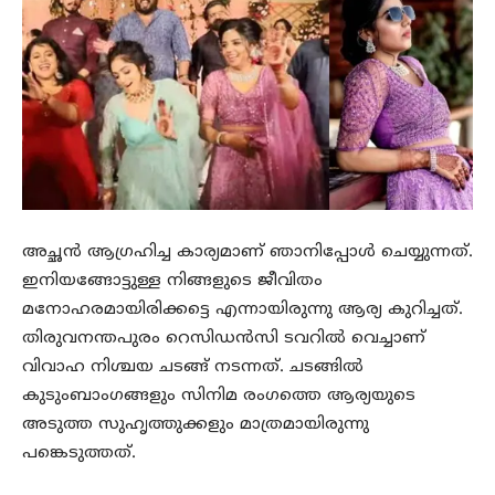
അച്ഛൻ ആഗ്രഹിച്ച കാര്യമാണ് ഞാനിപ്പോൾ ചെയ്യുന്നത്.
ഇനിയങ്ങോട്ടുള്ള നിങ്ങളുടെ ജീവിതം
മനോഹരമായിരിക്കട്ടെ എന്നായിരുന്നു ആര്യ കുറിച്ചത്.
തിരുവനന്തപുരം റെസിഡൻസി ടവറിൽ വെച്ചാണ്
വിവാഹ നിശ്ചയ ചടങ്ങ് നടന്നത്. ചടങ്ങിൽ
കുടുംബാംഗങ്ങളും സിനിമ രംഗത്തെ ആര്യയുടെ
അടുത്ത സുഹൃത്തുക്കളും മാത്രമായിരുന്നു
പങ്കെടുത്തത്.