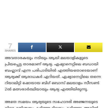
7
SHARES
അവതാരകയും നടിയും ആയി മലയാളികളുടെ
പ്രിയപ്പെട്ട താരമാണ് ആര്യ. ഏഷ്യാനെറ്റിലെ ബഡായി
ബംഗ്ലാവ് എന്ന പരിപാടിയിൽ എത്തിയതോടെയാണ്
ആര്യക്ക് ആരാധകർ ഏറിയത്. ഏഷ്യാനെറ്റിലെ തന്നെ
റിയാലിറ്റി ഷോയായ ബിഗ് ബോസ് മലയാളം സീസൺ
2ൽ മത്സരാർത്ഥിയായും ആര്യ എത്തിയിരുന്നു.
അതേ സമയം ആര്യയുടെ സഹോദരി അഞ്ജനയുടെ