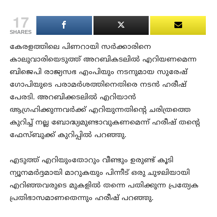
17
SHARES
കേരളത്തിലെ പിണറായി സർക്കാരിനെ
കാലുവാരിയെടുത്ത് അറബികടലിൽ എറിയണമെന്ന
ബിജെപി രാജ്യസഭ എംപിയും നടനുമായ സുരേഷ്
ഗോപിയുടെ പരാമർശത്തിനെതിരെ നടൻ ഹരീഷ്
പേരടി. അറബിക്കടലിൽ എറിയാൻ
ആഗ്രഹിക്കുന്നവർക്ക് എറിയുന്നതിന്റെ ചരിത്രത്തെ
കുറിച്ച് നല്ല ബോദ്ധ്യമുണ്ടാവുകണമെന്ന് ഹരീഷ് തന്റെ
ഫേസ്ബുക്ക് കുറിപ്പിൽ പറഞ്ഞു.
എടുത്ത് എറിയുംതോറും വീണ്ടും ഉരുണ്ട് കൂടി
ന്യൂനമർദ്ദമായി മാറുകയും പിന്നീട് ഒരു ചുഴലിയായി
എറിഞ്ഞവരുടെ മുകളിൽ തന്നെ പതിക്കുന്ന പ്രത്യേക
പ്രതിഭാസമാണതെന്നും ഹരീഷ് പറഞ്ഞു.