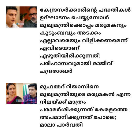
കേന്ദ്രസർക്കാരിന്റെ പദ്ധതികൾ
ഉദ്ഘാടനം ചെയ്യുമ്പോൾ
മുഖ്യമന്ത്രിക്കൊപ്പം മരുമകനും
കുടുംബവും അടക്കം
എല്ലാവരെയും വിളിക്കണമെന്ന്
എവിടെയാണ്
എഴുതിയിരിക്കുന്നത്:
പരിഹാസവുമായി രാജിവ്
ചന്ദ്രശേഖർ
മുഹമ്മദ് റിയാസിനെ
മുഖ്യമന്ത്രിയുടെ മരുമകൻ എന്ന
നിലയ്ക്ക് മാത്രം
പരാമർശിക്കുന്നത് കേരളത്തെ
അപമാനിക്കുന്നത് പോലെ;
മാലാ പാർവതി