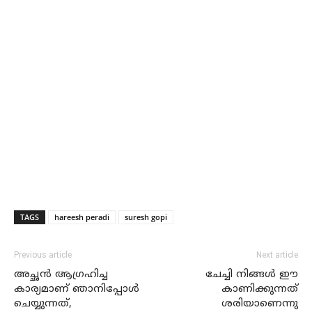
TAGS
hareesh peradi
suresh gopi
Previous article
Next article
അച്ഛൻ ആഗ്രഹിച്ച
ചേച്ചി നിങ്ങൾ ഈ
കാര്യമാണ് ഞാനിപ്പോൾ
കാണിക്കുന്നത്
ചെയ്യുന്നത്,
ശരിയാണെന്നു