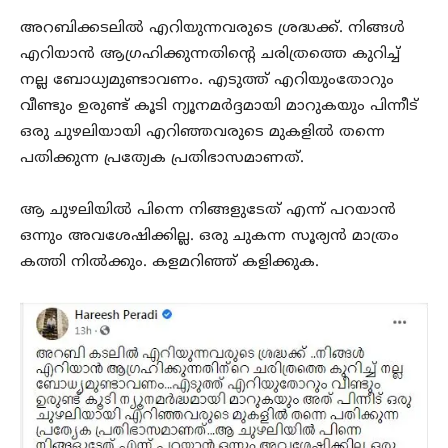
അറബിക്കടലിൽ എറിയുന്നവരുടെ ശ്രദ്ധക്ക്. നിങ്ങൾ
എറിയാൻ ആഗ്രഹിക്കുന്നതിന്റെ ചരിത്രത്തെ കുറിച്ച്
നല്ല ബോധ്യമുണ്ടാവണം. എടുത്ത് എറിയുംതോറും
വീണ്ടും ഉരുണ്ട് കൂടി ന്യൂനമർദ്ദമായി മാറുകയും പിന്നീട്
ഒരു ചുഴലിയായി എറിഞ്ഞവരുടെ മുകളിൽ തന്നെ
പതിക്കുന്ന പ്രത്യേക പ്രതിഭാസമാണത്.
ആ ചുഴലിയിൽ പിന്നെ നിങ്ങളുടേത് എന്ന് പറയാൻ
ഒന്നും അവശേഷിക്കില്ല. ഒരു ചുകന്ന സൂര്യൻ മാത്രം
കത്തി നിൽക്കും. കളമറിഞ്ഞ് കളിക്കുക.