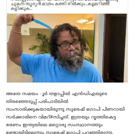
അതേ സമയം ൂർ തളാപ്പിൽ എൻഡിഎയുടെ
തിരഞ്ഞെടുപ്പ് പരിപാടിയിൽ
സംസാരിക്കുകയായിരുന്നു സുരേഷ് ഗോപി പിണറായി
സർക്കാരിനെ വിമറ്#സിച്ചത്. ഇത്രയും വൃത്തികെട്ട
ഭരണം ഇന്ത്യയിലെ മറ്റൊരു സംസ്ഥാനത്തും
ഉണ്ടായിട്ടില്ലെന്നും സുരേഷ് ഗോപി പറഞ്ഞിരുന്നു.