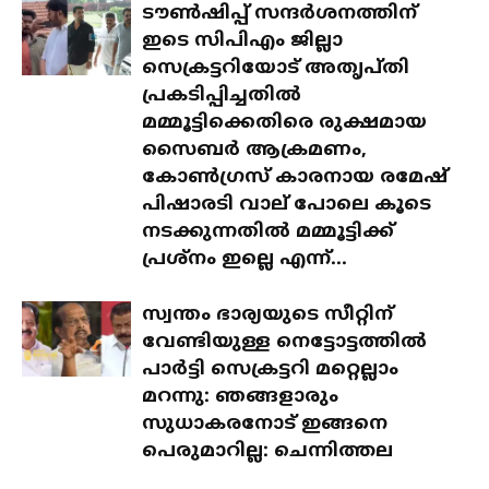
ടൗൺഷിപ്പ് സന്ദർശനത്തിന്
ഇടെ സിപിഎം ജില്ലാ
സെക്രട്ടറിയോട് അതൃപ്തി
പ്രകടിപ്പിച്ചതിൽ
മമ്മൂട്ടിക്കെതിരെ രുക്ഷമായ
സൈബർ ആക്രമണം,
കോൺഗ്രസ് കാരനായ രമേഷ്
പിഷാരടി വാല് പോലെ കൂടെ
നടക്കുന്നതിൽ മമ്മൂട്ടിക്ക്
പ്രശ്‌നം ഇല്ലെ എന്ന്...
സ്വന്തം ഭാര്യയുടെ സീറ്റിന്
വേണ്ടിയുള്ള നെട്ടോട്ടത്തിൽ
പാർട്ടി സെക്രട്ടറി മറ്റെല്ലാം
മറന്നു: ഞങ്ങളാരും
സുധാകരനോട് ഇങ്ങനെ
പെരുമാറില്ല: ചെന്നിത്തല