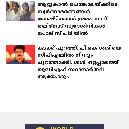
ആറ്റുകാൽ പൊങ്കാലയ്ക്കിടെ
സ്വർണാഭരണങ്ങൾ
മോഷ്ടിക്കാൻ ശ്രമം; നാല്
തമിഴ്‌നാട് സ്വദേശിനികൾ
പോലീസ് പിടിയിൽ
കടക്ക് പുറത്ത്, പി കെ ശശിയെ
സിപിഎമ്മിൽ നിന്നും
പുറത്താക്കി, ശശി ഒറ്റപ്പാലത്ത്
യുഡിഎഫ് സ്ഥാനാർത്ഥി
ആയേക്കും