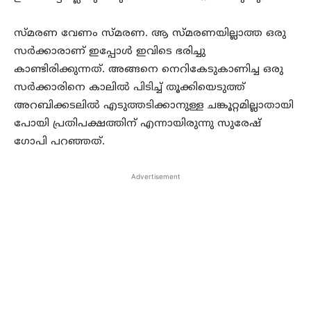
സ്മരണ വേണം സ്മരണ. ആ സ്മരണയില്ലാത്ത ഒരു
സർക്കാരാണ് ഇപ്പോൾ ഇവിടെ ഭരിച്ചു
കാണ്ടിരിക്കുന്നത്. അങ്ങനെ നെറികേടുകാണിച്ച ഒരു
സർക്കാരിനെ കാലിൽ പിടിച്ച് തൂക്കിയെടുത്ത്
അറബിക്കടലിൽ എടുത്തടിക്കാനുള്ള ചങ്കൂറ്റമില്ലാതായി
പോയി പ്രതിപക്ഷത്തിന് എന്നായിരുന്നു സുരേഷ്
ഗോപി പറഞ്ഞത്.
Advertisement