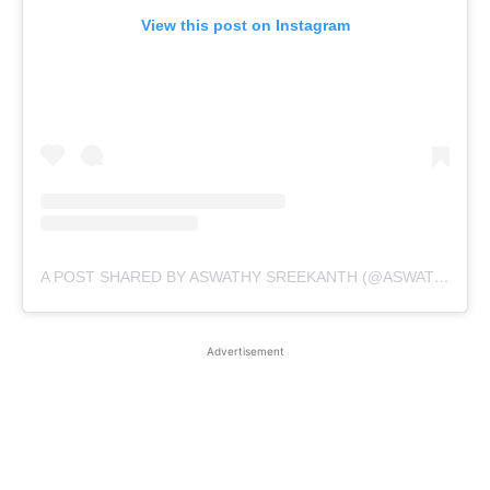
View this post on Instagram
A POST SHARED BY ASWATHY SREEKANTH (@ASWATHYSREEKANTH)
Advertisement