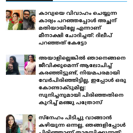
കാവ്യയെ വിവാഹം ചെയ്യുന്ന
കാര്യം പറഞ്ഞപ്പോൾ അച്ഛന്
മതിയായില്ലേ എന്നാണ്
മീനാക്ഷി ചോദിച്ചത്: ദിലീപ്
പറഞ്ഞത് കേട്ടോ
അയാളില്ലെങ്കിൽ ഞാനെങ്ങനെ
ജീവിക്കുമെന്ന് ആലോചിച്ച്
കരഞ്ഞിട്ടുണ്ട്, നിയമപരമായി
വേർപിരിഞ്ഞിട്ടില്ല, ഇപ്പോൾ ഒരു
കോണ്ടാക്ടുമില്ല:
സുനിച്ചനുമായി പിരിഞ്ഞതിനെ
കുറിച്ച് മഞ്ജു പത്രോസ്
സ്‌നേഹം പിടിച്ചു വാങ്ങാൻ
കഴിയുന്ന ഒന്നല്ല, ഞങ്ങളിപ്പോൾ
പിരിഞ്ഞാണ് താമസിക്കുന്നത്: