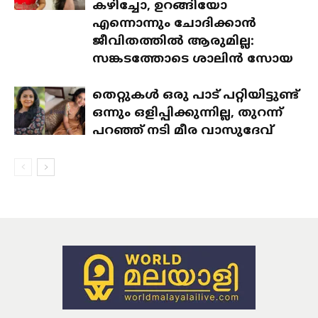
കഴിച്ചോ, ഉറങ്ങിയോ
എന്നൊന്നും ചോദിക്കാൻ
ജീവിതത്തിൽ ആരുമില്ല:
സങ്കടത്തോടെ ശാലിൻ സോയ
തെറ്റുകൾ ഒരു പാട് പറ്റിയിട്ടുണ്ട്
ഒന്നും ഒളിപ്പിക്കുന്നില്ല, തുറന്ന്
പറഞ്ഞ് നടി മീര വാസുദേവ്