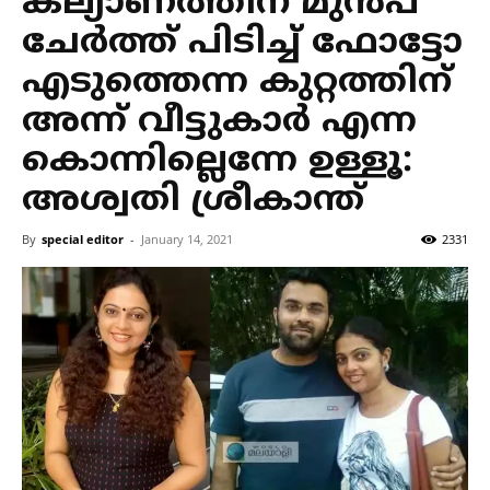
കല്യാണത്തിന് മുൻപ്
ചേർത്ത് പിടിച്ച് ഫോട്ടോ
എടുത്തെന്ന കുറ്റത്തിന്
അന്ന് വീട്ടുകാർ എന്ന
കൊന്നില്ലെന്നേ ഉള്ളൂ:
അശ്വതി ശ്രീകാന്ത്
By
special editor
-
January 14, 2021
2331