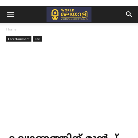
Home
Entertainment
Life