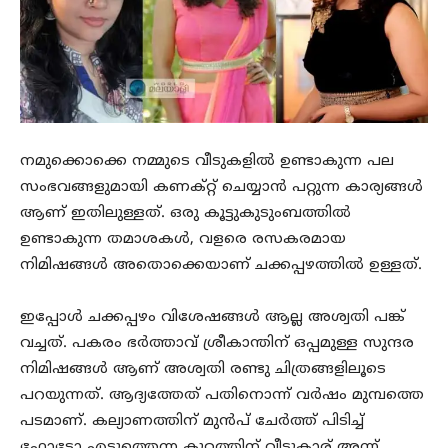
നമുക്കൊക്കെ നമ്മുടെ വീടുകളിൽ ഉണ്ടാകുന്ന പല
സംഭവങ്ങളുമായി കണക്റ്റ് ചെയ്യാൻ പറ്റുന്ന കാര്യങ്ങൾ
ആണ് ഇതിലുള്ളത്. ഒരു കൂട്ടുകുടുംബത്തിൽ
ഉണ്ടാകുന്ന തമാശകൾ, വളരെ രസകരമായ
നിമിഷങ്ങൾ അതൊക്കെയാണ് ചക്കപ്പഴത്തിൽ ഉള്ളത്.
ഇപ്പോൾ ചക്കപ്പഴം വിശേഷങ്ങൾ ആല്ല അശ്വതി പങ്ക്
വച്ചത്. പകരം ഭർത്താവ് ശ്രീകാന്തിന് ഒപ്പമുള്ള സുന്ദര
നിമിഷങ്ങൾ ആണ് അശ്വതി രണ്ടു ചിത്രങ്ങളിലൂടെ
പറയുന്നത്. ആദ്യത്തേത് പതിനൊന്ന് വർഷം മുമ്പത്തെ
പടമാണ്. കല്യാണത്തിന് മുൻപ് ചേർത്ത് പിടിച്ച്
ഫോട്ടോ എടുത്തെന്ന കുറ്റത്തിന് വീട്ടുകാര് അന്ന്