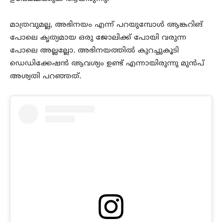
മാത്രവുമല്ല, അഭിനയം എന്ന് പറയുമ്പോൾ ആങ്കറിങ്
പോലെ കൃത്യമായ ഒരു ജോലിക്ക് പോയി വരുന്ന
പോലെ അല്ലല്ലോ. അഭിനയത്തിൽ കുറച്ചുകൂടി
ഡെഡിക്കേഷൻ ആവശ്യം ഉണ്ട് എന്നായിരുന്നു മുൻപ്
അശ്വതി പറഞ്ഞത്.