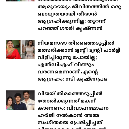
ആരുടെയും ജീവിതത്തിൽ ഒരു
ബാധ്യതയായി തീരാൻ
ആഗ്രഹിക്കുന്നില്ല: തുറന്ന്
പറഞ്ഞ് ഗൗരി കൃഷ്ണൻ
നിയമസഭാ തിരഞ്ഞെടുപ്പിൽ
മത്സരിക്കാൻ ട്വന്റി ട്വന്റി പാർട്ടി
വിളിച്ചിരുന്നു പോയില്ല;
എൽഡിഎഫ് വീണ്ടും
വരണമെന്നാണ് എന്റെ
ആഗ്രഹം: നടി കൃഷ്ണപ്രഭ
വിജയ് തിരഞ്ഞെടുപ്പിൽ
തോൽക്കുന്നത് മകന്
കാണണം: വിവാഹമോചന
ഹർജി നൽകാൻ അമ്മ
സംഗീതയെ പ്രേരിപ്പിച്ചത്