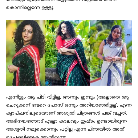
കൊന്നില്ലെന്നേ ഉള്ളൂ.
എന്നിട്ടും ആ പിടി വിട്ടില്ല, അന്നും ഇന്നും (അല്ലാതെ ആ
ചെറുക്കന് വേറെ പോസ് ഒന്നും അറിയാഞ്ഞിട്ടല്ല’, എന്ന
ക്യാപ്ഷനിലൂടെയാണ് അശ്വതി ചിത്രങ്ങൾ പങ്ക് വച്ചത്.
അഭിനയത്തോട് എല്ലാ കാലവും ഇഷ്ടം ഉണ്ടായിരുന്ന
അശ്വതി നമുക്കൊന്നും പറ്റില്ല എന്ന ചിന്തയിൽ അത്
ഉപേക്ഷിക്കുക ആയിരുന്നു.