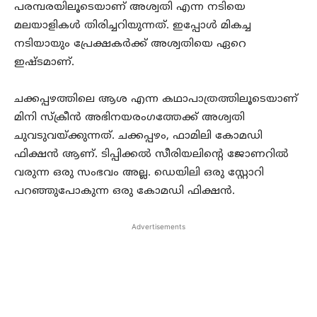
പരമ്പരയിലൂടെയാണ് അശ്വതി എന്ന നടിയെ
മലയാളികൾ തിരിച്ചറിയുന്നത്. ഇപ്പോൾ മികച്ച
നടിയായും പ്രേക്ഷകർക്ക് അശ്വതിയെ ഏറെ
ഇഷ്ടമാണ്.
ചക്കപ്പഴത്തിലെ ആശ എന്ന കഥാപാത്രത്തിലൂടെയാണ്
മിനി സ്‌ക്രീൻ അഭിനയരംഗത്തേക്ക് അശ്വതി
ചുവടുവയ്ക്കുന്നത്. ചക്കപ്പഴം, ഫാമിലി കോമഡി
ഫിക്ഷൻ ആണ്. ടിപ്പിക്കൽ സീരിയലിന്റെ ജോണറിൽ
വരുന്ന ഒരു സംഭവം അല്ല. ഡെയിലി ഒരു സ്റ്റോറി
പറഞ്ഞുപോകുന്ന ഒരു കോമഡി ഫിക്ഷൻ.
Advertisements