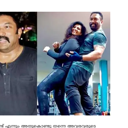
ുണ്ട് എന്നും അതുകൊണ്ടു തന്നെ അവരവരുടെ