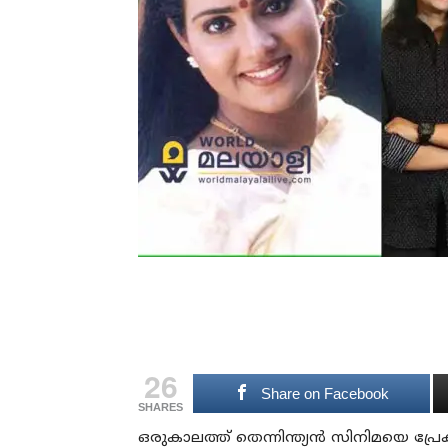
26
Share on Facebook
SHARES
ഒരുകാലത്ത് തെന്നിന്ത്യൻ സിനിമയെ പ്രേക