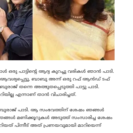
ൾ ഒരു പാട്ടിന്റെ ആദ്യ കുറച്ചു വരികൾ ഞാൻ പാടി.
ശ്യപ്പെട്ടു, ബാബു അന്ന് ഒരു റഫ് ആൻഡ് ടഫ്
ജ് തന്നെ അത്ഭുതപ്പെടുത്തി പാട്ടു പാടി.
യില്ല എന്നാണ് താൻ വിചാരിച്ചത്.
ാബുരാജ് പാടി. ആ സംഭവത്തിന് ശേഷം ഞങ്ങൾ
ു. ഞങ്ങൾ മണിക്കൂറുകൾ അടുത്ത് സംസാരിച്ച ശേഷം
ത് പിന്നീട് അത് പ്രണയവുമായി മാറിയെന്ന്