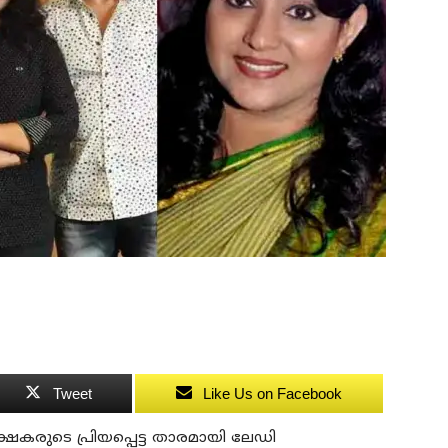
Tweet
Like Us on Facebook
്ഷകരുടെ പ്രിയപ്പെട്ട താരമായി ലേഡി