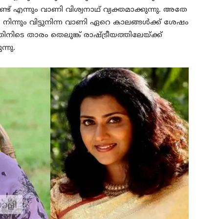
്ട് എന്നും വാണി വിശ്വനാഥ് വ്യക്തമാക്കുന്നു. അതേ
ന്നും വിട്ടുനിന്ന വാണി ഏറെ കാലങ്ങൾക്ക് ശേഷം
തിനിടെ താരം തെലുങ്ക് രാഷ്ട്രീയത്തിലേയ്ക്ക്
്നു.