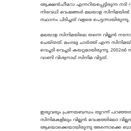
ആക്ഷൻഹീറോ എന്നറിയപ്പെട്ടിരുന്ന നടി വ
നിരവധി വേഷങ്ങൾ മലയാള സിനിമയിൽ 
സ്ഥാനം പിടിച്ചത് വളരെ പെട്ടന്നായിരുന്നു.
മലയാള സിനിമയിലെ തന്നെ വില്ലൻ നട
ചെയ്തത്. മംഗല്യ ചാർത്ത് എന്ന സിനിമയി
വെച്ചടി വെച്ചടി കയറ്റമായിരുന്നു. 2
വാണി വിശ്വനാഥ് സിനിമ വിട്ടത്.
ഇരുവരും പ്രണയബന്ധം തുറന്ന് പറഞ്ഞത് ഏ
സിനിമകളിലും വില്ലൻ വേഷത്തിലോ വില്ലന
ആയൊക്കെയായിരുന്നു അന്നൊക്കെ ബാബുരാജ്