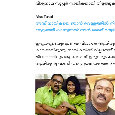
വിശ്വനാഥ് സൂപ്പർ നായികയായി തിളങ്ങുക
Also Read
അന്ന്‌ നായികയെ ഞാൻ വെള്ളത്തിൽ നിന്ന
ആദ്യമായി കാണുന്നത്: നടൻ ശരത് വെളിപ
ഇരുവരുടെയും പ്രണയ വിവാഹം ആയിരുന്
കാര്യമായിരുന്നു. നായികയ്ക്ക് വില്ലനോട
ജീവിതത്തിലും ആകാമെന്ന് ഇരുവരും കാ
ആയിരുന്നു വാണി തന്റെ പ്രണയം അന്ന് ത