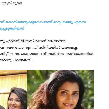
 ആയിരുന്നു.
് കോരിയെടുക്കുമ്പോഴാണ് ഭാര്യ മഞ്ജു എന്നെ
്പെടുത്തിയത്
നു എന്നത് വിശ്വസിക്കാൻ ആവാത്ത
് പ്രണയം തോന്നുന്നത് സിനിമയിൽ മാത്രമല്ല,
ണിച്ച് തന്നു. ഒരു മാഗസിന് നൽകിയ അഭിമുഖത്തിൽ
ുറന്നു പറഞ്ഞത്.