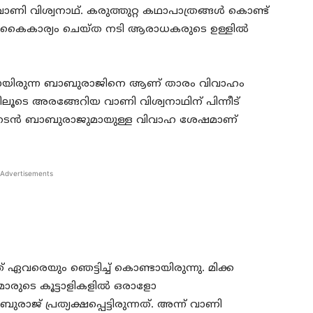
ാണി വിശ്വനാഥ്. കരുത്തുറ്റ കഥാപാത്രങ്ങൾ കൊണ്ട്
കൈകാര്യം ചെയ്ത നടി ആരാധകരുടെ ഉള്ളിൽ
നായിരുന്ന ബാബുരാജിനെ ആണ് താരം വിവാഹം
ലൂടെ അരങ്ങേറിയ വാണി വിശ്വനാഥിന് പിന്നീട്
002ൽ നടൻ ബാബുരാജുമായുള്ള വിവാഹ ശേഷമാണ്
Advertisements
വരെയും ഞെട്ടിച്ച് കൊണ്ടായിരുന്നു. മിക്ക
്മാരുടെ കൂട്ടാളികളിൽ ഒരാളോ
 പ്രത്യക്ഷപ്പെട്ടിരുന്നത്. അന്ന് വാണി