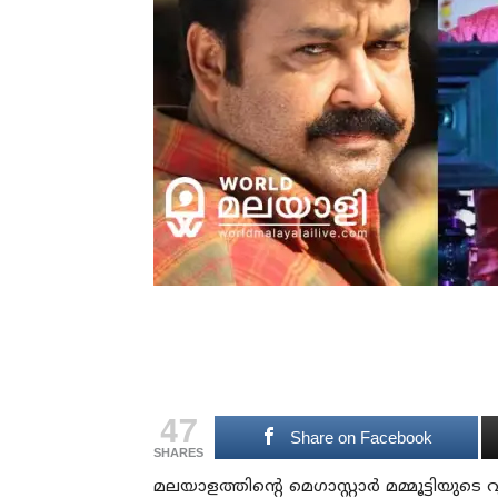
47
Share on Facebook
SHARES
മലയാളത്തിന്റെ മെഗാസ്റ്റാർ മമ്മൂട്ടിയുടെ