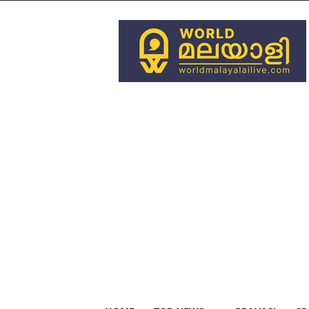
World
Malayali
Live