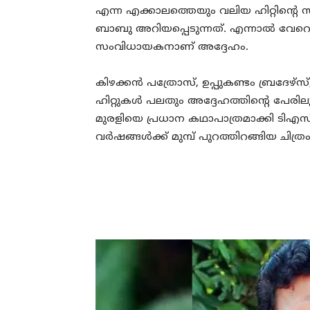
എന്ന എക്കാലത്തെയും വലിയ ഹിറ്റിന്റ
ബാബു അറിയപ്പെടുന്നത്. എന്നാൽ വേറെയു
സംവിധായകനാണ് അദ്ദേഹം.
കിഴക്കൻ പത്രോസ്, ഉപ്പുകണ്ടം ബ്രദേഴ്‌സ
ഹിറ്റുകൾ പലതും അദ്ദേഹത്തിന്റെ പേരിലുണ
മുരളിയെ പ്രധാന കഥാപാത്രമാക്കി ടിഎ
വർഷങ്ങൾക്ക് മുമ്പ് പുറത്തിറങ്ങിയ ചിത്ര