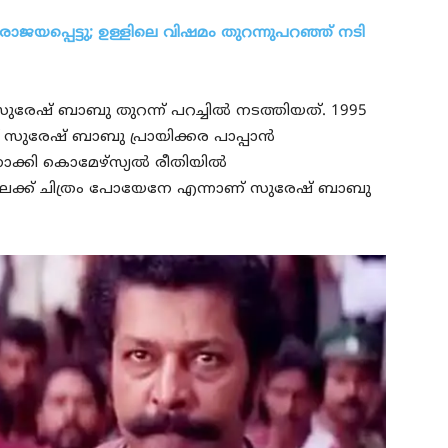
പരാജയപ്പെട്ടു; ഉള്ളിലെ വിഷമം തുറന്നുപറഞ്ഞ് നടി
രേഷ് ബാബു തുറന്ന് പറച്ചിൽ നടത്തിയത്. 1995
ുരേഷ് ബാബു പ്രായിക്കര പാപ്പാൻ
ക്കി കൊമേഴ്സ്യൽ രീതിയിൽ
ത്തിലേക്ക് ചിത്രം പോയേനേ എന്നാണ് സുരേഷ് ബാബു