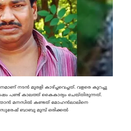
ടനമാണ് നടൻ മുരളി കാഴ്ച്ചവെച്ചത്. വളരെ കുറച്ചു
ഷം പണ്ട് കാലത്ത് കൈകാര്യം ചെയ്തിരുന്നത്.
നായി താൻ മനസിൽ കണ്ടത് മോഹൻലാലിനെ
ുരേഷ് ബാബു മുമ്പ് ഒരിക്കൽ