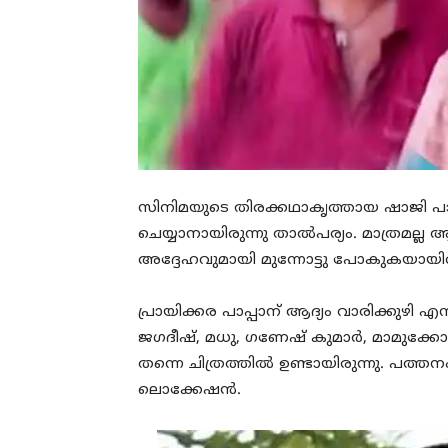
സിനിമയുടെ തിരക്കഥാകൃത്തായ ഷാജി പാണ
ചെയ്യാനായിരുന്നു താൽപര്യം. മാത്രമല്ല 
അദ്ദേഹവുമായി മുന്നോട്ടു പോകുകയായി
പ്രായിക്കര പാപ്പാന് ആദ്യം വാരിക്കുഴി
ജഗദീഷ്, മധു, ഗണേഷ് കുമാർ, മാമുക്കോയ,
തന്നെ ചിത്രത്തിൽ ഉണ്ടായിരുന്നു. പത്തന
ലൊക്കേഷൻ.