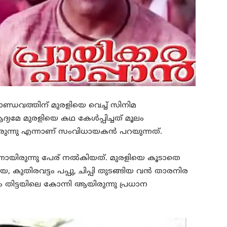
്ഡവത്തിന് മുരളിയെ വെച്ച് സിനിമ
ആദ്യമേ മുരളിയെ കഥ കേൾപ്പിച്ചത് മൂലം
രുന്നു എന്നാണ് സംവിധായകൻ പറയുന്നത്.
 എന്നായിരുന്നു പേര് നൽകിയത്. മുരളിയെ കൂടാതെ
 കുതിരവട്ടം പപ്പു, ചിപ്പി തുടങ്ങിയ വൻ താരനിര
ം തിട്ടയിലെ കോന്നി ആയിരുന്നു പ്രധാന