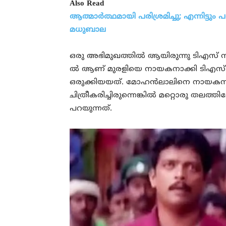
Also Read
ആത്മാർത്ഥമായി പരിശ്രമിച്ചു; എന്നിട്ടും 
മധുബാല
ഒരു അഭിമുഖത്തിൽ ആയിരുന്നു ടിഎസ് സു
ൽ ആണ് മുരളിയെ നായകനാക്കി ടിഎസ് സ
ഒരുക്കിയയത്. മോഹൻലാലിനെ നായകനാ
ചിത്രീകരിച്ചിരുന്നെങ്കിൽ മറ്റൊരു തല
പറയുന്നത്.