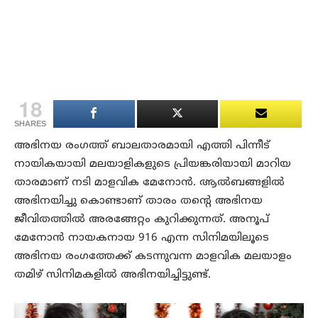
18
SHARES
അഭിനയ രംഗത്ത് ബാലതാരമായി എത്തി പിന്നീട്
നായികയായി മലയാളികളുടെ പ്രിയങ്കരിയായി മാറിയ
താരമാണ് നടി മാളവിക മേനോന്‍. ആല്‍ബങ്ങളില്‍
അഭിനയിച്ചു കൊണ്ടാണ് താരം തന്റെ അഭിനയ
ജീവിതത്തില്‍ അരങ്ങേറ്റം കുറിക്കുന്നത്. അനൂപ്
മേനോന്‍ നായകനായ 916 എന്ന സിനിമയിലൂടെ
അഭിനയ രംഗത്തേക്ക് കടന്നുവന്ന മാളവിക മലയാളം
തമിഴ് സിനിമകളില്‍ അഭിനയിച്ചിട്ടുണ്ട്.