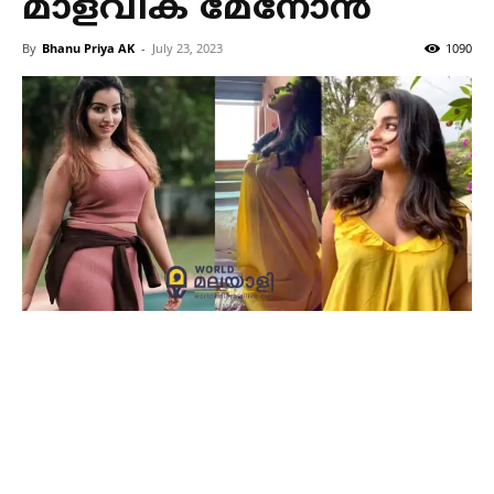
മാളവിക മേനോന്‍
By
Bhanu Priya AK
-
July 23, 2023
1090