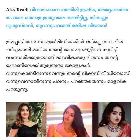
Also Read:
വിനായകനെ ഒത്തിരി ഇഷ്ടം, അദ്ദേഹത്തെ
പോലെ ഒരാളെ ഇതുവരെ കണ്ടിട്ടില്ല, തികച്ചും
വ്യത്യസ്തന്‍, തുറന്നുപറഞ്ഞ് രജിഷ വിജയന്‍
ഇപ്പോഴിതാ സോഷ്യല്‍മീഡിയയില്‍ ഉള്‍പ്പെടെ വലിയ
ചര്‍ച്ചയായി മാറിയ തന്റെ ഫോട്ടോഷൂട്ടിനെ കുറിച്ച്
സംസാരിക്കുകയാണ് മാളവിക.ഒരു ദിവസം തന്റെ
ഫോണിലേക്ക് തുരുതുരാ കോളുകള്‍
വന്നുകൊണ്ടിരുന്നുവെന്നും തന്റെ ലീക്ക്ഡ് വീഡിയോസ്
വന്നുവെന്നായിരുന്നു പലരും പറഞ്ഞതെന്നും മാളവിക
പറയുന്നു.