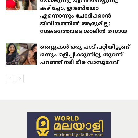
പോകുന്നു, എന്ത് ചെയ്യുന്നു,
കഴിച്ചോ, ഉറങ്ങിയോ
എന്നൊന്നും ചോദിക്കാൻ
ജീവിതത്തിൽ ആരുമില്ല:
സങ്കടത്തോടെ ശാലിൻ സോയ
തെറ്റുകൾ ഒരു പാട് പറ്റിയിട്ടുണ്ട്
ഒന്നും ഒളിപ്പിക്കുന്നില്ല, തുറന്ന്
പറഞ്ഞ് നടി മീര വാസുദേവ്