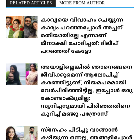
RELATED ARTICLES
MORE FROM AUTHOR
കാവ്യയെ വിവാഹം ചെയ്യുന്ന
കാര്യം പറഞ്ഞപ്പോൾ അച്ഛന്
മതിയായില്ലേ എന്നാണ്
മീനാക്ഷി ചോദിച്ചത്: ദിലീപ്
പറഞ്ഞത് കേട്ടോ
അയാളില്ലെങ്കിൽ ഞാനെങ്ങനെ
ജീവിക്കുമെന്ന് ആലോചിച്ച്
കരഞ്ഞിട്ടുണ്ട്, നിയമപരമായി
വേർപിരിഞ്ഞിട്ടില്ല, ഇപ്പോൾ ഒരു
കോണ്ടാക്ടുമില്ല:
സുനിച്ചനുമായി പിരിഞ്ഞതിനെ
കുറിച്ച് മഞ്ജു പത്രോസ്
സ്‌നേഹം പിടിച്ചു വാങ്ങാൻ
കഴിയുന്ന ഒന്നല്ല, ഞങ്ങളിപ്പോൾ