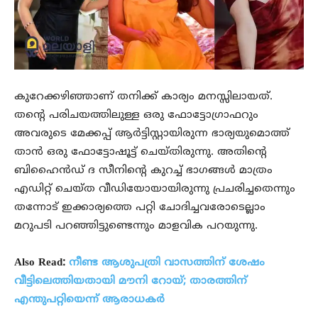
കുറേക്കഴിഞ്ഞാണ് തനിക്ക് കാര്യം മനസ്സിലായത്.
തന്റെ പരിചയത്തിലുള്ള ഒരു ഫോട്ടോഗ്രാഫറും
അവരുടെ മേക്കപ്പ് ആര്‍ട്ടിസ്റ്റായിരുന്ന ഭാര്യയുമൊത്ത്
താന്‍ ഒരു ഫോട്ടോഷൂട്ട് ചെയ്തിരുന്നു. അതിന്റെ
ബിഹൈന്‍ഡ് ദ സീനിന്റെ കുറച്ച് ഭാഗങ്ങള്‍ മാത്രം
എഡിറ്റ് ചെയ്ത വീഡിയോയായിരുന്നു പ്രചരിച്ചതെന്നും
തന്നോട് ഇക്കാര്യത്തെ പറ്റി ചോദിച്ചവരോടെല്ലാം
മറുപടി പറഞ്ഞിട്ടുണ്ടെന്നും മാളവിക പറയുന്നു.
Also Read:
നീണ്ട ആശുപത്രി വാസത്തിന് ശേഷം
വീട്ടിലെത്തിയതായി മൗനി റോയ്; താരത്തിന്
എന്തുപറ്റിയെന്ന് ആരാധകർ