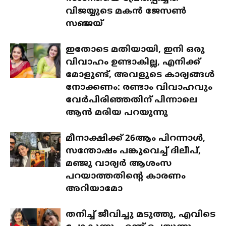
വിജയ്യുടെ മകൻ ജേസൺ
സഞ്ജയ്
ഇതോടെ മതിയായി, ഇനി ഒരു
വിവാഹം ഉണ്ടാകില്ല, എനിക്ക്
മോളുണ്ട്, അവളുടെ കാര്യങ്ങൾ
നോക്കണം: രണ്ടാം വിവാഹവും
വേർപിരിഞ്ഞതിന് പിന്നാലെ
ആൻ മരിയ പറയുന്നു
മീനാക്ഷിക്ക് 26ആം പിറന്നാൾ,
സന്തോഷം പങ്കുവെച്ച് ദിലീപ്,
മഞ്ജു വാര്യർ ആശംസ
പറയാത്തതിന്റെ കാരണം
അറിയാമോ
തനിച്ച് ജീവിച്ചു മടുത്തു, എവിടെ