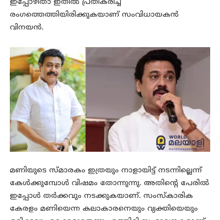
ഇപ്പോഴിതാ ഇതില്‍ പ്രതികരിച്ച്
രംഗത്തെത്തിയിരിക്കുകയാണ് സംവിധായകന്‍
വിനയന്‍.
മണിയുടെ സ്മാരകം ഇത്രയും നാളായിട്ട് നടന്നില്ലെന്ന്
കേള്‍ക്കുമ്പോള്‍ വിഷമം തോന്നുന്നു. അതിന്റെ പേരില്‍
ഇപ്പോള്‍ തര്‍ക്കവും നടക്കുകയാണ്. സംസ്‌കാരിക
കേരളം മണിയെന്ന കലാകാരനെയും വ്യക്തിയെയും