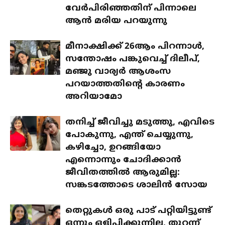
വേർപിരിഞ്ഞതിന് പിന്നാലെ
ആൻ മരിയ പറയുന്നു
മീനാക്ഷിക്ക് 26ആം പിറന്നാൾ,
സന്തോഷം പങ്കുവെച്ച് ദിലീപ്,
മഞ്ജു വാര്യർ ആശംസ
പറയാത്തതിന്റെ കാരണം
അറിയാമോ
തനിച്ച് ജീവിച്ചു മടുത്തു, എവിടെ
പോകുന്നു, എന്ത് ചെയ്യുന്നു,
കഴിച്ചോ, ഉറങ്ങിയോ
എന്നൊന്നും ചോദിക്കാൻ
ജീവിതത്തിൽ ആരുമില്ല:
സങ്കടത്തോടെ ശാലിൻ സോയ
തെറ്റുകൾ ഒരു പാട് പറ്റിയിട്ടുണ്ട്
ഒന്നും ഒളിപ്പിക്കുന്നില്ല, തുറന്ന്