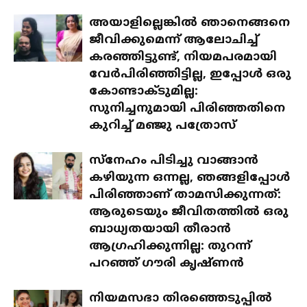
അയാളില്ലെങ്കിൽ ഞാനെങ്ങനെ
ജീവിക്കുമെന്ന് ആലോചിച്ച്
കരഞ്ഞിട്ടുണ്ട്, നിയമപരമായി
വേർപിരിഞ്ഞിട്ടില്ല, ഇപ്പോൾ ഒരു
കോണ്ടാക്ടുമില്ല:
സുനിച്ചനുമായി പിരിഞ്ഞതിനെ
കുറിച്ച് മഞ്ജു പത്രോസ്
സ്‌നേഹം പിടിച്ചു വാങ്ങാൻ
കഴിയുന്ന ഒന്നല്ല, ഞങ്ങളിപ്പോൾ
പിരിഞ്ഞാണ് താമസിക്കുന്നത്:
ആരുടെയും ജീവിതത്തിൽ ഒരു
ബാധ്യതയായി തീരാൻ
ആഗ്രഹിക്കുന്നില്ല: തുറന്ന്
പറഞ്ഞ് ഗൗരി കൃഷ്ണൻ
നിയമസഭാ തിരഞ്ഞെടുപ്പിൽ