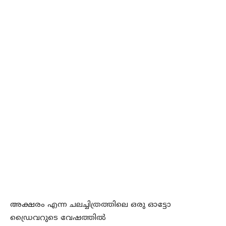
അക്ഷരം എന്ന ചലച്ചിത്രത്തിലെ ഒരു ഓട്ടോ
ഡ്രൈവറുടെ വേഷത്തില്‍