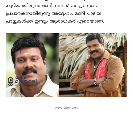
കൂടിയായിരുന്നു മണി. നാടന്‍ പാട്ടുകളുടെ
പ്രചാരകനായിരുന്നു അദ്ദേഹം. മണി പാടിയ
പാട്ടുകള്‍ക്ക് ഇന്നും ആരാധകര്‍ ഏറെയാണ്.
Advertisements