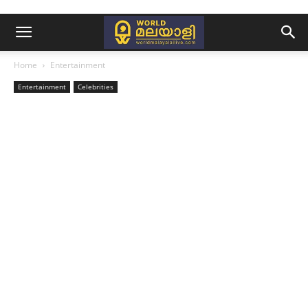
Home
Entertainment
Entertainment
Celebrities