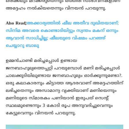
ഒരിക്കലും മറക്കരുതെന്നും ഒത്തിരി സംഭാവനകളാണ്
അദ്ദേഹം നല്‍കിയതെന്നും വിനയന്‍ പറയുന്നു.
Also Read;
അക്കാര്യത്തിൽ ഷീല അതീവ ദുഖിതയാണ്;
സിനിമ അവരെ കൊണ്ടാടിയിട്ടും സ്വന്തം മകന് ഒന്നും
ആവാൻ സാധിച്ചില്ല; ഷീലയുടെ വിഷമം പറഞ്ഞ്
ചെയ്യാറു ബാലു
ഉമ്മന്‍ചാണ്ടി മരിച്ചപ്പോള്‍ ഉണ്ടായ
ജനബാഹുല്യത്തെപ്പറ്റി പറയുമ്പോള്‍ മണി മരിച്ചപ്പോള്‍
ചാലക്കുടിയിലുണ്ടായ ജനബാഹുല്യം ഓര്‍ക്കുന്നുണ്ടോ?.
ഒരു കലാകാരനും കിട്ടാത്ത ആദരവാണ് അദ്ദേഹത്തിന്
ലഭിച്ചതെന്നും അസാമാന്യ വ്യക്തിയാണ് മണിയെന്നും
മണിയുടെ സ്മാരകം പണിയാന്‍ ഇരുപത് സെന്റ്
സ്ഥലമുണ്ടെന്നും 3 കോടി രൂപ അനുവദിച്ചുവെന്നും
കേട്ടുവെന്നും വിനയന്‍ പറയുന്നു.