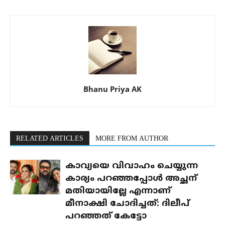
Bhanu Priya AK
RELATED ARTICLES
MORE FROM AUTHOR
കാവ്യയെ വിവാഹം ചെയ്യുന്ന
കാര്യം പറഞ്ഞപ്പോൾ അച്ഛന്
മതിയായില്ലേ എന്നാണ്
മീനാക്ഷി ചോദിച്ചത്: ദിലീപ്
പറഞ്ഞത് കേട്ടോ