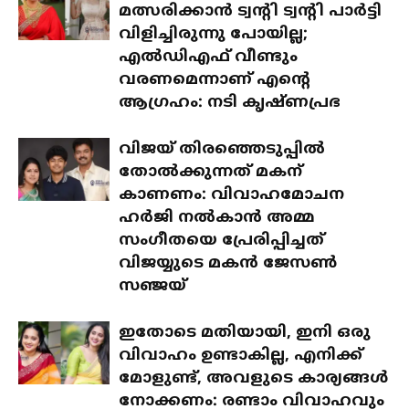
മത്സരിക്കാൻ ട്വന്റി ട്വന്റി പാർട്ടി
വിളിച്ചിരുന്നു പോയില്ല;
എൽഡിഎഫ് വീണ്ടും
വരണമെന്നാണ് എന്റെ
ആഗ്രഹം: നടി കൃഷ്ണപ്രഭ
വിജയ് തിരഞ്ഞെടുപ്പിൽ
തോൽക്കുന്നത് മകന്
കാണണം: വിവാഹമോചന
ഹർജി നൽകാൻ അമ്മ
സംഗീതയെ പ്രേരിപ്പിച്ചത്
വിജയ്യുടെ മകൻ ജേസൺ
സഞ്ജയ്
ഇതോടെ മതിയായി, ഇനി ഒരു
വിവാഹം ഉണ്ടാകില്ല, എനിക്ക്
മോളുണ്ട്, അവളുടെ കാര്യങ്ങൾ
നോക്കണം: രണ്ടാം വിവാഹവും