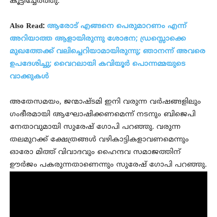
കൂട്ടിച്ചേര്‍ത്തു.
Also Read:
ആരോട് എങ്ങനെ പെരുമാറണം എന്ന്
അറിയാത്ത ആളായിരുന്നു ശോഭന; ഡ്രസ്സൊക്കെ
മുഖത്തേക്ക് വലിച്ചെറിയാമായിരുന്നു; ഞാനന്ന് അവരെ
ഉപദേശിച്ചു; വൈറലായി കവിയൂർ പൊന്നമ്മയുടെ
വാക്കുകൾ
അതേസമയം, ജന്മാഷ്ടമി ഇനി വരുന്ന വര്‍ഷങ്ങളിലും
ഗംഭീരമായി ആഘോഷിക്കണമെന്ന് നടനും ബിജെപി
നേതാവുമായി സുരേഷ് ഗോപി പറഞ്ഞു. വരുന്ന
തലമുറക്ക് ക്ഷേത്രങ്ങള്‍ വഴികാട്ടികളാവണമെന്നും
ഓരോ മിത്ത് വിവാദവും ഹൈന്ദവ സമാജത്തിന്
ഊര്‍ജം പകരുന്നതാണെന്നും സുരേഷ് ഗോപി പറഞ്ഞു.