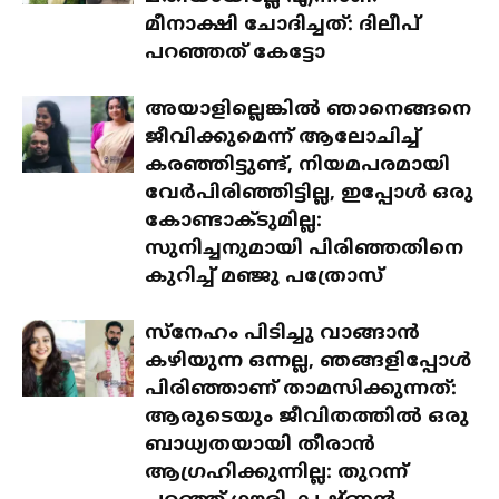
മീനാക്ഷി ചോദിച്ചത്: ദിലീപ്
പറഞ്ഞത് കേട്ടോ
അയാളില്ലെങ്കിൽ ഞാനെങ്ങനെ
ജീവിക്കുമെന്ന് ആലോചിച്ച്
കരഞ്ഞിട്ടുണ്ട്, നിയമപരമായി
വേർപിരിഞ്ഞിട്ടില്ല, ഇപ്പോൾ ഒരു
കോണ്ടാക്ടുമില്ല:
സുനിച്ചനുമായി പിരിഞ്ഞതിനെ
കുറിച്ച് മഞ്ജു പത്രോസ്
സ്‌നേഹം പിടിച്ചു വാങ്ങാൻ
കഴിയുന്ന ഒന്നല്ല, ഞങ്ങളിപ്പോൾ
പിരിഞ്ഞാണ് താമസിക്കുന്നത്:
ആരുടെയും ജീവിതത്തിൽ ഒരു
ബാധ്യതയായി തീരാൻ
ആഗ്രഹിക്കുന്നില്ല: തുറന്ന്