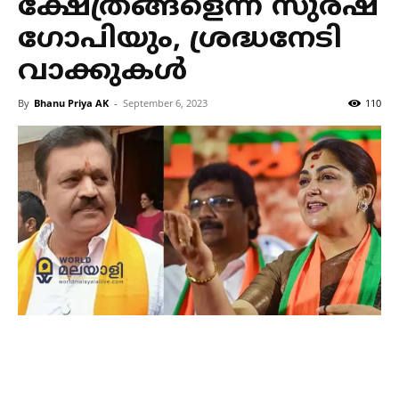
ക്ഷേത്രങ്ങളെന്ന് സുരഷ്
ഗോപിയും, ശ്രദ്ധനേടി
വാക്കുകള്‍
By
Bhanu Priya AK
-
September 6, 2023
110