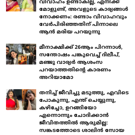
വിവാഹം ഉണ്ടാകില്ല, എനിക്ക്
മോളുണ്ട്, അവളുടെ കാര്യങ്ങൾ
നോക്കണം: രണ്ടാം വിവാഹവും
വേർപിരിഞ്ഞതിന് പിന്നാലെ
ആൻ മരിയ പറയുന്നു
മീനാക്ഷിക്ക് 26ആം പിറന്നാൾ,
സന്തോഷം പങ്കുവെച്ച് ദിലീപ്,
മഞ്ജു വാര്യർ ആശംസ
പറയാത്തതിന്റെ കാരണം
അറിയാമോ
തനിച്ച് ജീവിച്ചു മടുത്തു, എവിടെ
പോകുന്നു, എന്ത് ചെയ്യുന്നു,
കഴിച്ചോ, ഉറങ്ങിയോ
എന്നൊന്നും ചോദിക്കാൻ
ജീവിതത്തിൽ ആരുമില്ല:
സങ്കടത്തോടെ ശാലിൻ സോയ