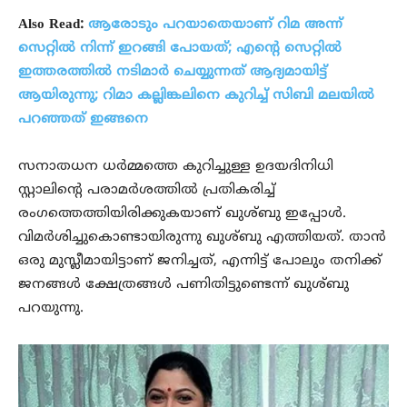
Also Read:
ആരോടും പറയാതെയാണ് റിമ അന്ന്
സെറ്റിൽ നിന്ന് ഇറങ്ങി പോയത്; എന്റെ സെറ്റിൽ
ഇത്തരത്തിൽ നടിമാർ ചെയ്യുന്നത് ആദ്യമായിട്ട്
ആയിരുന്നു; റിമാ കല്ലിങ്കലിനെ കുറിച്ച് സിബി മലയിൽ
പറഞ്ഞത് ഇങ്ങനെ
സനാതധന ധര്‍മ്മത്തെ കുറിച്ചുള്ള ഉദയദിനിധി
സ്റ്റാലിന്റെ പരാമര്‍ശത്തില്‍ പ്രതികരിച്ച്
രംഗത്തെത്തിയിരിക്കുകയാണ് ഖുശ്ബു ഇപ്പോള്‍.
വിമര്‍ശിച്ചുകൊണ്ടായിരുന്നു ഖുശ്ബു എത്തിയത്. താന്‍
ഒരു മുസ്ലീമായിട്ടാണ് ജനിച്ചത്, എന്നിട്ട് പോലും തനിക്ക്
ജനങ്ങള്‍ ക്ഷേത്രങ്ങള്‍ പണിതിട്ടുണ്ടെന്ന് ഖുശ്ബു
പറയുന്നു.