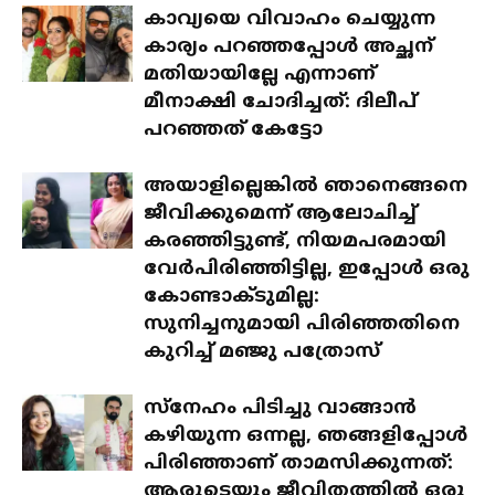
കാവ്യയെ വിവാഹം ചെയ്യുന്ന
കാര്യം പറഞ്ഞപ്പോൾ അച്ഛന്
മതിയായില്ലേ എന്നാണ്
മീനാക്ഷി ചോദിച്ചത്: ദിലീപ്
പറഞ്ഞത് കേട്ടോ
അയാളില്ലെങ്കിൽ ഞാനെങ്ങനെ
ജീവിക്കുമെന്ന് ആലോചിച്ച്
കരഞ്ഞിട്ടുണ്ട്, നിയമപരമായി
വേർപിരിഞ്ഞിട്ടില്ല, ഇപ്പോൾ ഒരു
കോണ്ടാക്ടുമില്ല:
സുനിച്ചനുമായി പിരിഞ്ഞതിനെ
കുറിച്ച് മഞ്ജു പത്രോസ്
സ്‌നേഹം പിടിച്ചു വാങ്ങാൻ
കഴിയുന്ന ഒന്നല്ല, ഞങ്ങളിപ്പോൾ
പിരിഞ്ഞാണ് താമസിക്കുന്നത്:
ആരുടെയും ജീവിതത്തിൽ ഒരു