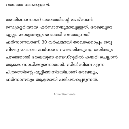
വരാത്ത കഥകളുണ്ട്.
അതിലൊന്നാണ് താരത്തിന്റെ പേഴ്‌സൺ
സെക്രട്ടറിയായ ഫർസാനയുമായുള്ളത്. രേഖയുടെ
എല്ലാ കാര്യങ്ങളും നോക്കി നടത്തുന്നത്
ഫർസാനയാണ്. 30 വർഷമായി രേഖക്കൊപ്പം ഒരു
നിഴലു പോലെ ഫർസാന സഞ്ചരിക്കുന്നു. ശരിക്കും
പറഞ്ഞാൽ രേഖയുടെ ബെഡ്‌റൂമിൽ കയറി ചെല്ലാൻ
ആകെ സാധിക്കുന്നൊരാൾ. സിൽസിലെ എന്ന
ചിത്രത്തിന്റെ ഷൂട്ടിങ്ങിനിടയിലാണ് രേഖയും,
ഫർസാനയും ആദ്യമായി പരിചയപ്പെടുന്നത്.
Advertisements