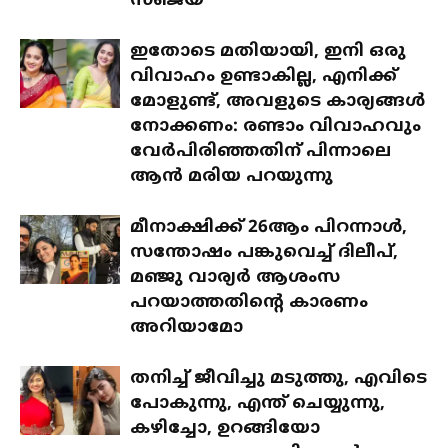
സഞ്ജയ്
ഇതോടെ മതിയായി, ഇനി ഒരു
വിവാഹം ഉണ്ടാകില്ല, എനിക്ക്
മോളുണ്ട്, അവളുടെ കാര്യങ്ങൾ
നോക്കണം: രണ്ടാം വിവാഹവും
വേർപിരിഞ്ഞതിന് പിന്നാലെ
ആൻ മരിയ പറയുന്നു
മീനാക്ഷിക്ക് 26ആം പിറന്നാൾ,
സന്തോഷം പങ്കുവെച്ച് ദിലീപ്,
മഞ്ജു വാര്യർ ആശംസ
പറയാത്തതിന്റെ കാരണം
അറിയാമോ
തനിച്ച് ജീവിച്ചു മടുത്തു, എവിടെ
പോകുന്നു, എന്ത് ചെയ്യുന്നു,
കഴിച്ചോ, ഉറങ്ങിയോ